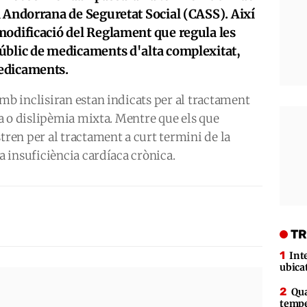
a Andorrana de Seguretat Social (CASS). Així
modificació del Reglament que regula les
úblic de medicaments d'alta complexitat,
medicaments.
 inclisiran estan indicats per al tractament
a o dislipèmia mixta. Mentre que els que
en per al tractament a curt termini de la
 insuficiència cardíaca crònica.
TR
Int
ubica
Qua
tempe