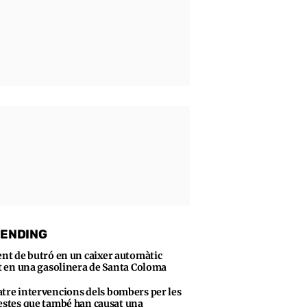
ENDING
ent de butró en un caixer automàtic
t en una gasolinera de Santa Coloma
tre intervencions dels bombers per les
stes que també han causat una