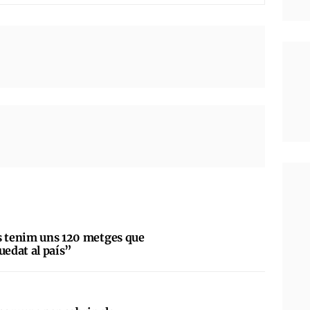
s tenim uns 120 metges que
uedat al país”