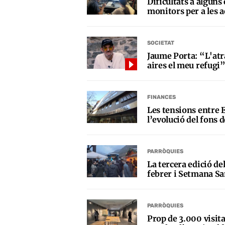
Dificultats a alguns
monitors per a les a
SOCIETAT
Jaume Porta: “L'atr
aires el meu refugi
FINANCES
Les tensions entre E
l’evolució del fons d
PARRÒQUIES
La tercera edició de
febrer i Setmana Sa
PARRÒQUIES
Prop de 3.000 visita