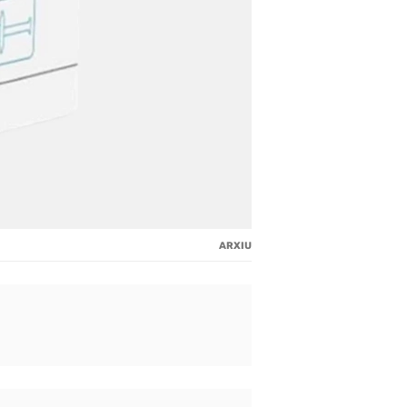
ARXIU