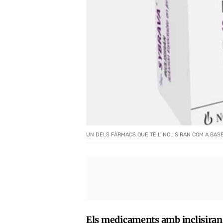
UN DELS FÀRMACS QUE TÉ L'INCLISIRAN COM A BASE
Els medicaments amb inclisiran 