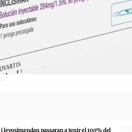
.
i levosimendan passaran a tenir el 100% del