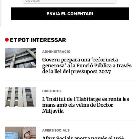
ET POT INTERESSAR
ADMINISTRACIÓ
Govern prepara una ‘reformeta
generosa’ a la Funció Pública a través
de la llei del pressupost 2027
HABITATGE
L’Institut de l’Habitatge es renta les
mans amb els veïns de Doctor
Mitjavila
AFERS SOCIALS
Afers Socials aporta només el 10%