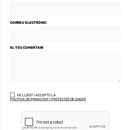
CORREU ELECTRÒNIC
EL TEU COMENTARI
HE LLEGIT I ACCEPTO LA
POLÍTICA DE PRIVACITAT I PROTECCIÓ DE DADES