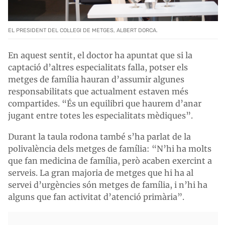
EL PRESIDENT DEL COL·LEGI DE METGES, ALBERT DORCA.
En aquest sentit, el doctor ha apuntat que si la
captació d’altres especialitats falla, potser els
metges de família hauran d’assumir algunes
responsabilitats que actualment estaven més
compartides. “És un equilibri que haurem d’anar
jugant entre totes les especialitats mèdiques”.
Durant la taula rodona també s’ha parlat de la
polivalència dels metges de família: “N’hi ha molts
que fan medicina de família, però acaben exercint a
serveis. La gran majoria de metges que hi ha al
servei d’urgències són metges de família, i n’hi ha
alguns que fan activitat d’atenció primària”.