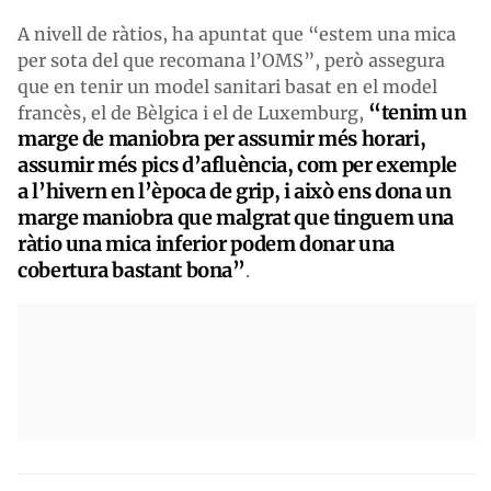
A nivell de ràtios, ha apuntat que “estem una mica
per sota del que recomana l’OMS”, però assegura
que en tenir un model sanitari basat en el model
“tenim un
francès, el de Bèlgica i el de Luxemburg,
marge de maniobra per assumir més horari,
assumir més pics d’afluència, com per exemple
a l’hivern en l’època de grip, i això ens dona un
marge maniobra que malgrat que tinguem una
ràtio una mica inferior podem donar una
cobertura bastant bona”
.