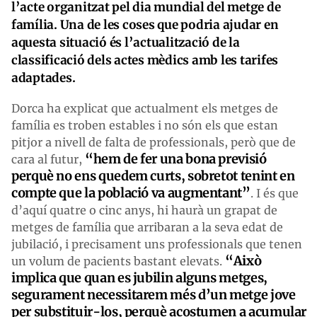
l’acte organitzat pel dia mundial del metge de
família. Una de les coses que podria ajudar en
aquesta situació és l’actualització de la
classificació dels actes mèdics amb les tarifes
adaptades.
Dorca ha explicat que actualment els metges de
família es troben estables i no són els que estan
pitjor a nivell de falta de professionals, però que de
“hem de fer una bona previsió
cara al futur,
perquè no ens quedem curts, sobretot tenint en
compte que la població va augmentant”
. I és que
d’aquí quatre o cinc anys, hi haurà un grapat de
metges de família que arribaran a la seva edat de
jubilació, i precisament uns professionals que tenen
“Això
un volum de pacients bastant elevats.
implica que quan es jubilin alguns metges,
segurament necessitarem més d’un metge jove
per substituir-los, perquè acostumen a acumular