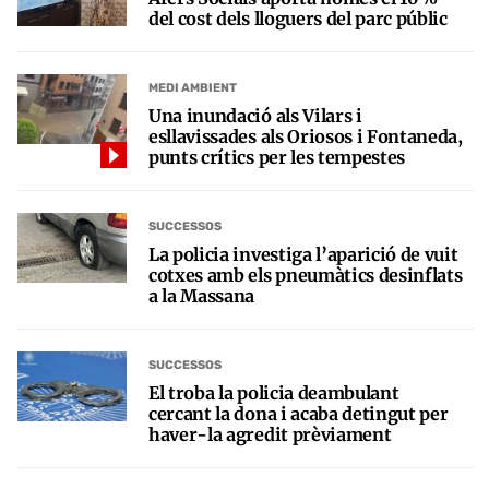
del cost dels lloguers del parc públic
MEDI AMBIENT
Una inundació als Vilars i
esllavissades als Oriosos i Fontaneda,
punts crítics per les tempestes
SUCCESSOS
La policia investiga l’aparició de vuit
cotxes amb els pneumàtics desinflats
a la Massana
SUCCESSOS
El troba la policia deambulant
cercant la dona i acaba detingut per
haver-la agredit prèviament