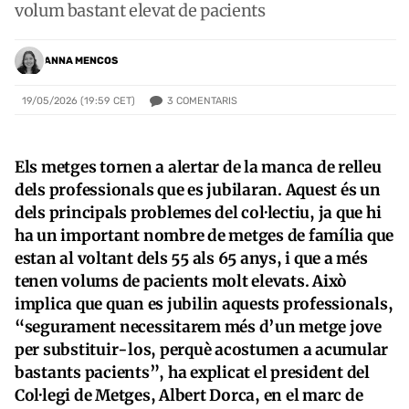
volum bastant elevat de pacients
ANNA MENCOS
3
COMENTARIS
19/05/2026 (19:59 CET)
Els metges tornen a alertar de la manca de relleu
dels professionals que es jubilaran. Aquest és un
dels principals problemes del col·lectiu, ja que hi
ha un important nombre de metges de família que
estan al voltant dels 55 als 65 anys, i que a més
tenen volums de pacients molt elevats. Això
implica que quan es jubilin aquests professionals,
“segurament necessitarem més d’un metge jove
per substituir-los, perquè acostumen a acumular
bastants pacients”, ha explicat el president del
Col·legi de Metges, Albert Dorca, en el marc de