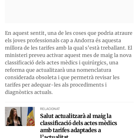
En aquest sentit, una de les coses que podria atraure
els joves professionals cap a Andorra és aquesta
millora de les tarifes amb la qual s’està treballant. El
ministeri preveu activar aquest mes de maig la nova
classificació dels actes mèdics i quirúrgics, una
reforma que actualitzarà una nomenclatura
considerada obsoleta i que permetrà revisar les
tarifes per adequar-les als procediments i
diagnòstics actuals.
RELACIONAT
Salut actualitzarà al maig la
classificació dels actes mèdics
amb tarifes adaptades a
l’actualitat