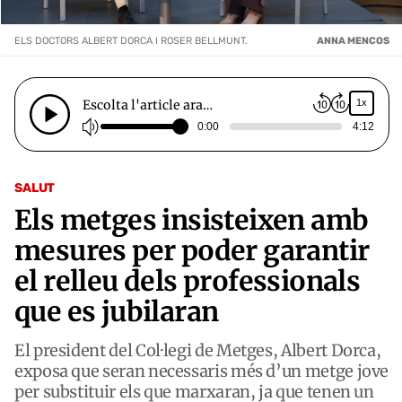
ELS DOCTORS ALBERT DORCA I ROSER BELLMUNT.
ANNA MENCOS
Escolta l'article ara…
1x
0:00
4:12
SALUT
Els metges insisteixen amb
mesures per poder garantir
el relleu dels professionals
que es jubilaran
El president del Col·legi de Metges, Albert Dorca,
exposa que seran necessaris més d’un metge jove
per substituir els que marxaran, ja que tenen un