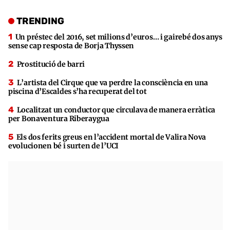
TRENDING
Un préstec del 2016, set milions d’euros… i gairebé dos anys
sense cap resposta de Borja Thyssen
Prostitució de barri
L’artista del Cirque que va perdre la consciència en una
piscina d’Escaldes s’ha recuperat del tot
Localitzat un conductor que circulava de manera erràtica
per Bonaventura Riberaygua
Els dos ferits greus en l’accident mortal de Valira Nova
evolucionen bé i surten de l’UCI