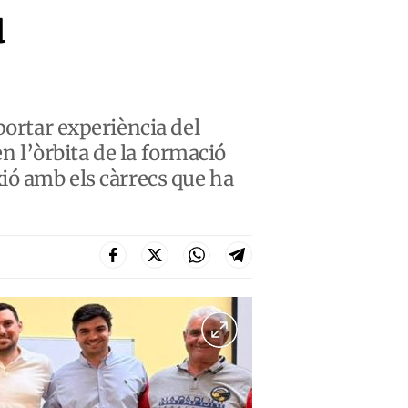
u
portar experiència del
en l’òrbita de la formació
ió amb els càrrecs que ha