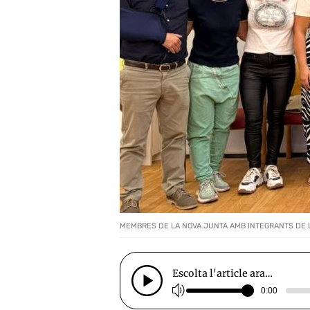
MEMBRES DE LA NOVA JUNTA AMB INTEGRANTS DE L
Escolta l'article ara…
0:00