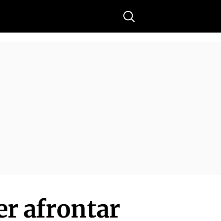
Buscar
er afrontar