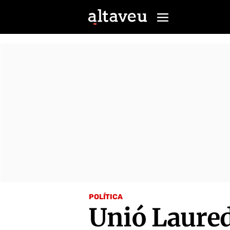
POLÍTICA
Unió Laured