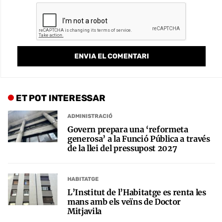
ET POT INTERESSAR
ADMINISTRACIÓ
Govern prepara una ‘reformeta
generosa’ a la Funció Pública a través
de la llei del pressupost 2027
HABITATGE
L’Institut de l’Habitatge es renta les
mans amb els veïns de Doctor
Mitjavila