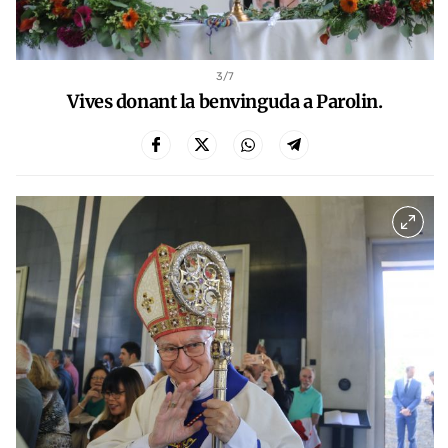
3
/7
Vives donant la benvinguda a Parolin.