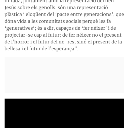
mirada, juntament amb la representació del nen
Jesús sobre els genolls, són una representació
plàstica i eloqüent del ‘pacte entre generacions’, que
dóna vida a les comunitats socials perquè les fa
‘generatives’; és a dir, capaços de ‘fer néixer’ i de
projectar-se cap al futur; de fer néixer no el present
de l'horror i el futur del no-res, sinó el present de la
bellesa i el futur de l’esperança".