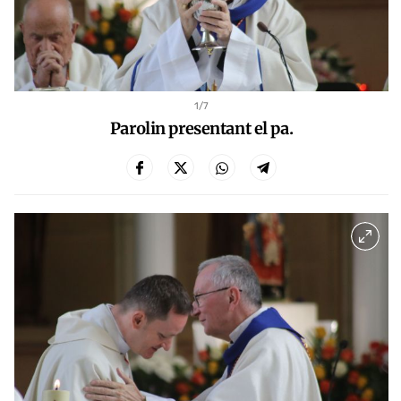
1
/7
Parolin presentant el pa.