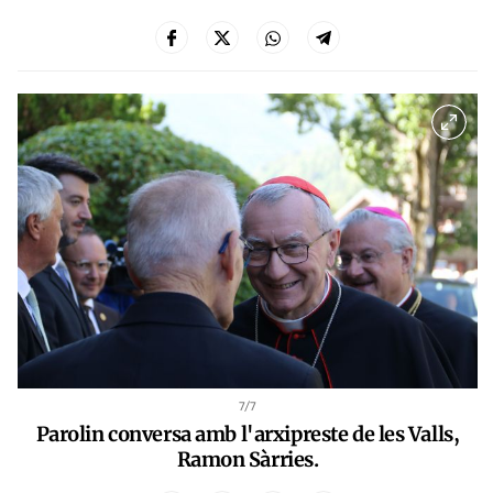
7
/7
Parolin conversa amb l'arxipreste de les Valls,
Ramon Sàrries.