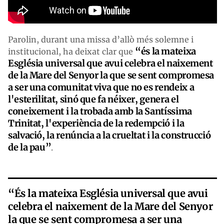
Parolin, durant una missa d’allò més solemne i
“és la mateixa
institucional, ha deixat clar que
Església universal que avui celebra el naixement
de la Mare del Senyor la que se sent compromesa
a ser una comunitat viva que no es rendeix a
l'esterilitat, sinó que fa néixer, genera el
coneixement i la trobada amb la Santíssima
Trinitat, l'experiència de la redempció i la
salvació, la renúncia a la crueltat i la construcció
de la pau”
.
“És la mateixa Església universal que avui
celebra el naixement de la Mare del Senyor
la que se sent compromesa a ser una