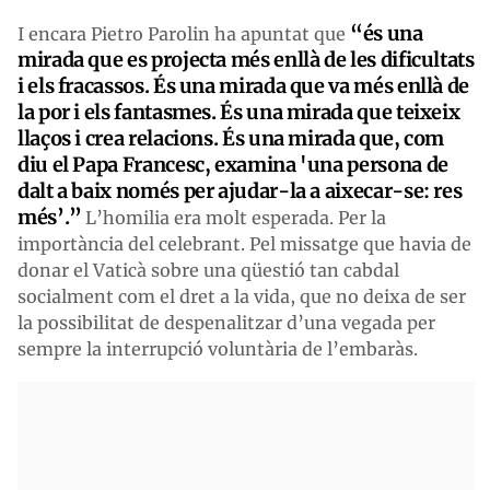
“és una
I encara Pietro Parolin ha apuntat que
mirada que es projecta més enllà de les dificultats
i els fracassos. És una mirada que va més enllà de
la por i els fantasmes. És una mirada que teixeix
llaços i crea relacions. És una mirada que, com
diu el Papa Francesc, examina 'una persona de
dalt a baix només per ajudar-la a aixecar-se: res
més’.”
L’homilia era molt esperada. Per la
importància del celebrant. Pel missatge que havia de
donar el Vaticà sobre una qüestió tan cabdal
socialment com el dret a la vida, que no deixa de ser
la possibilitat de despenalitzar d’una vegada per
sempre la interrupció voluntària de l’embaràs.