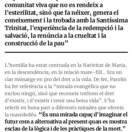
comunitat viva que no es rendeix a
l'esterilitat, sinó que fa néixer, genera el
coneixement i la trobada amb la Santíssima
Trinitat, l'experiència de la redempció i la
salvació, la renúncia a la crueltat i la
construcció de la pau”
L’homilia ha estat centrada en la Nativitat de Maria,
en la descendència, en la relació mare-fill… Era un
clar missatge en pro del dret a la vida. De fet, Parolin
ha fet referència a la “mirada evangèlica que no
exclou ningú, sinó que reconeix tothom el dret
d'existir, i d'existir i tenir una bona vida”. S’ha
referit en bona part a diferents mirades que ofereix
“És una mirada capaç d'imaginar el
la marededéu.
futur com a alternativa al present quan es mostra
esclau de la lògica i de les pràctiques de la mort.”