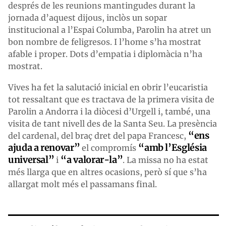
després de les reunions mantingudes durant la
jornada d’aquest dijous, inclòs un sopar
institucional a l’Espai Columba, Parolin ha atret un
bon nombre de feligresos. I l’home s’ha mostrat
afable i proper. Dots d’empatia i diplomàcia n’ha
mostrat.
Vives ha fet la salutació inicial en obrir l’eucaristia
tot ressaltant que es tractava de la primera visita de
Parolin a Andorra i la diòcesi d’Urgell i, també, una
visita de tant nivell des de la Santa Seu. La presència
“ens
del cardenal, del braç dret del papa Francesc,
ajuda a renovar”
“amb l’Església
el compromís
universal”
“a valorar-la”
i
. La missa no ha estat
més llarga que en altres ocasions, però sí que s’ha
allargat molt més el passamans final.