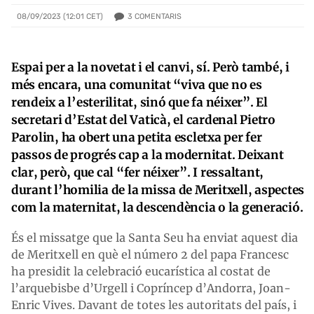
3
COMENTARIS
08/09/2023 (12:01 CET)
Espai per a la novetat i el canvi, sí. Però també, i
més encara, una comunitat “viva que no es
rendeix a l’esterilitat, sinó que fa néixer”. El
secretari d’Estat del Vaticà, el cardenal Pietro
Parolin, ha obert una petita escletxa per fer
passos de progrés cap a la modernitat. Deixant
clar, però, que cal “fer néixer”. I ressaltant,
durant l’homilia de la missa de Meritxell, aspectes
com la maternitat, la descendència o la generació.
És el missatge que la Santa Seu ha enviat aquest dia
de Meritxell en què el número 2 del papa Francesc
ha presidit la celebració eucarística al costat de
l’arquebisbe d’Urgell i Copríncep d’Andorra, Joan-
Enric Vives. Davant de totes les autoritats del país, i