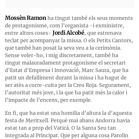
Mossèn Ramon
ha tingut també els seus moments
de protagonisme, com l’organista -i exministre,
Jordi Alcobé
entre altres coses-
, que estrenava
teclat per acompanyar la missa. O els Petits Cantors,
que també han posat la seva veu a la cerimònia.
Sense voler-ho, i mig discretament, també ha
tingut malauradament protagonisme el secretari
d’Estat d’Empresa i Innovació, Marc Saura, que ha
patit un defalliment durant la missa i ha hagut de
ser atès a corre-cuita per la Creu Roja. Segurament,
l’autoritat més jove, i la que ha patit més la calor i
l’impacte de l’encens, per exemple.
En fi, que ha estat una homilia d’altura la d’aquesta
festa de Meritxell. Perquè mai abans Andorra havia
estat tan a prop del Vaticà. O la Santa Seu tan
integrada al Principat. Que per alguna cosa Parolin