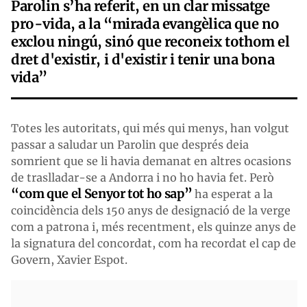
Parolin s’ha referit, en un clar missatge
pro-vida, a la “mirada evangèlica que no
exclou ningú, sinó que reconeix tothom el
dret d'existir, i d'existir i tenir una bona
vida”
Totes les autoritats, qui més qui menys, han volgut
passar a saludar un Parolin que després deia
somrient que se li havia demanat en altres ocasions
de traslladar-se a Andorra i no ho havia fet. Però
“com que el Senyor tot ho sap”
ha esperat a la
coincidència dels 150 anys de designació de la verge
com a patrona i, més recentment, els quinze anys de
la signatura del concordat, com ha recordat el cap de
Govern, Xavier Espot.