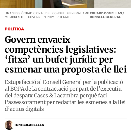
UNA SESSIÓ TRADICIONAL DEL CONSELL GENERAL AMB
EDUARD COMELLAS /
MEMBRES DEL GOVERN EN PRIMER TERME.
CONSELL GENERAL
POLÍTICA
Govern envaeix
competències legislatives:
‘fitxa’ un bufet jurídic per
esmenar una proposta de llei
Estupefacció al Consell General per la publicació
al BOPA de la contractació per part de l’executiu
del despatx Cases & Lacambra perquè faci
l’assessorament per redactar les esmenes a la llei
d’actius digitals
TONI SOLANELLES