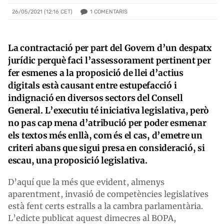
1
COMENTARIS
26/05/2021 (12:16 CET)
La contractació per part del Govern d’un despatx
jurídic perquè faci l’assessorament pertinent per
fer esmenes a la proposició de llei d’actius
digitals està causant entre estupefacció i
indignació en diversos sectors del Consell
General. L’executiu té iniciativa legislativa, però
no pas cap mena d’atribució per poder esmenar
els textos més enllà, com és el cas, d’emetre un
criteri abans que sigui presa en consideració, si
escau, una proposició legislativa.
D’aquí que la més que evident, almenys
aparentment, invasió de competències legislatives
està fent certs estralls a la cambra parlamentària.
L’edicte publicat aquest dimecres al BOPA,