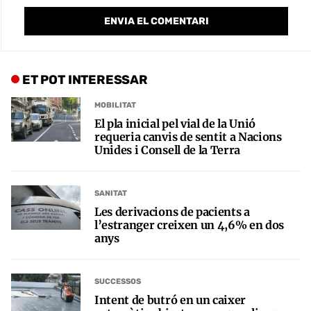
ET POT INTERESSAR
MOBILITAT
El pla inicial pel vial de la Unió
requeria canvis de sentit a Nacions
Unides i Consell de la Terra
SANITAT
Les derivacions de pacients a
l’estranger creixen un 4,6% en dos
anys
SUCCESSOS
Intent de butró en un caixer