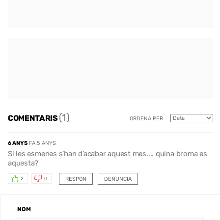
(1)
COMENTARIS
ORDENA PER
6 ANYS
FA 5 ANYS
Si les esmenes s’han d’acabar aquest mes.... quina broma es
aquesta?
RESPON
DENUNCIA
2
0
NOM