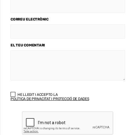
CORREU ELECTRÒNIC
EL TEU COMENTARI
HE LLEGIT I ACCEPTO LA
POLÍTICA DE PRIVACITAT I PROTECCIÓ DE DADES