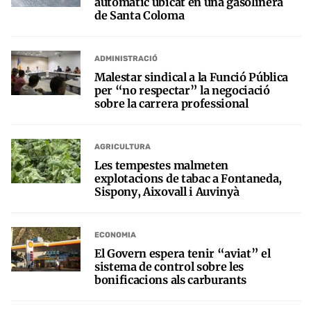
automàtic ubicat en una gasolinera
de Santa Coloma
ADMINISTRACIÓ
Malestar sindical a la Funció Pública
per “no respectar” la negociació
sobre la carrera professional
AGRICULTURA
Les tempestes malmeten
explotacions de tabac a Fontaneda,
Sispony, Aixovall i Auvinyà
ECONOMIA
El Govern espera tenir “aviat” el
sistema de control sobre les
bonificacions als carburants