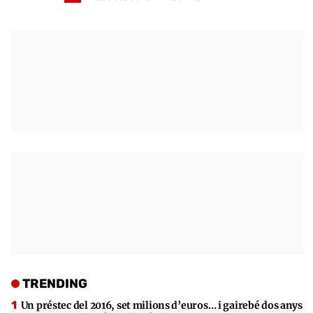
TRENDING
Un préstec del 2016, set milions d’euros… i gairebé dos anys