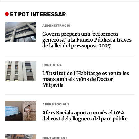
ET POT INTERESSAR
ADMINISTRACIÓ
Govern prepara una ‘reformeta
generosa’ a la Funció Pública a través
de la llei del pressupost 2027
HABITATGE
L’Institut de l’Habitatge es renta les
mans amb els veïns de Doctor
Mitjavila
AFERS SOCIALS
Afers Socials aporta només el 10%
del cost dels lloguers del parc públic
MEDI AMBIENT