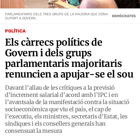
PARLAMENTARIS DELS TRES GRUPS DE LA MAJORIA QUE DÓNA
DEMÒCRATES
SUPORT A GOVERN.
POLÍTICA
Els càrrecs polítics de
Govern i dels grups
parlamentaris majoritaris
renuncien a apujar-se el sou
Davant l’allau de les crítiques a la previsió
d’increment salarial d’acord amb l’IPC i en
l’avantsala de la manifestació contra la situació
socioeconòmica que viu el país, el cap de
l’executiu, els ministres, secretaris d’Estat, les
síndiques i els consellers generals han
consensuat la mesura