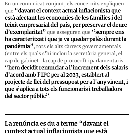
En un comunicat conjunt, els concernits expliquen
“davant el context actual inflacionista que
que
està afectant les economies de les famílies i del
teixit empresarial del país, per preservar el deure
d’exemplaritat”
“sempre ens
que asseguren que
ha caracteritzat i que ja va quedar palès durant la
pandèmia”
, tots els alts càrrecs governamentals
(entre els quals s’hi inclou la secretària general, el
cap de gabinet i la cap de protocol) i parlamentaris
“hem decidit renunciar a l’increment dels salaris
d’acord amb l’IPC per al 2023, establert al
projecte de llei del pressupost per a l'any vinent, i
que s’aplica a tots els funcionaris i treballadors
del sector públic”
.
La renúncia es du a terme “davant el
context actual inflacionista que està