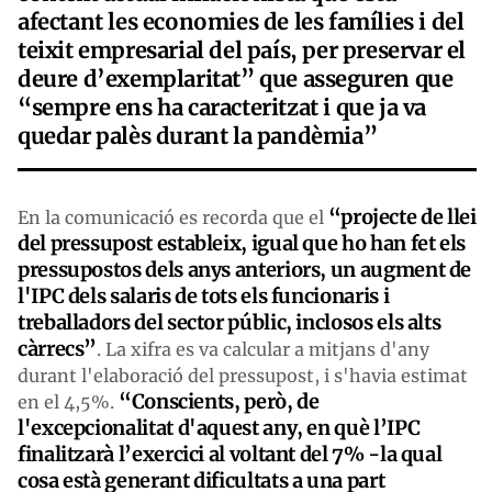
afectant les economies de les famílies i del
teixit empresarial del país, per preservar el
deure d’exemplaritat” que asseguren que
“sempre ens ha caracteritzat i que ja va
quedar palès durant la pandèmia”
“projecte de llei
En la comunicació es recorda que el
del pressupost estableix, igual que ho han fet els
pressupostos dels anys anteriors, un augment de
l'IPC dels salaris de tots els funcionaris i
treballadors del sector públic, inclosos els alts
càrrecs”
. La xifra es va calcular a mitjans d'any
durant l'elaboració del pressupost, i s'havia estimat
“Conscients, però, de
en el 4,5%.
l'excepcionalitat d'aquest any, en què l’IPC
finalitzarà l’exercici al voltant del 7% -la qual
cosa està generant dificultats a una part