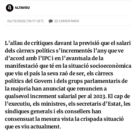
ALTAVEU
22
COMENTARIS
06/12/2022 (18:17 CET)
L’allau de crítiques davant la previsió que el salari
dels càrrecs polítics s’incrementés l’any que ve
d’acord amb l’IPC i en l’avantsala de la
manifestació que té en la situació socioeconòmica
que viu el país la seva raó de ser, els càrrecs
polítics del Govern i dels grups parlamentaris de
la majoria han anunciat que renuncien a
qualsevol increment salarial per al 2023. El cap de
l’executiu, els ministres, els secretaris d’Estat, les
síndiques generals i els consellers han
consensuat la mesura vista la crispada situació
que es viu actualment.