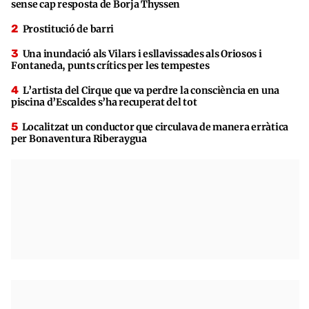
sense cap resposta de Borja Thyssen
Prostitució de barri
Una inundació als Vilars i esllavissades als Oriosos i
Fontaneda, punts crítics per les tempestes
L’artista del Cirque que va perdre la consciència en una
piscina d’Escaldes s’ha recuperat del tot
Localitzat un conductor que circulava de manera erràtica
per Bonaventura Riberaygua