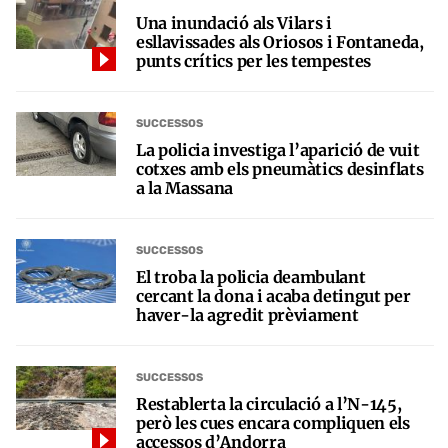
Una inundació als Vilars i
esllavissades als Oriosos i Fontaneda,
punts crítics per les tempestes
SUCCESSOS
La policia investiga l’aparició de vuit
cotxes amb els pneumàtics desinflats
a la Massana
SUCCESSOS
El troba la policia deambulant
cercant la dona i acaba detingut per
haver-la agredit prèviament
SUCCESSOS
Restablerta la circulació a l’N-145,
però les cues encara compliquen els
accessos d’Andorra