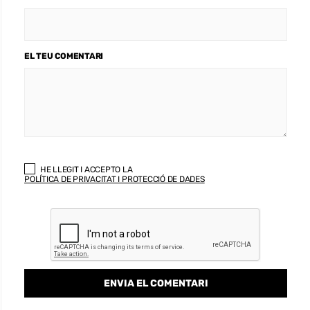
EL TEU COMENTARI
HE LLEGIT I ACCEPTO LA
POLÍTICA DE PRIVACITAT I PROTECCIÓ DE DADES