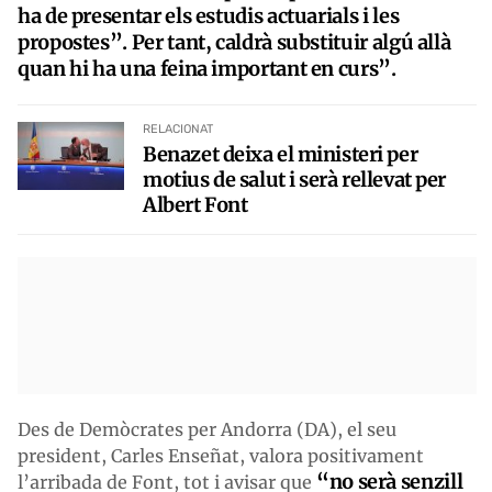
ha de presentar els estudis actuarials i les
propostes”. Per tant, caldrà substituir algú allà
quan hi ha una feina important en curs”.
RELACIONAT
Benazet deixa el ministeri per
motius de salut i serà rellevat per
Albert Font
Des de Demòcrates per Andorra (DA), el seu
president, Carles Enseñat, valora positivament
“no serà senzill
l’arribada de Font, tot i avisar que