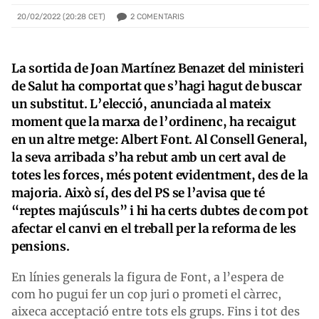
2
COMENTARIS
20/02/2022 (20:28 CET)
La sortida de Joan Martínez Benazet del ministeri
de Salut ha comportat que s’hagi hagut de buscar
un substitut. L’elecció, anunciada al mateix
moment que la marxa de l’ordinenc, ha recaigut
en un altre metge: Albert Font. Al Consell General,
la seva arribada s’ha rebut amb un cert aval de
totes les forces, més potent evidentment, des de la
majoria. Això sí, des del PS se l’avisa que té
“reptes majúsculs” i hi ha certs dubtes de com pot
afectar el canvi en el treball per la reforma de les
pensions.
En línies generals la figura de Font, a l’espera de
com ho pugui fer un cop juri o prometi el càrrec,
aixeca acceptació entre tots els grups. Fins i tot des