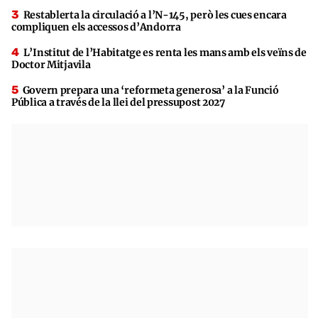
Restablerta la circulació a l’N-145, però les cues encara
compliquen els accessos d’Andorra
L’Institut de l’Habitatge es renta les mans amb els veïns de
Doctor Mitjavila
Govern prepara una ‘reformeta generosa’ a la Funció
Pública a través de la llei del pressupost 2027