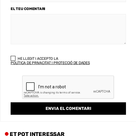
EL TEU COMENTARI
HE LLEGIT I ACCEPTO LA
POLÍTICA DE PRIVACITAT I PROTECCIÓ DE DADES
ET POT INTERESSAR