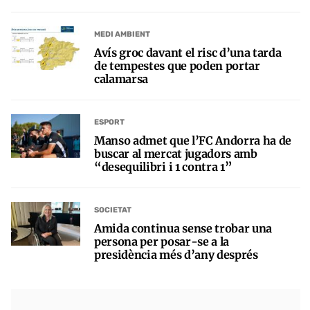
MEDI AMBIENT
Avís groc davant el risc d’una tarda
de tempestes que poden portar
calamarsa
ESPORT
Manso admet que l’FC Andorra ha de
buscar al mercat jugadors amb
“desequilibri i 1 contra 1”
SOCIETAT
Amida continua sense trobar una
persona per posar-se a la
presidència més d’any després