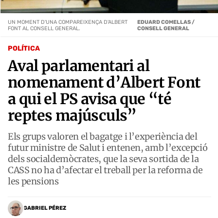
UN MOMENT D'UNA COMPAREIXENÇA D'ALBERT
EDUARD COMELLAS /
FONT AL CONSELL GENERAL.
CONSELL GENERAL
POLÍTICA
Aval parlamentari al
nomenament d’Albert Font
a qui el PS avisa que “té
reptes majúsculs”
Els grups valoren el bagatge i l’experiència del
futur ministre de Salut i entenen, amb l’excepció
dels socialdemòcrates, que la seva sortida de la
CASS no ha d’afectar el treball per la reforma de
les pensions
GABRIEL PÉREZ