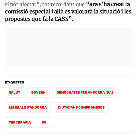
“ara s’ha creat la
si pot afectar”, tot recordant que
comissió especial i allà es valorarà la situació i les
propostes que fa la CASS”.
ETIQUETES
SALUT
GOVERN
DEMÒCRATES PER ANDORRA (DA)
LIBERALS D'ANDORRA
CIUTADANS COMPROMESOS
TERCERAVIA
PS