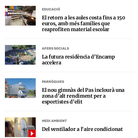
EDUCACIÓ
El retorn a les aules costa fins a 150
euros, amb més famílies que
reaprofiten material escolar
AFERS SOCIALS
La futura residència d’Encamp
accelera
PARRÒQUIES
El nou gimnàs del Pas inclourà una
zona d’alt rendiment per a
esportistes d’elit
MEDI AMBIENT
Del ventilador a l'aire condicionat