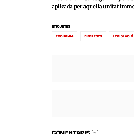
aplicada per aquella unitat immo
ETIQUETES
ECONOMIA
EMPRESES
LEGISLACIÓ
COMENTARIS
(5)