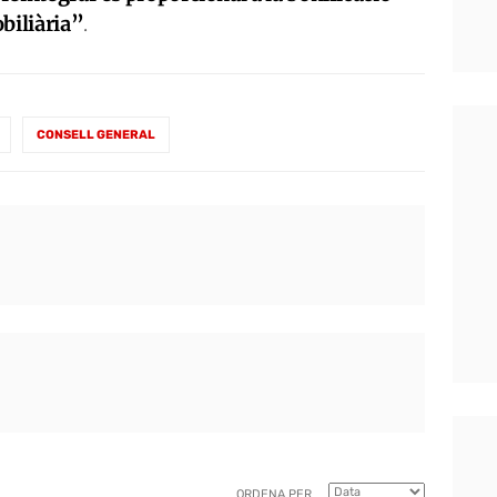
biliària”
.
CONSELL GENERAL
ORDENA PER