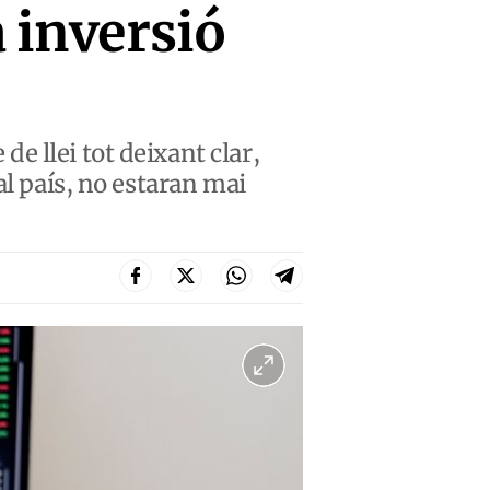
a inversió
 llei tot deixant clar,
al país, no estaran mai