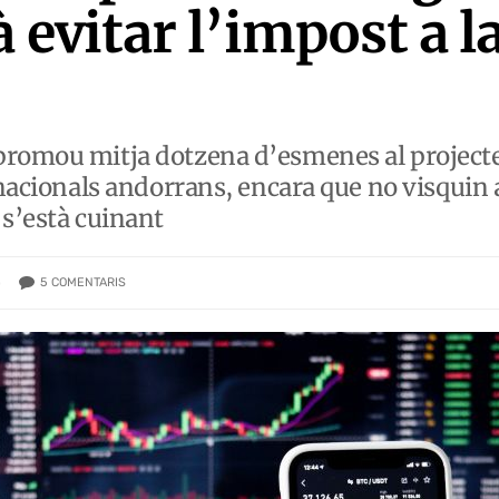
 evitar l’impost a l
romou mitja dotzena d’esmenes al projecte de
 nacionals andorrans, encara que no visquin 
 s’està cuinant
5
COMENTARIS
)