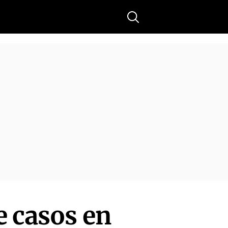
Buscar
e casos en