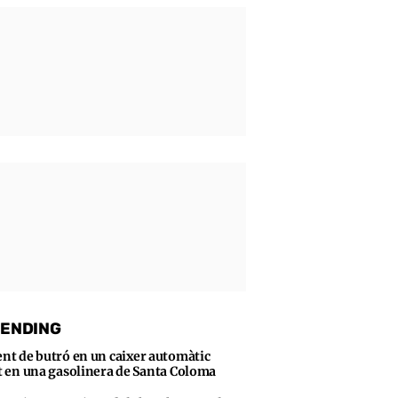
ENDING
ent de butró en un caixer automàtic
t en una gasolinera de Santa Coloma