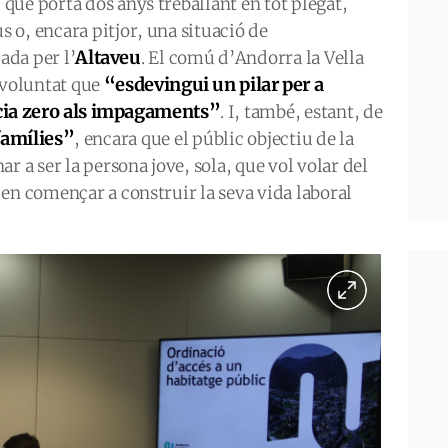
ue porta dos anys treballant en tot plegat,
 o, encara pitjor, una situació de
Altaveu
ada per l’
. El comú d’Andorra la Vella
“esdevingui un pilar per a
 voluntat que
cia zero als impagaments”
. I, també, estant, de
 famílies”
, encara que el públic objectiu de la
r a ser la persona jove, sola, que vol volar del
en començar a construir la seva vida laboral