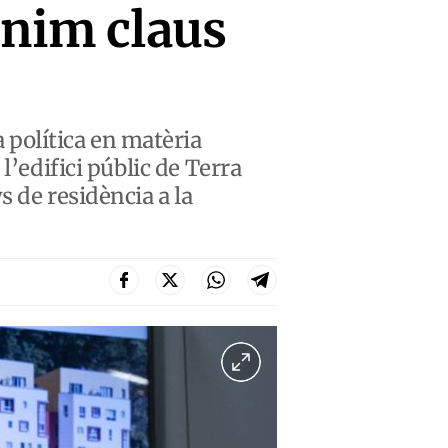
ínim claus
política en matèria
l’edifici públic de Terra
 de residència a la