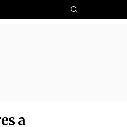
Buscar
es a