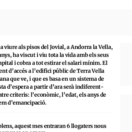
a viure als pisos del Jovial, a Andorra la Vella,
anys, ha viscut i viu tota la vida amb els seus
pital i cobra a tot estirar el salari mínim. El
 d’accés a l’edifici públic de Terra Vella
ana que ve, i que es basa en un sistema de
sta d’espera a partir d’ara serà indiferent-
re criteris: l’econòmic, l’edat, els anys de
arem d’emancipació.
 plens, aquest mes entraran 6 llogaters nous