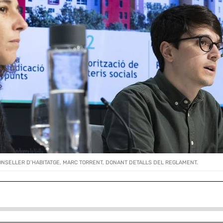
CONSELLER D’HABITATGE, MARC TORRENT, DONANT DETALLS DEL REGLAMENT.