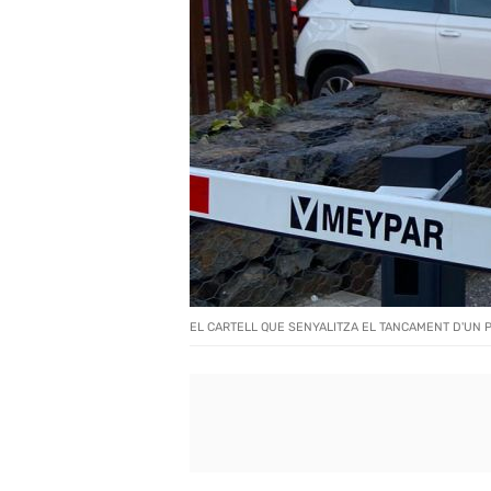
EL CARTELL QUE SENYALITZA EL TANCAMENT D'UN 