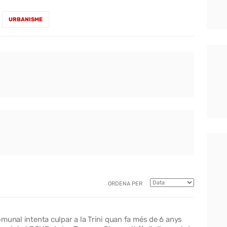
URBANISME
ORDENA PER
munal intenta culpar a la Trini quan fa més de 6 anys