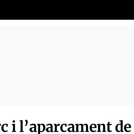
rc i l’aparcament d