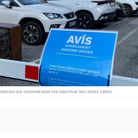
PÀRQUING QUE DESAPAREIXERÀ PER CONSTRUIR TRES NOVES TORRES.