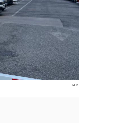
M. E.