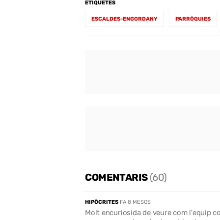
ETIQUETES
ESCALDES-ENGORDANY
PARRÒQUIES
COMENTARIS
(60)
HIPÒCRITES
FA 8 MESOS
Molt encuriosida de veure com l'equip co