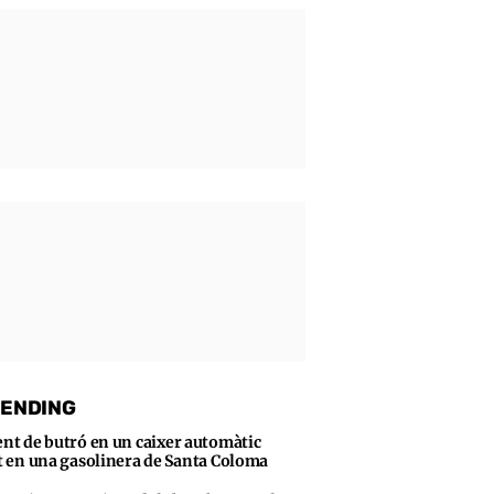
ENDING
ent de butró en un caixer automàtic
t en una gasolinera de Santa Coloma