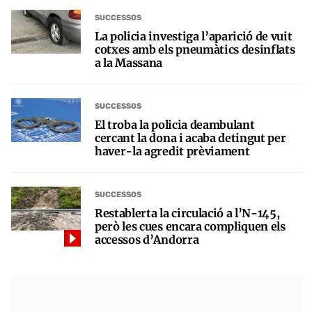
SUCCESSOS
La policia investiga l’aparició de vuit
cotxes amb els pneumàtics desinflats
a la Massana
SUCCESSOS
El troba la policia deambulant
cercant la dona i acaba detingut per
haver-la agredit prèviament
SUCCESSOS
Restablerta la circulació a l’N-145,
però les cues encara compliquen els
accessos d’Andorra