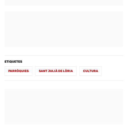
ETIQUETES
PARRÒQUIES
SANT JULIÀ DE LÒRIA
CULTURA