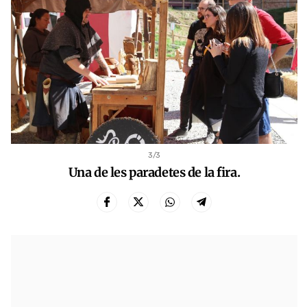
3
/3
Una de les paradetes de la fira.