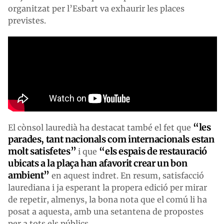
organitzat per l’Esbart va exhaurir les places
previstes.
“les
El cònsol lauredià ha destacat també el fet que
parades, tant nacionals com internacionals estan
molt satisfetes”
“els espais de restauració
i que
ubicats a la plaça han afavorit crear un bon
ambient”
en aquest indret. En resum, satisfacció
laurediana i ja esperant la propera edició per mirar
de repetir, almenys, la bona nota que el comú li ha
posat a aquesta, amb una setantena de propostes
per a tots els públics.