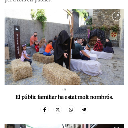
1
/3
El públic familiar ha estat molt nombrós.