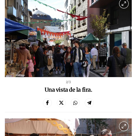
2
/3
Una vista de la fira.