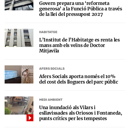
Govern prepara una ‘reformeta
generosa’ a la Funció Pública a través
de la llei del pressupost 2027
HABITATGE
L’Institut de l’Habitatge es renta les
mans amb els veïns de Doctor
Mitjavila
AFERS SOCIALS
Afers Socials aporta només el 10%
del cost dels lloguers del parc públic
MEDI AMBIENT
Una inundació als Vilars i
esllavissades als Oriosos i Fontaneda,
punts crítics per les tempestes