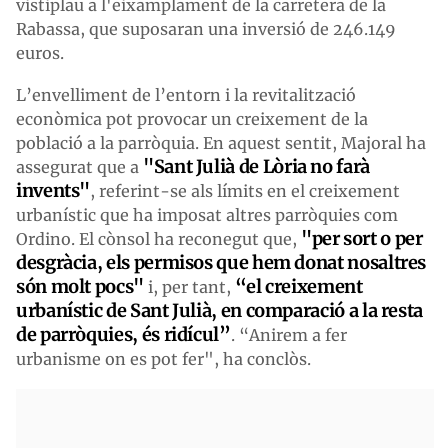
vistiplau a l'eixamplament de la carretera de la
Rabassa, que suposaran una inversió de 246.149
euros.
L’envelliment de l’entorn i la revitalització
econòmica pot provocar un creixement de la
població a la parròquia. En aquest sentit, Majoral ha
"Sant Julià de Lòria no farà
assegurat que a
invents"
, referint-se als límits en el creixement
urbanístic que ha imposat altres parròquies com
"per sort o per
Ordino. El cònsol ha reconegut que,
desgràcia, els permisos que hem donat nosaltres
són molt pocs"
“el creixement
i, per tant,
urbanístic de Sant Julià, en comparació a la resta
de parròquies, és ridícul”
. “Anirem a fer
urbanisme on es pot fer", ha conclòs.