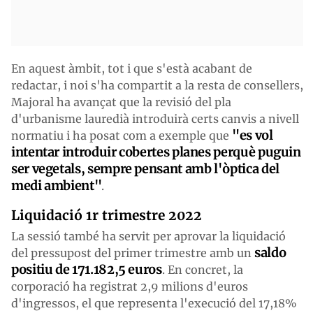
En aquest àmbit, tot i que s'està acabant de
redactar, i noi s'ha compartit a la resta de consellers,
Majoral ha avançat que la revisió del pla
d'urbanisme lauredià introduirà certs canvis a nivell
"es vol
normatiu i ha posat com a exemple que
intentar introduir cobertes planes perquè puguin
ser vegetals, sempre pensant amb l'òptica del
medi ambient"
.
Liquidació 1r trimestre 2022
La sessió també ha servit per aprovar la liquidació
saldo
del pressupost del primer trimestre amb un
positiu de 171.182,5 euros
. En concret, la
corporació ha registrat 2,9 milions d'euros
d'ingressos, el que representa l'execució del 17,18%