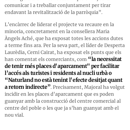
comunicar i a treballar conjuntament per tirar
endavant la revitalització de la parròquia”.
L’encàrrec de liderar el projecte va recaure en la
minoria, concretament en la consellera Maria
Àngels Aché, que ha exposat totes les accions dutes
a terme fins ara. Per la seva part, el líder de Desperta
Laurèdia, Cerni Cairat, ha exposat els punts que els
“la necessitat
han comentat els comerciants, com
de tenir més places d'aparcament" per facilitar
l’accés als turistes i residents al nucli urbà o
“Naturland no està tenint l'efecte desitjat quant
a retorn indirecte”
. Precisament, Majoral ha volgut
incidir en les places d’aparcament que es poden
guanyar amb la construcció del centre comercial al
centre del poble o les que ja s’han guanyat amb el
nou vial.