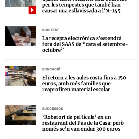
per les tempestes que també han
causat una esllavissada a l’N-145
SOCIETAT
La recepta electrònica s’estendrà
fora del SAAS de “cara el setembre-
octubre”
EDUCACIÓ
El retorn a les aules costa fins a 150
euros, amb més famílies que
reaprofiten material escolar
SUCCESSOS
‘Robatori de pel·lícula’ en un
restaurant del Pas de la Casa: però
només se’n van endur 300 euros