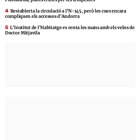
Restablerta la circulació a l’N-145, però les cues encara
compliquen els accessos d’Andorra
L’Institut de l’Habitatge es renta les mans amb els veïns de
Doctor Mitjavila