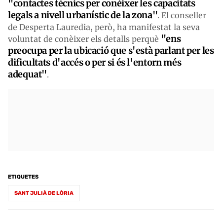
"contactes tècnics per conèixer les capacitats
legals a nivell urbanístic de la zona"
. El conseller
de Desperta Lauredia, però, ha manifestat la seva
"ens
voluntat de conèixer els detalls perquè
preocupa per la ubicació que s'està parlant per les
dificultats d'accés o per si és l'entorn més
adequat"
.
ETIQUETES
SANT JULIÀ DE LÒRIA