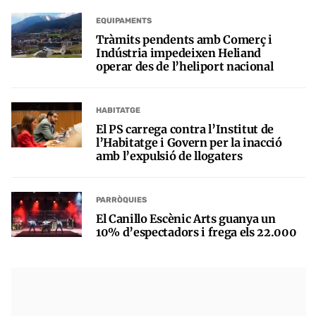
EQUIPAMENTS
Tràmits pendents amb Comerç i
Indústria impedeixen Heliand
operar des de l’heliport nacional
HABITATGE
El PS carrega contra l’Institut de
l’Habitatge i Govern per la inacció
amb l’expulsió de llogaters
PARRÒQUIES
El Canillo Escènic Arts guanya un
10% d’espectadors i frega els 22.000