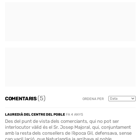
(5)
COMENTARIS
ORDENA PER
LAUREDIÀ DEL CENTRE DEL POBLE
FA 4 ANYS
Des del punt de vista dels comerciants, qui no pot ser
interlocutor vàlid és el Sr. Josep Majoral, qui, conjuntament
amb la resta dels consellers de l’època Gil, defensava, sense
cap vacil.lació, que Naturlandia ja arribava al poble.