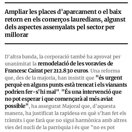
Ampliar les places d'aparcament o el baix
retorn en els comerços lauredians, algunst
dels aspectes assenyalats pel sector per
millorar
D'altra banda, la corporació també ha aprovat per
remodelació de les voravies de
unanimitat la
Francesc Cairat per 212.830 euros
. Una reforma
"és urgent
que, des de la majoria, han insistit que
perquè en alguns punts està trencat i els vianants
podrien fer-s'hi mal"
"És una intervenció que
.
no pot esperar i que començarà al més aviat
possible"
, ha assegurat Majoral que, d'aquesta
manera, ha justificat la rapidesa en què s'han fet els
tràmits i que farà que no sigui harmònica amb altres
vies del nucli de la parròquia i és que "no es pot