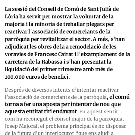
La sessió del Consell de Comú de Sant Julià de
Lòria ha servit per mostrar la voluntat de la
majoria i la minoria de treballar plegats per
reactivar l'associació de comerciants de la
parròquia per revitalitzar el sector. A més, s'han
adjudicat les obres de la a remodelació de les
voravies de Francesc Cairat i l'eixamplament de la
carretera de la Rabassa i s'han presentat la
liquidació del primer trimestre amb més de
100.000 euros de benefici.
Després de diversos intents d’intentar reactivar
, el comú
l’associació de comerciants de la parròquia
torna a fer una aposta per intentar de nou que
aquesta entitat tiri endavant
. En aquest sentit,
com ha reconegut el cònsol major de la parròquia,
Josep Majoral, el problema principal és no disposar
de la figura d'un interlocutor “que ens ajudi a