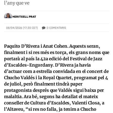
l’any que ve
MERITXELL PRAT
0
COMENTARIS
08/04/2026 (17:30 CET)
Paquito D’Rivera i Anat Cohen. Aquests seran,
finalment i si res més es torça, els grans noms que
portarà al país la 42a edició del Festival de Jazz
d’Escaldes-Engordany. D’Rivera ja havia
d’actuar com a estrella convidada en el concert de
Chucho Valdés i la Royal Quartet, programat pel 4
de juliol, però finalment tindrà paper
protagonista després que Valdés sigui baixa per
malaltia. Ara bé, segons ha detallat el mateix
conseller de Cultura d’Escaldes, Valentí Closa, a
l’Altaveu, “si res no falla, ja tenim a Chucho