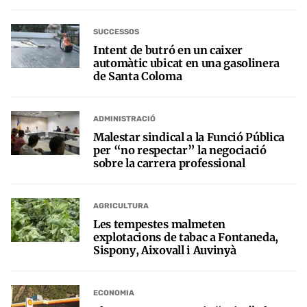
SUCCESSOS
Intent de butró en un caixer
automàtic ubicat en una gasolinera
de Santa Coloma
ADMINISTRACIÓ
Malestar sindical a la Funció Pública
per “no respectar” la negociació
sobre la carrera professional
AGRICULTURA
Les tempestes malmeten
explotacions de tabac a Fontaneda,
Sispony, Aixovall i Auvinyà
ECONOMIA