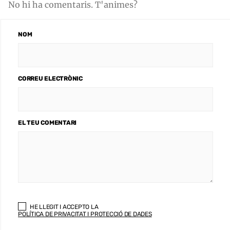
No hi ha comentaris. T'animes?
NOM
CORREU ELECTRÒNIC
EL TEU COMENTARI
HE LLEGIT I ACCEPTO LA
POLÍTICA DE PRIVACITAT I PROTECCIÓ DE DADES