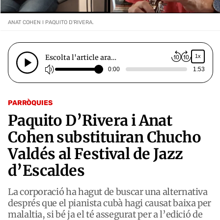
ANAT COHEN I PAQUITO D'RIVERA.
Escolta l'article ara…
1x
0:00
1:53
PARRÒQUIES
Paquito D’Rivera i Anat
Cohen substituiran Chucho
Valdés al Festival de Jazz
d’Escaldes
La corporació ha hagut de buscar una alternativa
després que el pianista cubà hagi causat baixa per
malaltia, si bé ja el té assegurat per a l’edició de