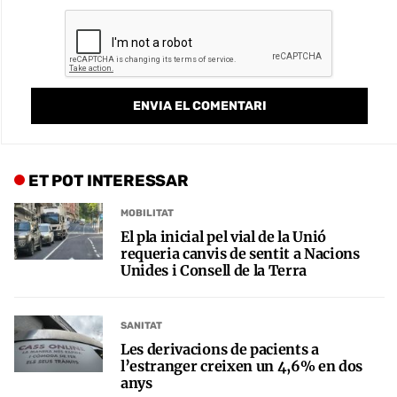
ET POT INTERESSAR
MOBILITAT
El pla inicial pel vial de la Unió
requeria canvis de sentit a Nacions
Unides i Consell de la Terra
SANITAT
Les derivacions de pacients a
l’estranger creixen un 4,6% en dos
anys