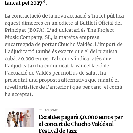
tancat pel 2027”.
La contractació de la nova actuació s’ha fet pública
aquest dimecres en un edicte al Butlletí Oficial del
Principat (BOPA). L’adjudicatari és The Project
Music Company, SL, la mateixa empresa
encarregada de portar Chucho Valdés. L’import de
l’adjudicació també és exacte que el del pianista
cubà. 40.000 euros. Tal com s’indica, atès que
l’adjudicatari ha comunicat la cancel·lació de
l’actuació de Valdés per motius de salut, ha
presentat una proposta alternativa que manté el
nivell artístics de l’anterior i que per tant, el comú
ha acceptat.
RELACIONAT
Escaldes pagarà 40.000 euros per
al concert de Chucho Valdés al
Festival de Jazz