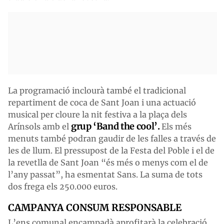
La programació inclourà també el tradicional
repartiment de coca de Sant Joan i una actuació
musical per cloure la nit festiva a la plaça dels
grup ‘Band the cool’.
Arínsols amb el
Els més
menuts també podran gaudir de les falles a través de
les de llum. El pressupost de la Festa del Poble i el de
la revetlla de Sant Joan “és més o menys com el de
l’any passat”, ha esmentat Sans. La suma de tots
dos frega els 250.000 euros.
CAMPANYA CONSUM RESPONSABLE
L’ens comunal encampadà aprofitarà la celebració