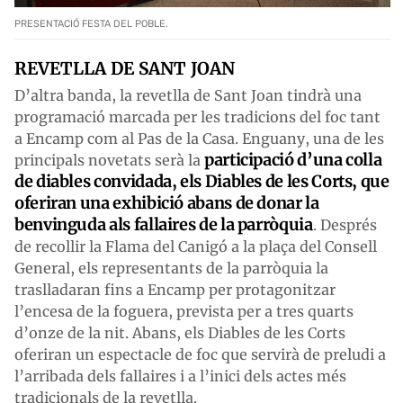
PRESENTACIÓ FESTA DEL POBLE.
REVETLLA DE SANT JOAN
D’altra banda, la revetlla de Sant Joan tindrà una
programació marcada per les tradicions del foc tant
a Encamp com al Pas de la Casa. Enguany, una de les
participació d’una colla
principals novetats serà la
de diables convidada, els Diables de les Corts, que
oferiran una exhibició abans de donar la
benvinguda als fallaires de la parròquia
. Després
de recollir la Flama del Canigó a la plaça del Consell
General, els representants de la parròquia la
traslladaran fins a Encamp per protagonitzar
l’encesa de la foguera, prevista per a tres quarts
d’onze de la nit. Abans, els Diables de les Corts
oferiran un espectacle de foc que servirà de preludi a
l’arribada dels fallaires i a l’inici dels actes més
tradicionals de la revetlla.