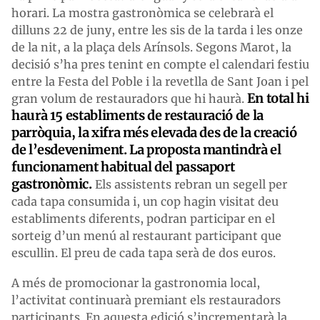
horari. La mostra gastronòmica se celebrarà el
dilluns 22 de juny, entre les sis de la tarda i les onze
de la nit, a la plaça dels Arínsols. Segons Marot, la
decisió s’ha pres tenint en compte el calendari festiu
entre la Festa del Poble i la revetlla de Sant Joan i pel
En total hi
gran volum de restauradors que hi haurà.
haurà 15 establiments de restauració de la
parròquia, la xifra més elevada des de la creació
de l’esdeveniment. La proposta mantindrà el
funcionament habitual del passaport
gastronòmic.
Els assistents rebran un segell per
cada tapa consumida i, un cop hagin visitat deu
establiments diferents, podran participar en el
sorteig d’un menú al restaurant participant que
escullin. El preu de cada tapa serà de dos euros.
A més de promocionar la gastronomia local,
l’activitat continuarà premiant els restauradors
participants. En aquesta edició s’incrementarà la