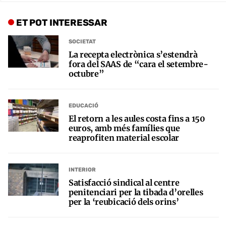
ET POT INTERESSAR
SOCIETAT
La recepta electrònica s’estendrà
fora del SAAS de “cara el setembre-
octubre”
EDUCACIÓ
El retorn a les aules costa fins a 150
euros, amb més famílies que
reaprofiten material escolar
INTERIOR
Satisfacció sindical al centre
penitenciari per la tibada d’orelles
per la ‘reubicació dels orins’