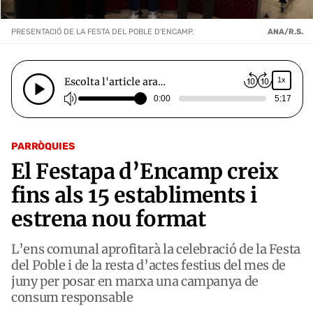
PRESENTACIÓ DE LA FESTA DEL POBLE D'ENCAMP.
ANA/R.S.
Escolta l'article ara…
1x
0:00
5:17
PARRÒQUIES
El Festapa d’Encamp creix
fins als 15 establiments i
estrena nou format
L’ens comunal aprofitarà la celebració de la Festa
del Poble i de la resta d’actes festius del mes de
juny per posar en marxa una campanya de
consum responsable