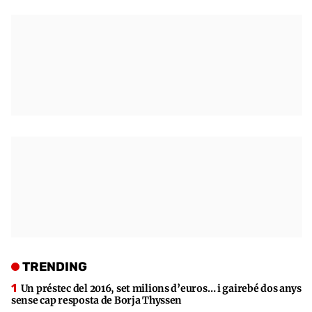
TRENDING
Un préstec del 2016, set milions d’euros… i gairebé dos anys
sense cap resposta de Borja Thyssen