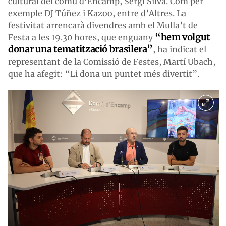
cultural del comú d’Encamp, Sergi Silva. Com per
exemple DJ Túñez i Kazoo, entre d’Altres. La
festivitat arrencarà divendres amb el Mulla’t de
“hem volgut
Festa a les 19.30 hores, que enguany
donar una tematització brasilera”
, ha indicat el
representant de la Comissió de Festes, Martí Ubach,
que ha afegit: “Li dona un puntet més divertit”.