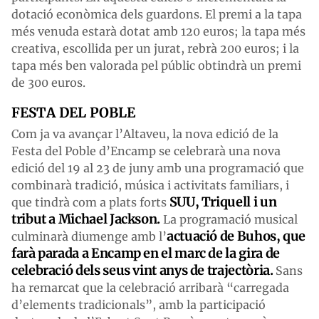
dotació econòmica dels guardons. El premi a la tapa
més venuda estarà dotat amb 120 euros; la tapa més
creativa, escollida per un jurat, rebrà 200 euros; i la
tapa més ben valorada pel públic obtindrà un premi
de 300 euros.
FESTA DEL POBLE
Com ja va avançar l’Altaveu, la nova edició de la
Festa del Poble d’Encamp se celebrarà una nova
edició del 19 al 23 de juny amb una programació que
combinarà tradició, música i activitats familiars, i
SUU, Triquell i un
que tindrà com a plats forts
tribut a Michael Jackson.
La programació musical
actuació de Buhos, que
culminarà diumenge amb l’
farà parada a Encamp en el marc de la gira de
celebració dels seus vint anys de trajectòria.
Sans
ha remarcat que la celebració arribarà “carregada
d’elements tradicionals”, amb la participació