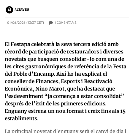
ALTAVEU
1
COMENTARIS
01/06/2026 (13:37 CET)
El Festapa celebrarà la seva tercera edició amb
rècord de participació de restauradors i diverses
novetats que busquen consolidar-lo com una de
les cites gastronòmiques de referència de la Festa
del Poble d’Encamp. Així ho ha explicat el
conseller de Finances, Esports i Reactivació
Econòmica, Nino Marot, que ha destacat que
l’esdeveniment “ja comença a estar consolidat”
després de l’èxit de les primeres edicions.
Enguany estrena un nou format i creix fins als 15
establiments.
La principal novetat d’enguany serà el canvi de dia i