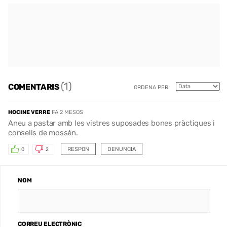
(1)
COMENTARIS
ORDENA PER
HOCINE VERRE
FA 2 MESOS
Aneu a pastar amb les vistres suposades bones pràctiques i
consells de mossén.
RESPON
DENUNCIA
0
2
NOM
CORREU ELECTRÒNIC