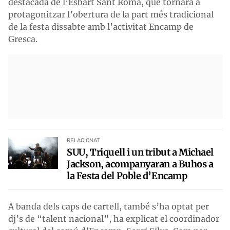
destacada de l’Esbart Sant Romà, que tornarà a
protagonitzar l’obertura de la part més tradicional
de la festa dissabte amb l’activitat Encamp de
Gresca.
RELACIONAT
SUU, Triquell i un tribut a Michael
Jackson, acompanyaran a Buhos a
la Festa del Poble d’Encamp
A banda dels caps de cartell, també s’ha optat per
dj’s de “talent nacional”, ha explicat el coordinador