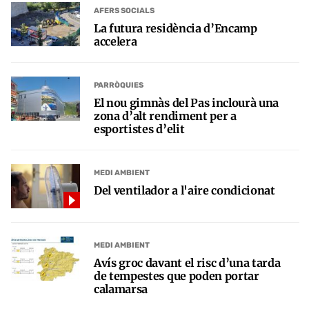
AFERS SOCIALS
La futura residència d’Encamp
accelera
PARRÒQUIES
El nou gimnàs del Pas inclourà una
zona d’alt rendiment per a
esportistes d’elit
MEDI AMBIENT
Del ventilador a l'aire condicionat
MEDI AMBIENT
Avís groc davant el risc d’una tarda
de tempestes que poden portar
calamarsa