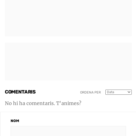
COMENTARIS
ORDENA PER
No hi ha comentaris. T'animes?
NOM