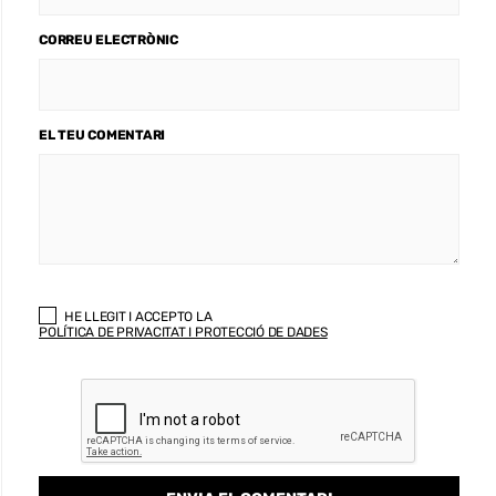
CORREU ELECTRÒNIC
EL TEU COMENTARI
HE LLEGIT I ACCEPTO LA
POLÍTICA DE PRIVACITAT I PROTECCIÓ DE DADES