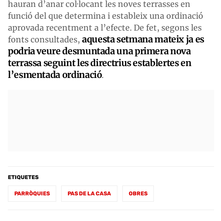
hauran d’anar col·locant les noves terrasses en
funció del que determina i estableix una ordinació
aprovada recentment a l’efecte. De fet, segons les
aquesta setmana mateix ja es
fonts consultades,
podria veure desmuntada una primera nova
terrassa seguint les directrius establertes en
l’esmentada ordinació
.
ETIQUETES
PARRÒQUIES
PAS DE LA CASA
OBRES