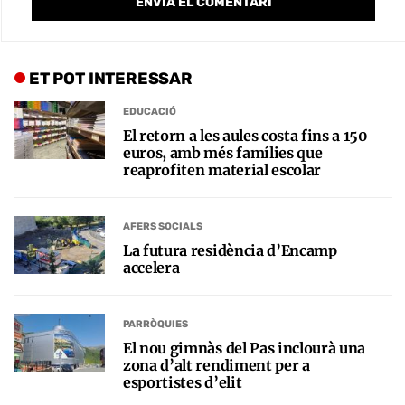
ET POT INTERESSAR
EDUCACIÓ
El retorn a les aules costa fins a 150
euros, amb més famílies que
reaprofiten material escolar
AFERS SOCIALS
La futura residència d’Encamp
accelera
PARRÒQUIES
El nou gimnàs del Pas inclourà una
zona d’alt rendiment per a
esportistes d’elit