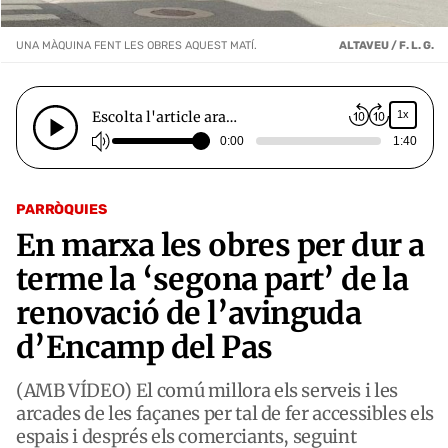
UNA MÀQUINA FENT LES OBRES AQUEST MATÍ.
ALTAVEU / F. L. G.
Escolta l'article ara…
1x
0:00
1:40
PARRÒQUIES
En marxa les obres per dur a
terme la ‘segona part’ de la
renovació de l’avinguda
d’Encamp del Pas
(AMB VÍDEO) El comú millora els serveis i les
arcades de les façanes per tal de fer accessibles els
espais i després els comerciants, seguint