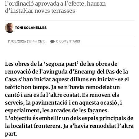
l’ordinació aprovada a l’efecte, hauran
d’instal·lar noves terrasses
TONI SOLANELLES
0
COMENTARIS
11/05/2026 (17:44 CET)
Les obres de la ‘segona part’ de les obres de
renovació de l’avinguda d’Encamp del Pas de la
Casa s’han iniciat aquest dilluns en iniciar-se el
teòric bon temps. Ja se n’havia remodelat un
cantó i ara es fa l’altre costat. Es renoven els
serveis, la pavimentació i en aquesta ocasió, i
especialment, les arcades de les façanes.
L’objectiu és embellir un dels espais principals de
la localitat fronterera. Ja s’havia remodelat l’altra
part.