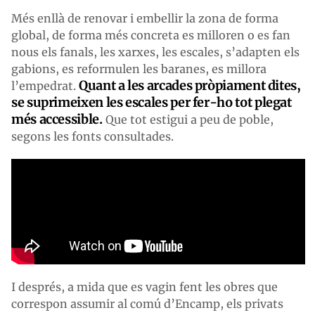
Més enllà de renovar i embellir la zona de forma
global, de forma més concreta es milloren o es fan
nous els fanals, les xarxes, les escales, s’adapten els
gabions, es reformulen les baranes, es millora
Quant a les arcades pròpiament dites,
l’empedrat.
se suprimeixen les escales per fer-ho tot plegat
més accessible.
Que tot estigui a peu de poble,
segons les fonts consultades.
I després, a mida que es vagin fent les obres que
correspon assumir al comú d’Encamp, els privats