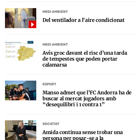
MEDI AMBIENT
Del ventilador a l'aire condicionat
MEDI AMBIENT
Avís groc davant el risc d’una tarda
de tempestes que poden portar
calamarsa
ESPORT
Manso admet que l’FC Andorra ha de
buscar al mercat jugadors amb
“desequilibri i 1 contra 1”
SOCIETAT
Amida continua sense trobar una
persona per posar-se a la