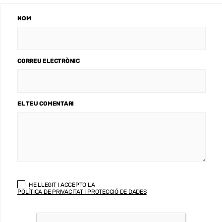
NOM
CORREU ELECTRÒNIC
EL TEU COMENTARI
HE LLEGIT I ACCEPTO LA
POLÍTICA DE PRIVACITAT I PROTECCIÓ DE DADES