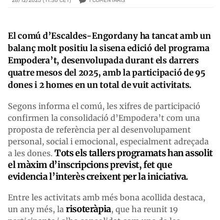
1
COMENTARIS
28/12/2025 (11:36 CET)
El comú d’Escaldes-Engordany ha tancat amb un
balanç molt positiu la sisena edició del programa
Empodera’t, desenvolupada durant els darrers
quatre mesos del 2025, amb la participació de 95
dones i 2 homes en un total de vuit activitats.
Segons informa el comú, les xifres de participació
confirmen la consolidació d’Empodera’t com una
proposta de referència per al desenvolupament
personal, social i emocional, especialment adreçada
Tots els tallers programats han assolit
a les dones.
el màxim d’inscripcions previst, fet que
evidencia l’interès creixent per la iniciativa.
Entre les activitats amb més bona acollida destaca,
risoteràpia
un any més, la
, que ha reunit 19