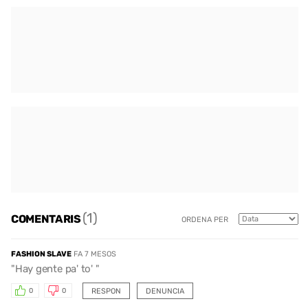
(1)
COMENTARIS
ORDENA PER
FASHION SLAVE
FA 7 MESOS
"Hay gente pa' to' "
RESPON
DENUNCIA
0
0