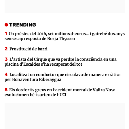
TRENDING
Un préstec del 2016, set milions d’euros… i gairebé dos anys
sense cap resposta de Borja Thyssen
Prostitució de barri
L’artista del Cirque que va perdre la consciència en una
piscina d’Escaldes s’ha recuperat del tot
Localitzat un conductor que circulava de manera erràtica
per Bonaventura Riberaygua
Els dos ferits greus en l’accident mortal de Valira Nova
evolucionen bé i surten de l’UCI