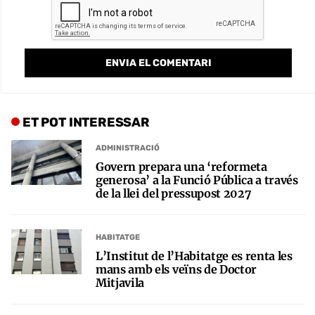
ET POT INTERESSAR
ADMINISTRACIÓ
Govern prepara una ‘reformeta
generosa’ a la Funció Pública a través
de la llei del pressupost 2027
HABITATGE
L’Institut de l’Habitatge es renta les
mans amb els veïns de Doctor
Mitjavila