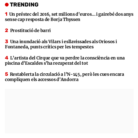
TRENDING
Un préstec del 2016, set milions d’euros… i gairebé dos anys
sense cap resposta de Borja Thyssen
Prostitució de barri
Una inundació als Vilars i esllavissades als Oriosos i
Fontaneda, punts crítics per les tempestes
L’artista del Cirque que va perdre la consciència en una
piscina d’Escaldes s’ha recuperat del tot
Restablerta la circulació a l’N-145, però les cues encara
compliquen els accessos d’Andorra