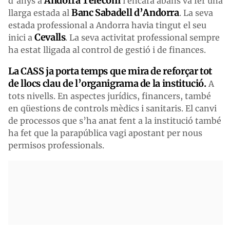
Andorra Telecom
d’anys a
i encara abans va fer una
Banc Sabadell d’Andorra
llarga estada al
. La seva
estada professional a Andorra havia tingut el seu
Cevalls
inici a
. La seva activitat professional sempre
ha estat lligada al control de gestió i de finances.
La CASS ja porta temps que mira de reforçar tot
de llocs clau de l’organigrama de la institució.
A
tots nivells. En aspectes jurídics, financers, també
en qüestions de controls mèdics i sanitaris. El canvi
de processos que s’ha anat fent a la institució també
ha fet que la parapública vagi apostant per nous
permisos professionals.