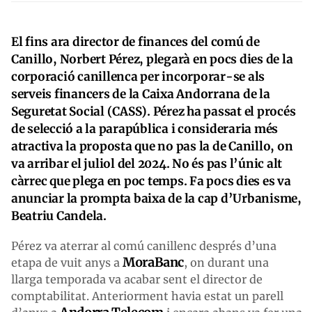
El fins ara director de finances del comú de
Canillo, Norbert Pérez, plegarà en pocs dies de la
corporació canillenca per incorporar-se als
serveis financers de la Caixa Andorrana de la
Seguretat Social (CASS). Pérez ha passat el procés
de selecció a la parapública i consideraria més
atractiva la proposta que no pas la de Canillo, on
va arribar el juliol del 2024. No és pas l’únic alt
càrrec que plega en poc temps. Fa pocs dies es va
anunciar la prompta baixa de la cap d’Urbanisme,
Beatriu Candela.
Pérez va aterrar al comú canillenc després d’una
MoraBanc
etapa de vuit anys a
, on durant una
llarga temporada va acabar sent el director de
comptabilitat. Anteriorment havia estat un parell