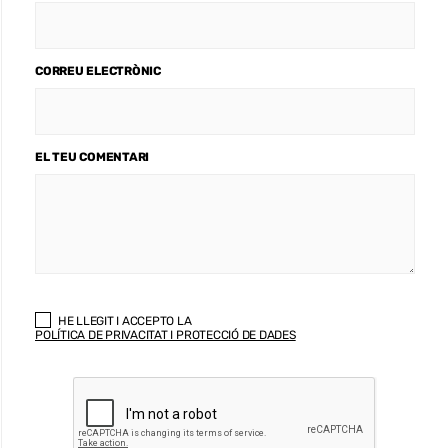
CORREU ELECTRÒNIC
EL TEU COMENTARI
HE LLEGIT I ACCEPTO LA
POLÍTICA DE PRIVACITAT I PROTECCIÓ DE DADES