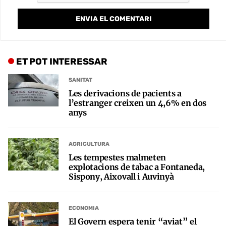
ET POT INTERESSAR
SANITAT
Les derivacions de pacients a
l’estranger creixen un 4,6% en dos
anys
AGRICULTURA
Les tempestes malmeten
explotacions de tabac a Fontaneda,
Sispony, Aixovall i Auvinyà
ECONOMIA
El Govern espera tenir “aviat” el