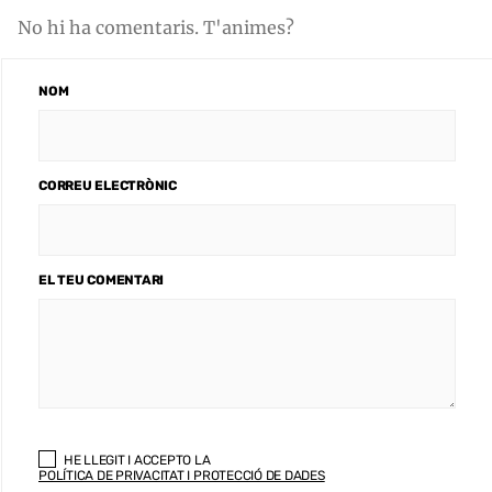
No hi ha comentaris. T'animes?
NOM
CORREU ELECTRÒNIC
EL TEU COMENTARI
HE LLEGIT I ACCEPTO LA
POLÍTICA DE PRIVACITAT I PROTECCIÓ DE DADES