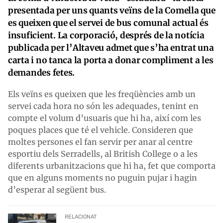
presentada per uns quants veïns de la Comella que
es queixen que el servei de bus comunal actual és
insuficient. La corporació, després de la notícia
publicada per l’Altaveu admet que s’ha entrat una
carta i no tanca la porta a donar compliment a les
demandes fetes.
Els veïns es queixen que les freqüències amb un
servei cada hora no són les adequades, tenint en
compte el volum d’usuaris que hi ha, així com les
poques places que té el vehicle. Consideren que
moltes persones el fan servir per anar al centre
esportiu dels Serradells, al British College o a les
diferents urbanitzacions que hi ha, fet que comporta
que en alguns moments no puguin pujar i hagin
d’esperar al següent bus.
RELACIONAT