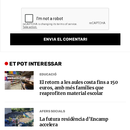
ET POT INTERESSAR
EDUCACIÓ
El retorn a les aules costa fins a 150
euros, amb més famílies que
reaprofiten material escolar
AFERS SOCIALS
La futura residència d’Encamp
accelera