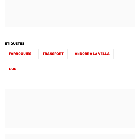
ETIQUETES
PARRÒQUIES
TRANSPORT
ANDORRA LA VELLA
BUS