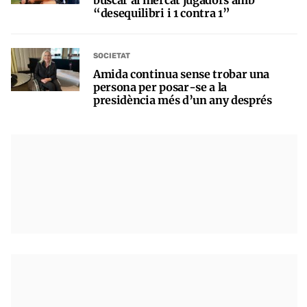
“desequilibri i 1 contra 1”
SOCIETAT
Amida continua sense trobar una
persona per posar-se a la
presidència més d’un any després