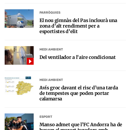
PARRÒQUIES
El nou gimnàs del Pas inclourà una
zona d’alt rendiment per a
esportistes d’elit
MEDI AMBIENT
Del ventilador a l'aire condicionat
MEDI AMBIENT
Avís groc davant el risc d’una tarda
de tempestes que poden portar
calamarsa
ESPORT
Manso admet que l’FC Andorra ha de
buscar al mercat jugadors amb