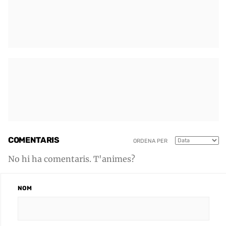
COMENTARIS
ORDENA PER
No hi ha comentaris. T'animes?
NOM