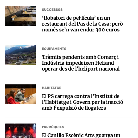
SUCCESSOS
‘Robatori de pel·lícula’ en un
restaurant del Pas de la Casa: però
només se’n van endur 300 euros
EQUIPAMENTS
Tràmits pendents amb Comerç i
Indústria impedeixen Heliand
operar des de l’heliport nacional
HABITATGE
El PS carrega contra l’Institut de
l’Habitatge i Govern per la inacció
amb l’expulsió de llogaters
PARRÒQUIES
El Canillo Escènic Arts guanya un