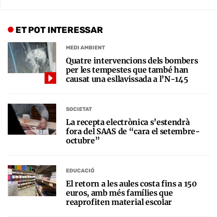
ET POT INTERESSAR
MEDI AMBIENT
Quatre intervencions dels bombers
per les tempestes que també han
causat una esllavissada a l’N-145
SOCIETAT
La recepta electrònica s’estendrà
fora del SAAS de “cara el setembre-
octubre”
EDUCACIÓ
El retorn a les aules costa fins a 150
euros, amb més famílies que
reaprofiten material escolar