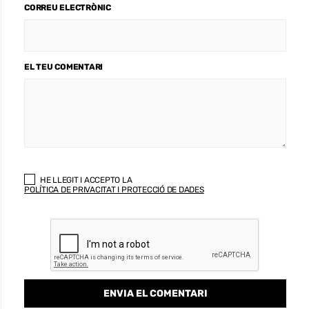
CORREU ELECTRÒNIC
EL TEU COMENTARI
HE LLEGIT I ACCEPTO LA
POLÍTICA DE PRIVACITAT I PROTECCIÓ DE DADES