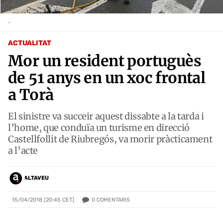
-
ACTUALITAT
Mor un resident portuguès
de 51 anys en un xoc frontal
a Torà
El sinistre va succeir aquest dissabte a la tarda i
l’home, que conduïa un turisme en direcció
Castellfollit de Riubregós, va morir pràcticament
a l’acte
ALTAVEU
0
COMENTARIS
15/04/2018 (20:45 CET)