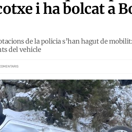
cotxe i ha bolcat a 
acions de la policia s’han hagut de mobilitz
nts del vehicle
COMENTARIS