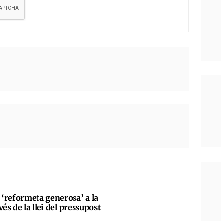
‘reformeta generosa’ a la
és de la llei del pressupost