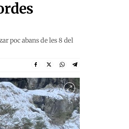
Bordes
ar poc abans de les 8 del