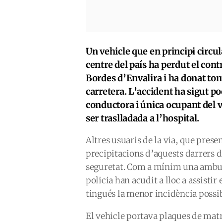
Un vehicle que en principi circul
centre del país ha perdut el contr
Bordes d’Envalira i ha donat tomb
carretera. L’accident ha sigut poc
conductora i única ocupant del v
ser traslladada a l’hospital.
Altres usuaris de la via, que prese
precipitacions d’aquests darrers d
seguretat. Com a mínim una ambul
policia han acudit a lloc a assistir
tingués la menor incidència possibl
El vehicle portava plaques de mat