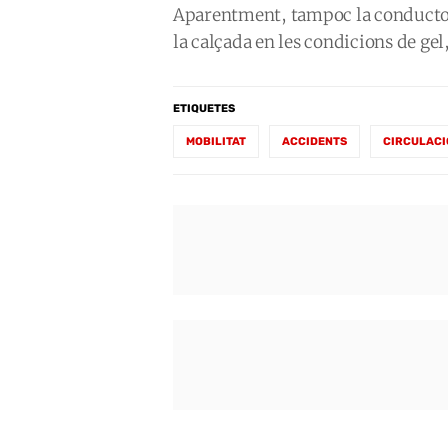
Aparentment, tampoc la conductor
la calçada en les condicions de ge
ETIQUETES
MOBILITAT
ACCIDENTS
CIRCULACI