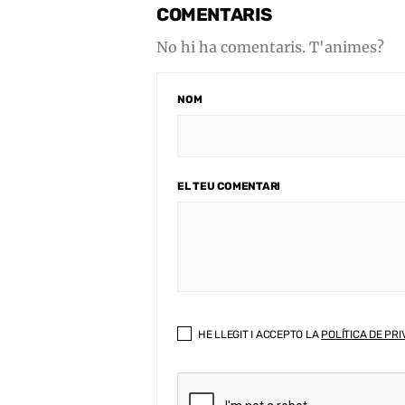
COMENTARIS
No hi ha comentaris. T'animes?
NOM
EL TEU COMENTARI
HE LLEGIT I ACCEPTO LA
POLÍTICA DE PRI