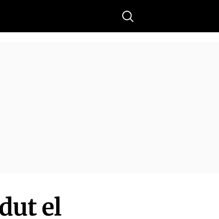
Buscar
dut el