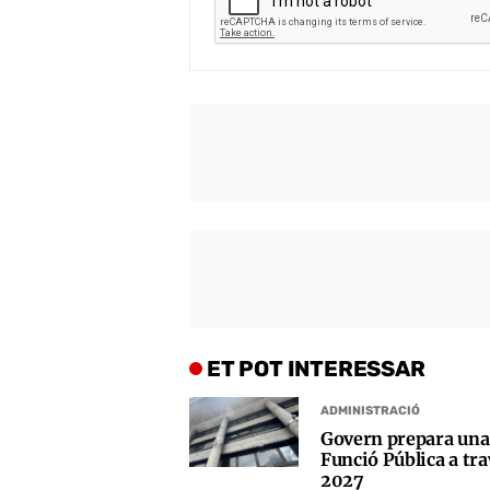
ET POT INTERESSAR
ADMINISTRACIÓ
Govern prepara una 
Funció Pública a trav
2027