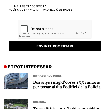
HE LLEGIT I ACCEPTO LA
POLÍTICA DE PRIVACITAT I PROTECCIÓ DE DADES
ET POT INTERESSAR
INFRAESTRUCTURES
Dos anys i mig d’obres i 3,3 milions
per posar al dia l’edifici de la Policia
CULTURA
Tres edificis, un d’habitatge públic,