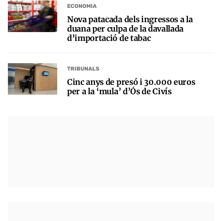
ECONOMIA
Nova patacada dels ingressos a la
duana per culpa de la davallada
d’importació de tabac
TRIBUNALS
Cinc anys de presó i 30.000 euros
per a la ‘mula’ d’Ós de Civís