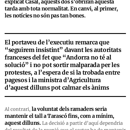
explicat Casal, aquests dos s’obriran aquesta
tarda amb tota normalitat. En canvi, al primer,
les notícies no són pas tan bones.
El portaveu de l’executiu remarca que
“seguirem insistint” davant les autoritats
franceses del fet que “Andorra no té al
solució” i no pot sortir malparada per les
protestes, a l’espera de si la trobada entre
pagesos i la ministra d’Agricultura
d’aquest dilluns pot calmar els ànims
la voluntat dels ramaders seria
Al contrari,
mantenir el tall a Tarascó fins, com a mínim,
aquest dilluns.
La decisió a partir d’aquí dependria
del resultat de la reunió que el sector ha de mantenir