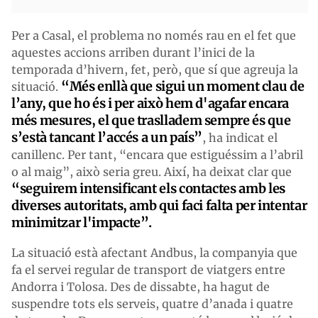
Per a Casal, el problema no només rau en el fet que
aquestes accions arriben durant l’inici de la
temporada d’hivern, fet, però, que sí que agreuja la
“Més enllà que sigui un moment clau de
situació.
l’any, que ho és i per això
hem d'agafar encara
més mesures,
el que traslladem sempre és que
s’està tancant l’accés a un país”
, ha indicat el
canillenc. Per tant, “encara que estiguéssim a l’abril
o al maig”, això seria greu. Així, ha deixat clar que
“seguirem intensificant els contactes amb les
diverses autoritats,
amb qui
faci falta per intentar
minimitzar l'impacte”.
La situació està afectant Andbus, la companyia que
fa el servei regular de transport de viatgers entre
Andorra i Tolosa. Des de dissabte, ha hagut de
suspendre tots els serveis, quatre d’anada i quatre