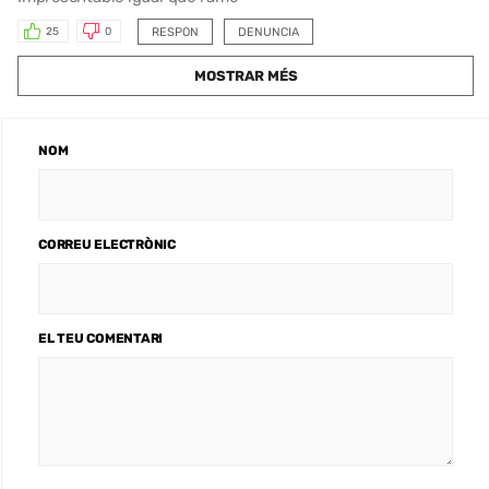
RESPON
DENUNCIA
25
0
MOSTRAR MÉS
NOM
CORREU ELECTRÒNIC
EL TEU COMENTARI