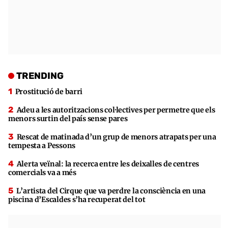
TRENDING
Prostitució de barri
Adeu a les autoritzacions col·lectives per permetre que els
menors surtin del país sense pares
Rescat de matinada d’un grup de menors atrapats per una
tempesta a Pessons
Alerta veïnal: la recerca entre les deixalles de centres
comercials va a més
L’artista del Cirque que va perdre la consciència en una
piscina d’Escaldes s’ha recuperat del tot