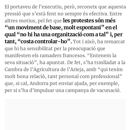
El portaveu de l’executiu, però, reconeix que aquesta
pressió que s’està fent no sempre és efectiva. Entre
les protestes són més
altres motius, pel fet que
“un moviment de base, molt espontani” en el
qual “no hi ha una organització com a tal” i, per
tant, “costa controlar-ho”.
Tot i això, ha remarcat
que hi ha sensibilitat per la preocupació que
manifesten els ramaders francesos. “Entenem la
seva situació”, ha apuntat. De fet, s’ha traslladat a la
Cambra de l’Agricultura de l’Arieja, amb “qui tenim
molt bona relació, tant personal com professional”
que, si cal, Andorra pot enviar ajuda, per exemple,
per si s’ha d’impulsar una campanya de vacunació.