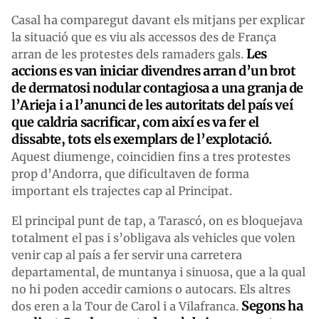
Casal ha comparegut davant els mitjans per explicar
la situació que es viu als accessos des de França
Les
arran de les protestes dels ramaders gals.
accions es van iniciar divendres arran d’un brot
de dermatosi nodular contagiosa a una granja de
l’Arieja i a l’anunci de les autoritats del país veí
que caldria sacrificar, com així es va fer el
dissabte, tots els exemplars de l’explotació.
Aquest diumenge, coincidien fins a tres protestes
prop d’Andorra, que dificultaven de forma
important els trajectes cap al Principat.
El principal punt de tap, a Tarascó, on es bloquejava
totalment el pas i s’obligava als vehicles que volen
venir cap al país a fer servir una carretera
departamental, de muntanya i sinuosa, que a la qual
no hi poden accedir camions o autocars. Els altres
Segons ha
dos eren a la Tour de Carol i a Vilafranca.