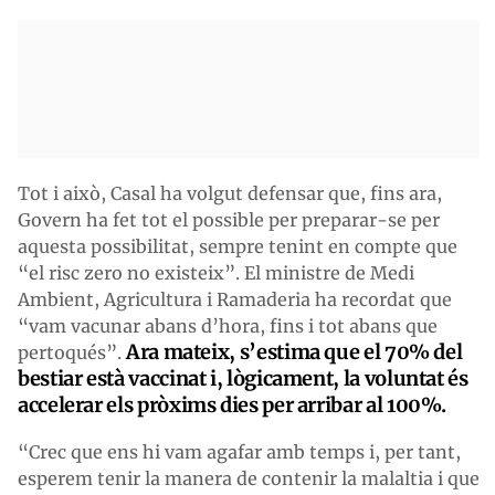
Tot i això, Casal ha volgut defensar que, fins ara,
Govern ha fet tot el possible per preparar-se per
aquesta possibilitat, sempre tenint en compte que
“el risc zero no existeix”. El ministre de Medi
Ambient, Agricultura i Ramaderia ha recordat que
“vam vacunar abans d’hora, fins i tot abans que
Ara mateix, s’estima que el 70% del
pertoqués”.
bestiar està vaccinat i, lògicament, la voluntat és
accelerar els pròxims dies per arribar al 100%.
“Crec que ens hi vam agafar amb temps i, per tant,
esperem tenir la manera de contenir la malaltia i que