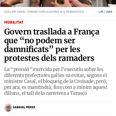
GUILLEM CASAL, DONANT EXPLICACIONS ALS PERIODISTES.
I.M. / ANA
MOBILITAT
Govern trasllada a França
que “no podem ser
damnificats” per les
protestes dels ramaders
La “pressió” exercida per l’executiu sobre les
diferents prefectures gal·les va evitar, segons el
ministre Casal, el bloqueig de la Croisade, però,
per ara, es mantindrà, fins com a mínim aquest
dilluns, el tall de la carretera a Tarascó
GABRIEL PÉREZ