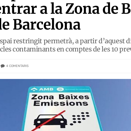
entrar a la Zona de 
e Barcelona
pai restringit permetrà, a partir d’aquest d
cles contaminants en comptes de les 10 prev
4
COMENTARIS