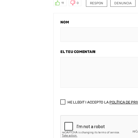
RESPON
DENUNCIA
11
0
NOM
EL TEU COMENTARI
HE LLEGIT I ACCEPTO LA
POLÍTICA DE PRI