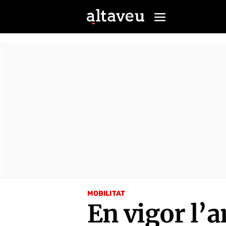
MOBILITAT
En vigor l’