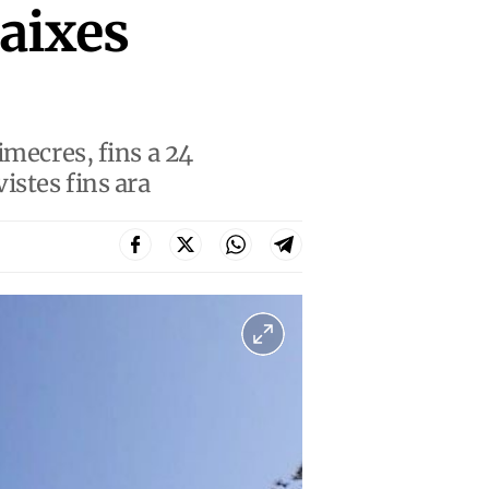
Baixes
imecres, fins a 24
istes fins ara