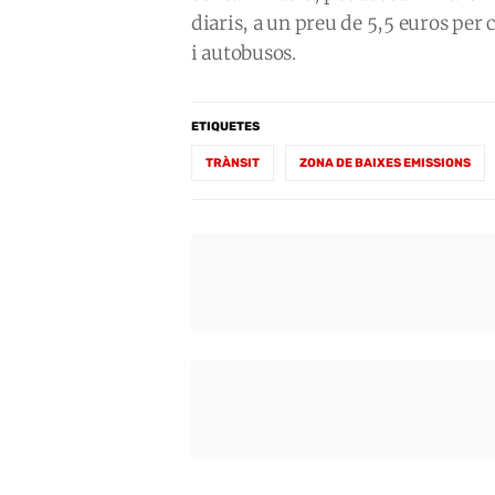
diaris, a un preu de 5,5 euros per 
i autobusos.
ETIQUETES
TRÀNSIT
ZONA DE BAIXES EMISSIONS