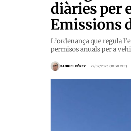
diàries per 
Emissions d
L’ordenança que regula l’es
permisos anuals per a vehi
GABRIEL PÉREZ
22/02/2023 (18:30 CET)