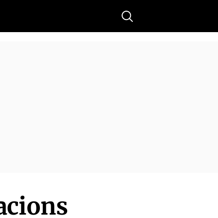
Buscar
acions