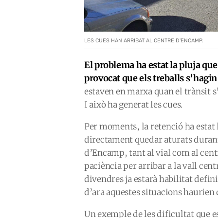
LES CUES HAN ARRIBAT AL CENTRE D'ENCAMP.
El problema ha estat la pluja qu
provocat que els treballs s’hagi
estaven en marxa quan el trànsit s
I això ha generat les cues.
Per moments, la retenció ha estat l
directament quedar aturats durant
d’Encamp, tant al vial com al cent
paciència per arribar a la vall centr
divendres ja estarà habilitat defini
d’ara aquestes situacions haurien 
Un exemple de les dificultat que es