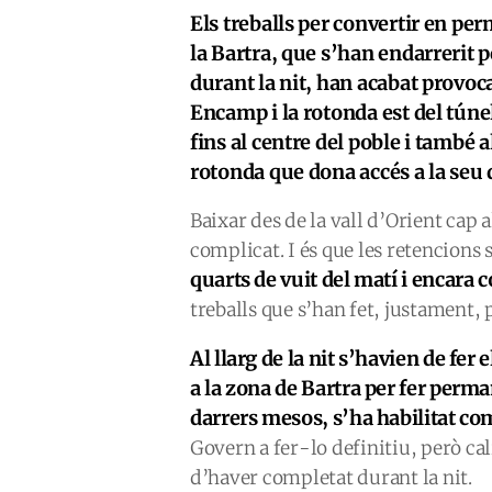
Els treballs per convertir en per
la Bartra, que s’han endarrerit p
durant la nit, han acabat provo
Encamp i la rotonda est del túnel
fins al centre del poble i també al
rotonda que dona accés a la seu
Baixar des de la vall d’Orient cap a
complicat. I és que les retencions 
quarts de vuit del matí i encara 
treballs que s’han fet, justament, 
Al llarg de la nit s’havien de fer e
a la zona de Bartra per fer perma
darrers mesos, s’ha habilitat com
Govern a fer-lo definitiu, però cali
d’haver completat durant la nit.