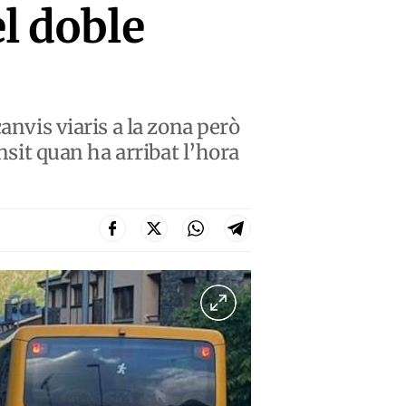
el doble
anvis viaris a la zona però
nsit quan ha arribat l’hora