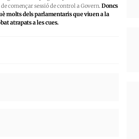
Doncs
a de començar sessió de control a Govern.
uè molts dels parlamentaris que viuen a la
bat atrapats a les cues.