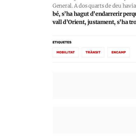
General. A dos quarts de deu havi
bé, s’ha hagut d’endarrerir perq
vall d’Orient, justament, s’ha tro
ETIQUETES
MOBILITAT
TRÀNSIT
ENCAMP