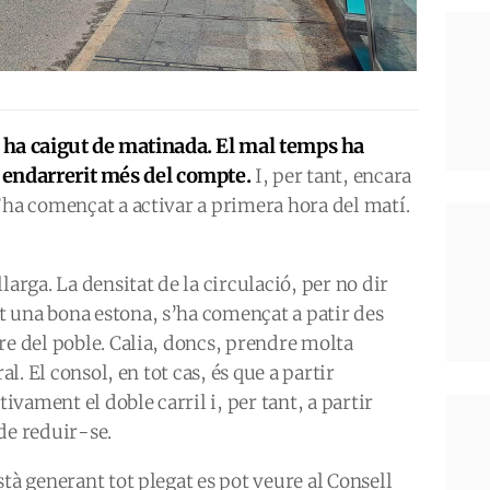
e ha caigut de matinada. El mal temps ha
n endarrerit més del compte.
I, per tant, encara
’ha començat a activar a primera hora del matí.
larga. La densitat de la circulació, per no dir
 una bona estona, s’ha començat a patir des
re del poble. Calia, doncs, prendre molta
al. El consol, en tot cas, és que a partir
tivament el doble carril i, per tant, a partir
de reduir-se.
tà generant tot plegat es pot veure al Consell