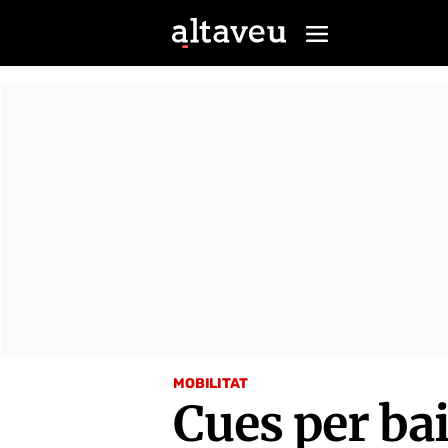
MOBILITAT
Cues per ba