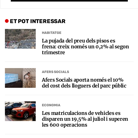
ET POT INTERESSAR
HABITATGE
La pujada del preu dels pisos es
frena: creix només un 0,2% al segon
trimestre
AFERS SOCIALS
Afers Socials aporta només el 10%
del cost dels lloguers del parc públic
ECONOMIA
Les matriculacions de vehicles es
disparen un 19,5% al juliol i superen
les 600 operacions