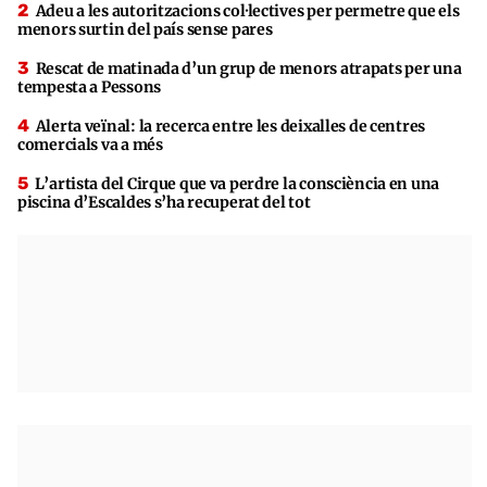
Adeu a les autoritzacions col·lectives per permetre que els
menors surtin del país sense pares
Rescat de matinada d’un grup de menors atrapats per una
tempesta a Pessons
Alerta veïnal: la recerca entre les deixalles de centres
comercials va a més
L’artista del Cirque que va perdre la consciència en una
piscina d’Escaldes s’ha recuperat del tot