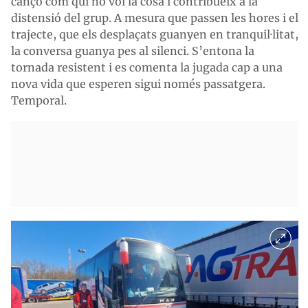
cançó com qui no vol la cosa i contribueix a la
distensió del grup. A mesura que passen les hores i el
trajecte, que els desplaçats guanyen en tranquil·litat,
la conversa guanya pes al silenci. S’entona la
tornada resistent i es comenta la jugada cap a una
nova vida que esperen sigui només passatgera.
Temporal.