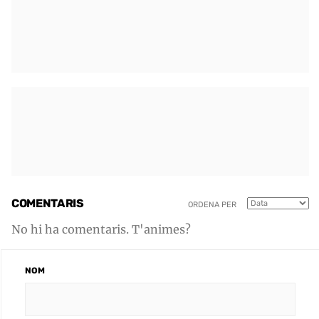
COMENTARIS
ORDENA PER
No hi ha comentaris. T'animes?
NOM