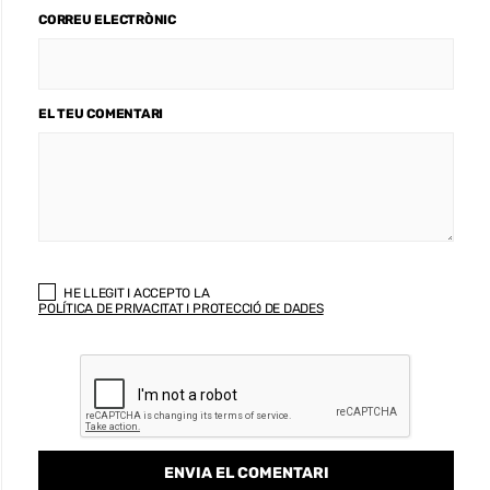
CORREU ELECTRÒNIC
EL TEU COMENTARI
HE LLEGIT I ACCEPTO LA
POLÍTICA DE PRIVACITAT I PROTECCIÓ DE DADES