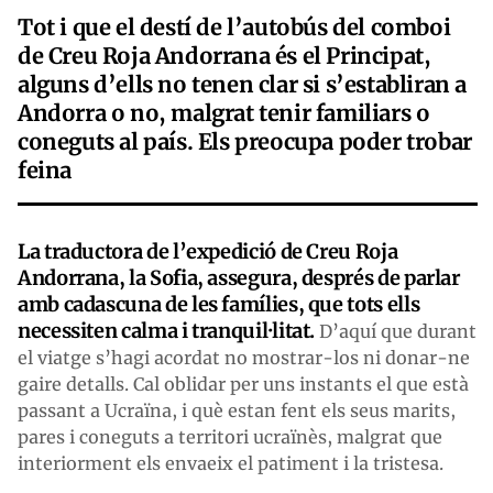
Tot i que el destí de l’autobús del comboi
de Creu Roja Andorrana és el Principat,
alguns d’ells no tenen clar si s’establiran a
Andorra o no, malgrat tenir familiars o
coneguts al país. Els preocupa poder trobar
feina
La traductora de l’expedició de Creu Roja
Andorrana, la Sofia, assegura, després de parlar
amb cadascuna de les famílies, que tots ells
necessiten calma i tranquil·litat.
D’aquí que durant
el viatge s’hagi acordat no mostrar-los ni donar-ne
gaire detalls. Cal oblidar per uns instants el que està
passant a Ucraïna, i què estan fent els seus marits,
pares i coneguts a territori ucraïnès, malgrat que
interiorment els envaeix el patiment i la tristesa.