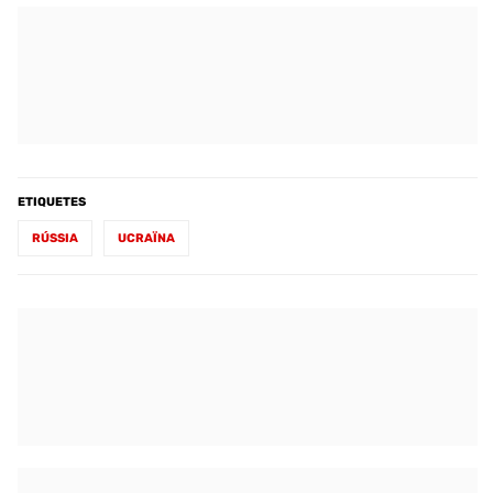
ETIQUETES
RÚSSIA
UCRAÏNA