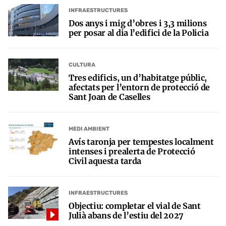
INFRAESTRUCTURES
Dos anys i mig d’obres i 3,3 milions
per posar al dia l’edifici de la Policia
CULTURA
Tres edificis, un d’habitatge públic,
afectats per l’entorn de protecció de
Sant Joan de Caselles
MEDI AMBIENT
Avís taronja per tempestes localment
intenses i prealerta de Protecció
Civil aquesta tarda
INFRAESTRUCTURES
Objectiu: completar el vial de Sant
Julià abans de l’estiu del 2027