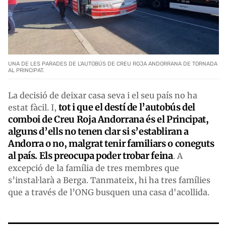
UNA DE LES PARADES DE L'AUTOBÚS DE CREU ROJA ANDORRANA DE TORNADA
AL PRINCIPAT.
La decisió de deixar casa seva i el seu país no ha
tot i que el destí de l’autobús del
estat fàcil. I,
comboi de Creu Roja Andorrana és el Principat,
alguns d’ells no tenen clar si s’establiran a
Andorra o no, malgrat tenir familiars o coneguts
al país. Els preocupa poder trobar feina
. A
excepció de la família de tres membres que
s’instal·larà a Berga. Tanmateix, hi ha tres famílies
que a través de l’ONG busquen una casa d'acollida.