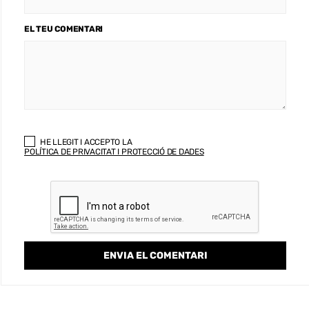
EL TEU COMENTARI
HE LLEGIT I ACCEPTO LA
POLÍTICA DE PRIVACITAT I PROTECCIÓ DE DADES