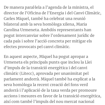
De manera paral·lela a l’agenda de la ministra, el
director de l’Oficina de l’Energia i del Canvi Climàtic,
Carles Miquel, també ha celebrat una reunió
bilateral amb la seva homòloga xilena, Maria
Carolina Urmeneta. Ambdós representants han
pogut intercanviar sobre l’ordenament jurídic de
cada país i sobre l’acció concreta per mitigar els
efectes provocats pel canvi climàtic.
En aquest aspecte, Miquel ha pogut apropar a
Urmeneta els principals punts que inclou la Llei
d’impuls de la transició energètica i del canvi
climàtic (Litecc), aprovada per unanimitat pel
parlament andorrà. Miquel també ha explicat a la
seva homòloga la recent creació del fons verd
andorrà i l’aplicació de la taxa verda per promoure
accions i mesures en favor de la transició energètica,
així com també l’impuls del nou mercat nacional