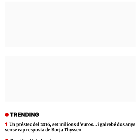
TRENDING
Un préstec del 2016, set milions d’euros… i gairebé dos anys
sense cap resposta de Borja Thyssen