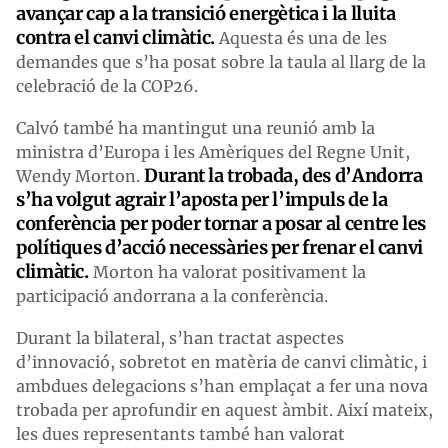
avançar cap a la transició energètica i la lluita
contra el canvi climàtic.
Aquesta és una de les
demandes que s’ha posat sobre la taula al llarg de la
celebració de la COP26.
Calvó també ha mantingut una reunió amb la
ministra d’Europa i les Amèriques del Regne Unit,
Durant la trobada, des d’Andorra
Wendy Morton.
s’ha volgut agrair l’aposta per l’impuls de la
conferència per poder tornar a posar al centre les
polítiques d’acció necessàries per frenar el canvi
climàtic.
Morton ha valorat positivament la
participació andorrana a la conferència.
Durant la bilateral, s’han tractat aspectes
d’innovació, sobretot en matèria de canvi climàtic, i
ambdues delegacions s’han emplaçat a fer una nova
trobada per aprofundir en aquest àmbit. Així mateix,
les dues representants també han valorat