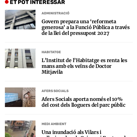
ET POT INTERESSAR
ADMINISTRACIÓ
Govern prepara una ‘reformeta
generosa’ a la Funció Pública a través
de la llei del pressupost 2027
HABITATGE
L’Institut de l’Habitatge es renta les
mans amb els veïns de Doctor
Mitjavila
AFERS SOCIALS
Afers Socials aporta només el 10%
del cost dels lloguers del parc públic
MEDI AMBIENT
Una inundació als Vilars i