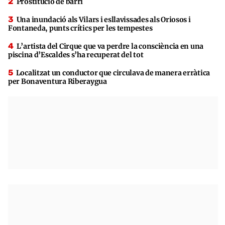
Prostitució de barri
Una inundació als Vilars i esllavissades als Oriosos i
Fontaneda, punts crítics per les tempestes
L’artista del Cirque que va perdre la consciència en una
piscina d’Escaldes s’ha recuperat del tot
Localitzat un conductor que circulava de manera erràtica
per Bonaventura Riberaygua