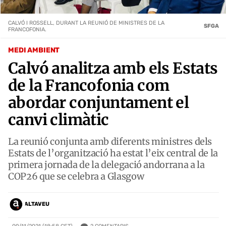
CALVÓ I ROSSELL, DURANT LA REUNIÓ DE MINISTRES DE LA
SFGA
FRANCOFONIA.
MEDI AMBIENT
Calvó analitza amb els Estats
de la Francofonia com
abordar conjuntament el
canvi climàtic
La reunió conjunta amb diferents ministres dels
Estats de l’organització ha estat l’eix central de la
primera jornada de la delegació andorrana a la
COP26 que se celebra a Glasgow
ALTAVEU