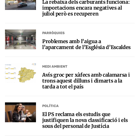
La rebaixa dels carburants funciona:
importacions encara negatives al
juliol però es recuperen
PARRÒQUIES
Problemes amb l’aigua a
l’aparcament de l’Església d’Escaldes
MEDI AMBIENT
Avís groc per xàfecs amb calamarsa i
trons aquest dilluns i dimarts a la
tarda a tot el país
POLÍTICA
El PS reclama els estudis que
justifiquen la nova classificació i els
sous del personal de Justícia