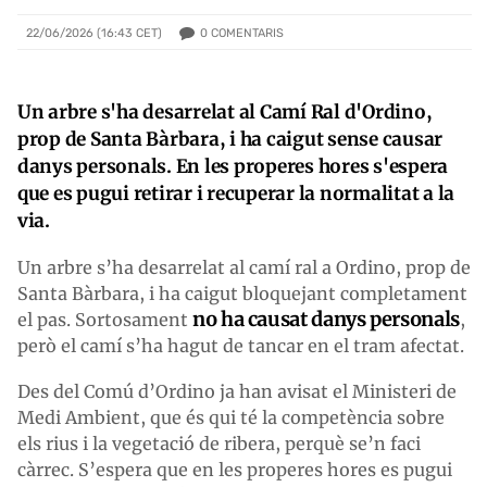
0
COMENTARIS
22/06/2026 (16:43 CET)
Un arbre s'ha desarrelat al Camí Ral d'Ordino,
prop de Santa Bàrbara, i ha caigut sense causar
danys personals. En les properes hores s'espera
que es pugui retirar i recuperar la normalitat a la
via.
Un arbre s’ha desarrelat al camí ral a Ordino, prop de
Santa Bàrbara, i ha caigut bloquejant completament
no ha causat danys personals
el pas. Sortosament
,
però el camí s’ha hagut de tancar en el tram afectat.
Des del Comú d’Ordino ja han avisat el Ministeri de
Medi Ambient, que és qui té la competència sobre
els rius i la vegetació de ribera, perquè se’n faci
càrrec. S’espera que en les properes hores es pugui