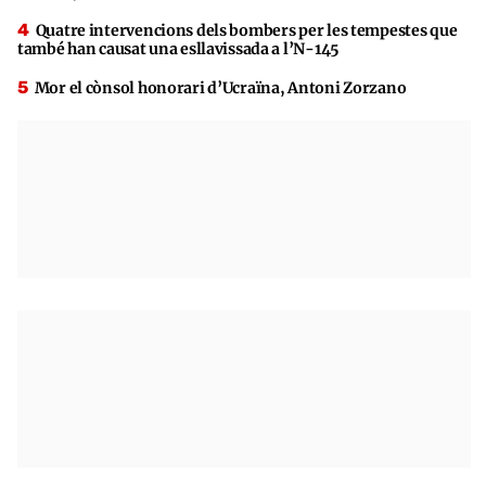
Quatre intervencions dels bombers per les tempestes que
també han causat una esllavissada a l’N-145
Mor el cònsol honorari d’Ucraïna, Antoni Zorzano