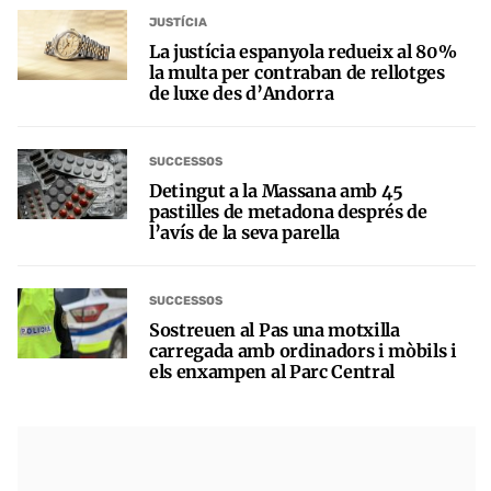
JUSTÍCIA
La justícia espanyola redueix al 80%
la multa per contraban de rellotges
de luxe des d’Andorra
SUCCESSOS
Detingut a la Massana amb 45
pastilles de metadona després de
l’avís de la seva parella
SUCCESSOS
Sostreuen al Pas una motxilla
carregada amb ordinadors i mòbils i
els enxampen al Parc Central