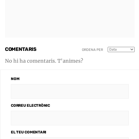
COMENTARIS
ORDENA PER
No hi ha comentaris. T'animes?
NOM
CORREU ELECTRÒNIC
EL TEU COMENTARI