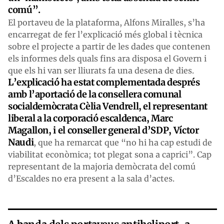
comú”.
El portaveu de la plataforma, Alfons Miralles, s’ha
encarregat de fer l’explicació més global i tècnica
sobre el projecte a partir de les dades que contenen
els informes dels quals fins ara disposa el Govern i
que els hi van ser lliurats fa una desena de dies.
L’explicació ha estat complementada després
amb l’aportació de la consellera comunal
socialdemòcrata Cèlia Vendrell, el representant
liberal a la corporació escaldenca, Marc
Magallon, i el conseller general d’SDP, Víctor
Naudi
, que ha remarcat que “no hi ha cap estudi de
viabilitat econòmica; tot plegat sona a caprici”. Cap
representant de la majoria demòcrata del comú
d’Escaldes no era present a la sala d’actes.