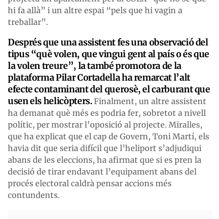
hi fa allà” i un altre espai “pels que hi vagin a
treballar”.
Després que una assistent fes una observació del
tipus “què volen, que vingui gent al país o és que
la volen treure”, la també promotora de la
plataforma Pilar Cortadella ha remarcat l’alt
efecte contaminant del querosè, el carburant que
usen els helicòpters.
Finalment, un altre assistent
ha demanat què més es podria fer, sobretot a nivell
polític, per mostrar l’oposició al projecte. Miralles,
que ha explicat que el cap de Govern, Toni Martí, els
havia dit que seria difícil que l’heliport s’adjudiqui
abans de les eleccions, ha afirmat que si es pren la
decisió de tirar endavant l’equipament abans del
procés electoral caldrà pensar accions més
contundents.