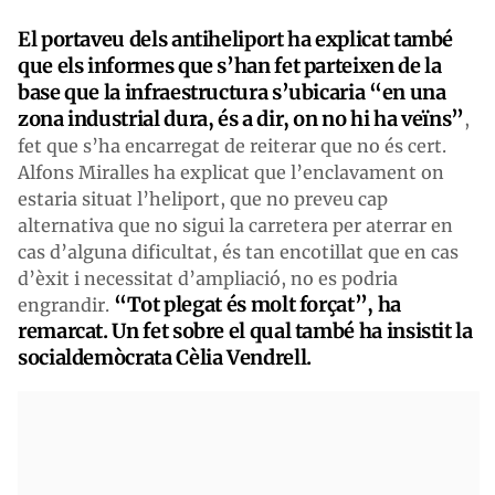
El portaveu dels antiheliport ha explicat també
que els informes que s’han fet parteixen de la
base que la infraestructura s’ubicaria “en una
zona industrial dura, és a dir, on no hi ha veïns”
,
fet que s’ha encarregat de reiterar que no és cert.
Alfons Miralles ha explicat que l’enclavament on
estaria situat l’heliport, que no preveu cap
alternativa que no sigui la carretera per aterrar en
cas d’alguna dificultat, és tan encotillat que en cas
d’èxit i necessitat d’ampliació, no es podria
“Tot plegat és molt forçat”, ha
engrandir.
remarcat. Un fet sobre el qual també ha insistit la
socialdemòcrata Cèlia Vendrell.