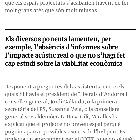
que els espais projectats s’acabarien havent de fer
molt grans atès que són molt minsos.
Els diversos ponents lamenten, per
exemple, l’absència d’informes sobre
l’impacte acústic real o que no s’hagi fet
cap estudi sobre la viabilitat econòmica
Responent a preguntes dels assistents, entre els
quals hi havia el president de Liberals d’Andorra i
conseller general, Jordi Gallardo, o la primera
secretària del PS, Susanna Vela, o la consellera
general socialdemòcrata Rosa Gili, Miralles ha
explicat que el projecte no preveu espai perquè
puguin aparcar possibles usuaris de l’heliport. Es
projecta un aparcament per al COEX “que no sé què