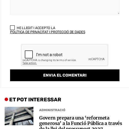
HE LLEGIT I ACCEPTO LA
POLÍTICA DE PRIVACITAT I PROTECCIÓ DE DADES
ET POT INTERESSAR
ADMINISTRACIÓ
Govern prepara una ‘reformeta
generosa’ a la Funció Pública a través
de la llei del pressupost 2027