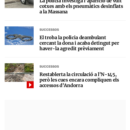
La policia investiga l’aparició de vuit
cotxes amb els pneumàtics desinflats
a la Massana
SUCCESSOS
El troba la policia deambulant
cercant la dona i acaba detingut per
haver-la agredit prèviament
SUCCESSOS
Restablerta la circulació a l’N-145,
però les cues encara compliquen els
accessos d’Andorra