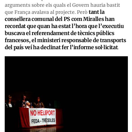
arguments sobre els quals el Govern hauria bastit
tant la
que França avalava al projecte. Però
consellera comunal del PS com Miralles han
recordat que quan ha estat l’hora que l’executiu
buscava el referendament de tècnics públics
francesos, el ministeri responsable de transports
del país veí ha declinat fer l’informe sol·licitat
.