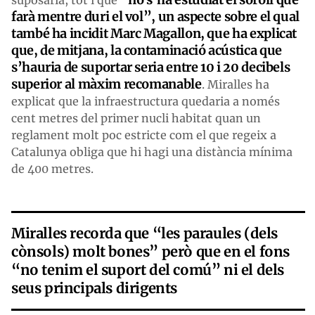
farà mentre duri el vol”, un aspecte sobre el qual
també ha incidit Marc Magallon, que ha explicat
que, de mitjana, la contaminació acústica que
s’hauria de suportar seria entre 10 i 20 decibels
superior al màxim recomanable
. Miralles ha
explicat que la infraestructura quedaria a només
cent metres del primer nucli habitat quan un
reglament molt poc estricte com el que regeix a
Catalunya obliga que hi hagi una distància mínima
de 400 metres.
Miralles recorda que “les paraules (dels
cònsols) molt bones” però que en el fons
“no tenim el suport del comú” ni el dels
seus principals dirigents