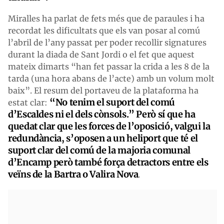
Miralles ha parlat de fets més que de paraules i ha
recordat les dificultats que els van posar al comú
l’abril de l’any passat per poder recollir signatures
durant la diada de Sant Jordi o el fet que aquest
mateix dimarts “han fet passar la crida a les 8 de la
tarda (una hora abans de l’acte) amb un volum molt
baix”. El resum del portaveu de la plataforma ha
“No tenim el suport del comú
estat clar:
d’Escaldes ni el dels cònsols.” Però sí que ha
quedat clar que les forces de l’oposició, valgui la
redundància, s’oposen a un heliport que té el
suport clar del comú de la majoria comunal
d’Encamp però també força detractors entre els
veïns de la Bartra o Valira Nova
.