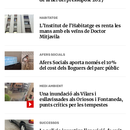
HABITATGE
L’Institut de l’Habitatge es renta les
mans amb els veïns de Doctor
Mitjavila
AFERS SOCIALS
Afers Socials aporta només el 10%
del cost dels lloguers del parc públic
MEDI AMBIENT
Una inundació als Vilars i
esllavissades als Oriosos i Fontaneda,
punts crítics per les tempestes
SUCCESSOS