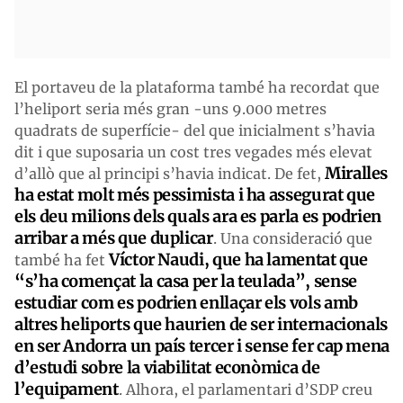
El portaveu de la plataforma també ha recordat que
l’heliport seria més gran -uns 9.000 metres
quadrats de superfície- del que inicialment s’havia
dit i que suposaria un cost tres vegades més elevat
Miralles
d’allò que al principi s’havia indicat. De fet,
ha estat molt més pessimista i ha assegurat que
els deu milions dels quals ara es parla es podrien
arribar a més que duplicar
. Una consideració que
Víctor Naudi, que ha lamentat que
també ha fet
“s’ha començat la casa per la teulada”, sense
estudiar com es podrien enllaçar els vols amb
altres heliports que haurien de ser internacionals
en ser Andorra un país tercer i sense fer cap mena
d’estudi sobre la viabilitat econòmica de
l’equipament
. Alhora, el parlamentari d’SDP creu