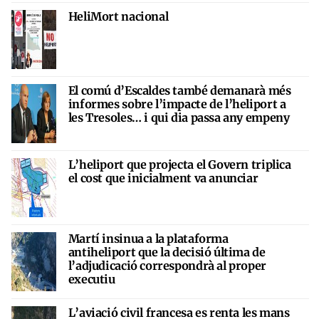
HeliMort nacional
El comú d’Escaldes també demanarà més
informes sobre l’impacte de l’heliport a
les Tresoles… i qui dia passa any empeny
L’heliport que projecta el Govern triplica
el cost que inicialment va anunciar
Martí insinua a la plataforma
antiheliport que la decisió última de
l’adjudicació correspondrà al proper
executiu
L’aviació civil francesa es renta les mans