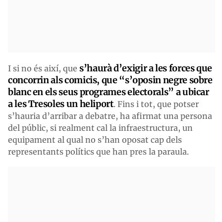
s’haurà d’exigir a les forces que
I si no és així, que
concorrin als comicis, que “s’oposin negre sobre
blanc en els seus programes electorals” a ubicar
a les Tresoles un heliport
. Fins i tot, que potser
s’hauria d’arribar a debatre, ha afirmat una persona
del públic, si realment cal la infraestructura, un
equipament al qual no s’han oposat cap dels
representants polítics que han pres la paraula.