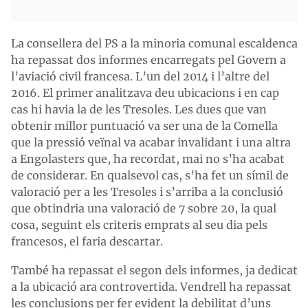
La consellera del PS a la minoria comunal escaldenca
ha repassat dos informes encarregats pel Govern a
l’aviació civil francesa. L’un del 2014 i l’altre del
2016. El primer analitzava deu ubicacions i en cap
cas hi havia la de les Tresoles. Les dues que van
obtenir millor puntuació va ser una de la Comella
que la pressió veïnal va acabar invalidant i una altra
a Engolasters que, ha recordat, mai no s’ha acabat
de considerar. En qualsevol cas, s’ha fet un símil de
valoració per a les Tresoles i s’arriba a la conclusió
que obtindria una valoració de 7 sobre 20, la qual
cosa, seguint els criteris emprats al seu dia pels
francesos, el faria descartar.
També ha repassat el segon dels informes, ja dedicat
a la ubicació ara controvertida. Vendrell ha repassat
les conclusions per fer evident la debilitat d’uns