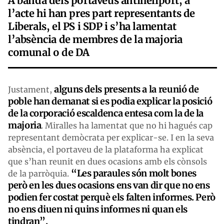
A banda dels portaveus antiheliport, a
l’acte hi han pres part representants de
Liberals, el PS i SDP i s’ha lamentat
l’absència de membres de la majoria
comunal o de DA
alguns dels presents a la reunió de
Justament,
poble han demanat si es podia explicar la posició
de la corporació escaldenca entesa com la de la
majoria
. Miralles ha lamentat que no hi hagués cap
representant demòcrata per explicar-se. I en la seva
absència, el portaveu de la plataforma ha explicat
que s’han reunit en dues ocasions amb els cònsols
“Les paraules són molt bones
de la parròquia.
però en les dues ocasions ens van dir que no ens
podien fer costat perquè els falten informes. Però
no ens diuen ni quins informes ni quan els
tindran”.