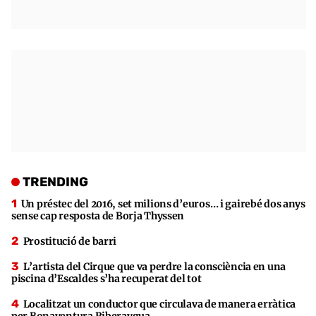
TRENDING
Un préstec del 2016, set milions d’euros… i gairebé dos anys
sense cap resposta de Borja Thyssen
Prostitució de barri
L’artista del Cirque que va perdre la consciència en una
piscina d’Escaldes s’ha recuperat del tot
Localitzat un conductor que circulava de manera erràtica
per Bonaventura Riberaygua