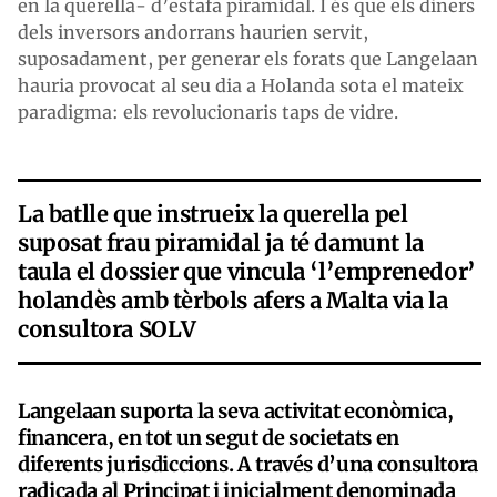
en la querella- d’estafa piramidal. I és que els diners
dels inversors andorrans haurien servit,
suposadament, per generar els forats que Langelaan
hauria provocat al seu dia a Holanda sota el mateix
paradigma: els revolucionaris taps de vidre.
La batlle que instrueix la querella pel
suposat frau piramidal ja té damunt la
taula el dossier que vincula ‘l’emprenedor’
holandès amb tèrbols afers a Malta via la
consultora SOLV
Langelaan suporta la seva activitat econòmica,
financera, en tot un segut de societats en
diferents jurisdiccions. A través d’una consultora
radicada al Principat i inicialment denominada