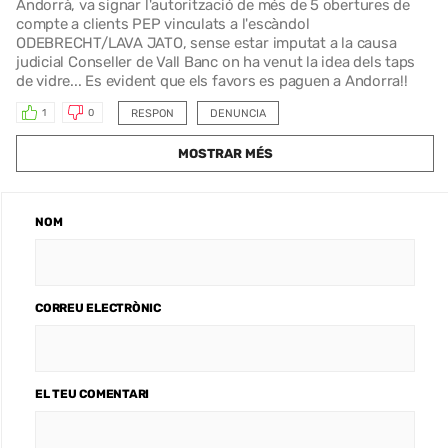
Andorrà, va signar l'autorització de més de 5 obertures de
compte a clients PEP vinculats a l'escàndol
ODEBRECHT/LAVA JATO, sense estar imputat a la causa
judicial Conseller de Vall Banc on ha venut la idea dels taps
de vidre... Es evident que els favors es paguen a Andorra!!
RESPON
DENUNCIA
1
0
MOSTRAR MÉS
NOM
CORREU ELECTRÒNIC
EL TEU COMENTARI