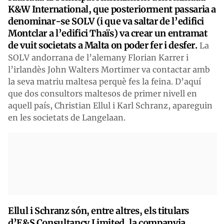
K&W International, que posteriorment passaria a
denominar-se SOLV (i que va saltar de l’edifici
Montclar a l’edifici Thaïs) va crear un entramat
de vuit societats a Malta on poder fer i desfer.
La
SOLV andorrana de l’alemany Florian Karrer i
l’irlandès John Walters Mortimer va contactar amb
la seva matriu maltesa perquè fes la feina. D’aquí
que dos consultors maltesos de primer nivell en
aquell país, Christian Ellul i Karl Schranz, apareguin
en les societats de Langelaan.
Ellul i Schranz són, entre altres, els titulars
d’E&S Consultancy Limited, la companyia