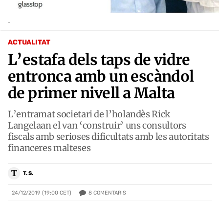
-
ACTUALITAT
L’estafa dels taps de vidre
entronca amb un escàndol
de primer nivell a Malta
L’entramat societari de l’holandès Rick
Langelaan el van ‘construir’ uns consultors
fiscals amb serioses dificultats amb les autoritats
financeres malteses
T
T. S.
8
COMENTARIS
24/12/2019 (19:00 CET)