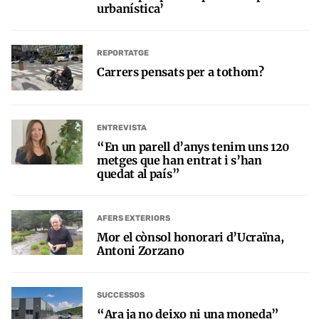
urbanística’
REPORTATGE
Carrers pensats per a tothom?
ENTREVISTA
“En un parell d’anys tenim uns 120
metges que han entrat i s’han
quedat al país”
AFERS EXTERIORS
Mor el cònsol honorari d’Ucraïna,
Antoni Zorzano
SUCCESSOS
“Ara ja no deixo ni una moneda”