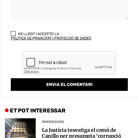
HE LLEGIT I ACCEPTO LA
POLÍTICA DE PRIVACITAT I PROTECCIÓ DE DADES
ET POT INTERESSAR
PARRÒQUIES
La Justícia investiga el comú de
Canillo per presumpta ‘corrupció