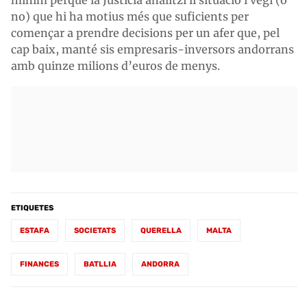
no) que hi ha motius més que suficients per
començar a prendre decisions per un afer que, pel
cap baix, manté sis empresaris-inversors andorrans
amb quinze milions d’euros de menys.
ETIQUETES
ESTAFA
SOCIETATS
QUERELLA
MALTA
FINANCES
BATLLIA
ANDORRA