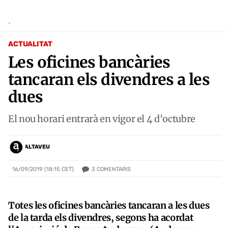
-
ACTUALITAT
Les oficines bancàries
tancaran els divendres a les
dues
El nou horari entrarà en vigor el 4 d'octubre
ALTAVEU
3
COMENTARIS
16/09/2019 (18:15 CET)
Totes les oficines bancàries tancaran a les dues
de la tarda els divendres, segons ha acordat