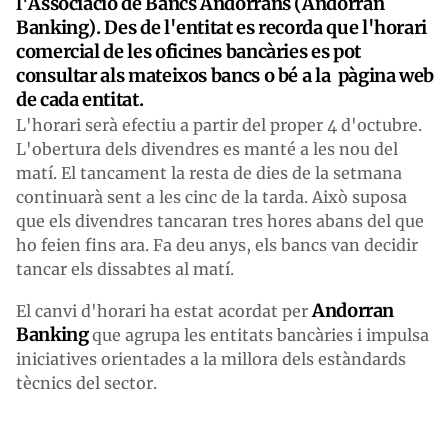
l'Associació de Bancs Andorrans (Andorran
Banking). Des de l'entitat es recorda que l'horari
comercial de les oficines bancàries es pot
consultar als mateixos bancs o bé a la pàgina web
de cada entitat.
L'horari serà efectiu a partir del proper 4 d'octubre.
L'obertura dels divendres es manté a les nou del
matí. El tancament la resta de dies de la setmana
continuarà sent a les cinc de la tarda. Això suposa
que els divendres tancaran tres hores abans del que
ho feien fins ara. Fa deu anys, els bancs van decidir
tancar els dissabtes al matí.
Andorran
El canvi d'horari ha estat acordat per
Banking
que agrupa les entitats bancàries i impulsa
iniciatives orientades a la millora dels estàndards
tècnics del sector.