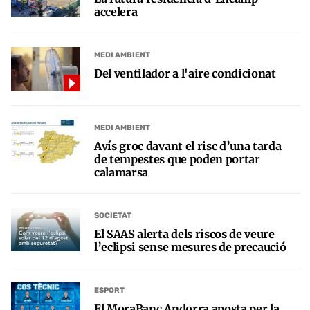
accelera
MEDI AMBIENT
Del ventilador a l'aire condicionat
MEDI AMBIENT
Avís groc davant el risc d’una tarda
de tempestes que poden portar
calamarsa
SOCIETAT
El SAAS alerta dels riscos de veure
l’eclipsi sense mesures de precaució
ESPORT
El MoraBanc Andorra aposta per la