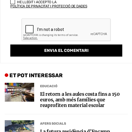
HE LLEGIT I ACCEPTO LA
POLÍTICA DE PRIVACITAT I PROTECCIÓ DE DADES
ET POT INTERESSAR
EDUCACIÓ
El retorn a les aules costa fins a 150
euros, amb més famílies que
reaprofiten material escolar
AFERS SOCIALS
La futura residència d’Encamp