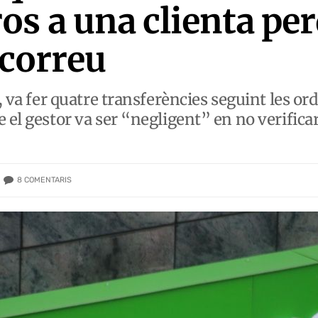
os a una clienta per
 correu
c, va fer quatre transferències seguint les or
 el gestor va ser “negligent” en no verifica
8
COMENTARIS