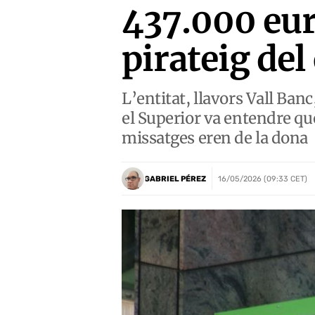
437.000 eur
pirateig del
L’entitat, llavors Vall Ban
el Superior va entendre que
missatges eren de la dona
GABRIEL PÉREZ
16/05/2026 (09:33 CET)