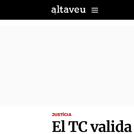
JUSTÍCIA
El TC valid