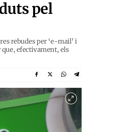
duts pel
dres rebudes per ‘e-mail’ i
r que, efectivament, els