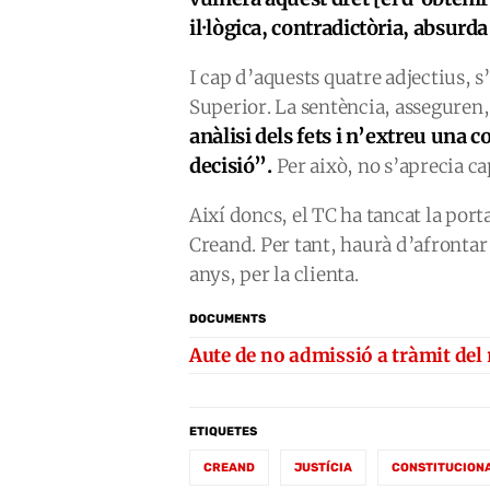
il·lògica, contradictòria, absurda
I cap d’aquests quatre adjectius, s’
Superior. La sentència, asseguren,
anàlisi dels fets i n’extreu una 
decisió”.
Per això, no s’aprecia ca
Així doncs, el TC ha tancat la port
Creand. Per tant, haurà d’afrontar
anys, per la clienta.
DOCUMENTS
Aute de no admissió a tràmit del 
ETIQUETES
CREAND
JUSTÍCIA
CONSTITUCION