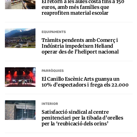
El retorn a les aules costa fins a 150
euros, amb més famílies que
reaprofiten material escolar
EQUIPAMENTS
Tràmits pendents amb Comerç i
Indústria impedeixen Heliand
operar des de l’heliport nacional
PARRÒQUIES
El Canillo Escènic Arts guanya un
10% d’espectadors i frega els 22.000
INTERIOR
Satisfacció sindical al centre
penitenciari per la tibada d’orelles
per la ‘reubicació dels orins’