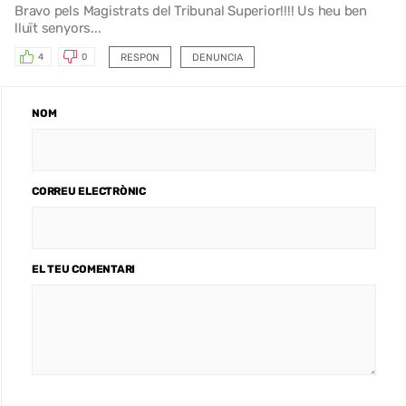
Bravo pels Magistrats del Tribunal Superior!!!! Us heu ben
lluït senyors...
RESPON
DENUNCIA
4
0
NOM
CORREU ELECTRÒNIC
EL TEU COMENTARI