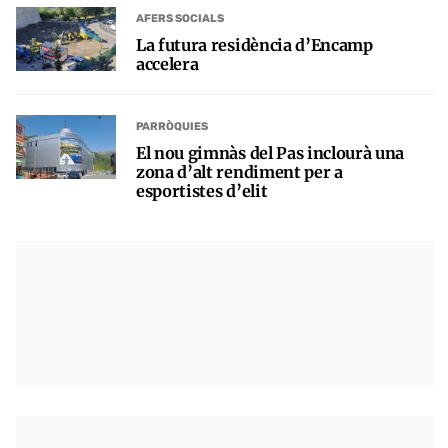
AFERS SOCIALS
La futura residència d’Encamp
accelera
PARRÒQUIES
El nou gimnàs del Pas inclourà una
zona d’alt rendiment per a
esportistes d’elit