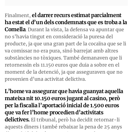
el darrer recurs estimat parcialment
Finalment,
ha estat el d’un dels condemnats que es troba a la
Comella
. Durant la vista, la defensa va apuntar que
no s’havia tingut en consideració la puresa del
producte, ja que una gran part de la cocaïna que se li
va comissar no era pura, sinó barrejat amb altres
substàncies no tòxiques. També demanaven que li
retornessin els 11.150 euros que duia a sobre en el
moment de la detenció, ja que asseguraven que no
provenien d’una activitat delictiva.
L’home va assegurar que havia guanyat aquella
mateixa nit 10.150 euros jugant al casino, però
per la fiscalia l’aportació inicial de 1.500 euros
que va fer l’home procedien d’activitats
delictives.
El tribunal, però ha decidit retornar-li
aquests diners i també rebaixar la pena de 25 anys