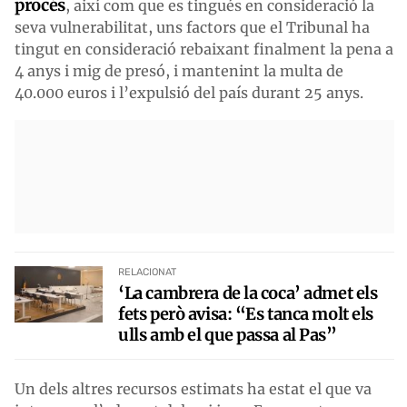
procés
, així com que es tingués en consideració la
seva vulnerabilitat, uns factors que el Tribunal ha
tingut en consideració rebaixant finalment la pena a
4 anys i mig de presó, i mantenint la multa de
40.000 euros i l’expulsió del país durant 25 anys.
RELACIONAT
‘La cambrera de la coca’ admet els
fets però avisa: “Es tanca molt els
ulls amb el que passa al Pas”
Un dels altres recursos estimats ha estat el que va