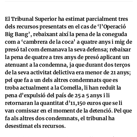
El Tribunal Superior ha estimat parcialment tres
dels recursos presentats en el cas de ‘l’Operació
Big Bang’, rebaixant així la pena de la coneguda
com a ‘cambrera de la coca’ a quatre anys i mig de
presó tal com demanava la seva defensa; rebaixar
la pena de quatre a tres anys de presó aplicant un
atenuant a la condemna, ja que durant dos terços
de la seva activitat delictiva era menor de 21 anys;
pel que fa a un dels altres condemnats que es
troba actualment a la Comella, li han reduït la
pena d’expulsió del país de 25 a 5 anys i li
retornaran la quantitat d’11,150 euros que se li
van comissar en el moment de la detenció. Pel que
fa als altres dos condemnats, el tribunal ha
desestimat els recursos.