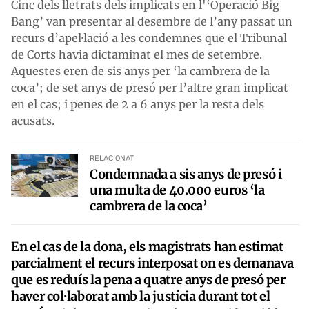
Cinc dels lletrats dels implicats en l'‘Operació Big
Bang’ van presentar al desembre de l’any passat un
recurs d’apel·lació a les condemnes que el Tribunal
de Corts havia dictaminat el mes de setembre.
Aquestes eren de sis anys per ‘la cambrera de la
coca’; de set anys de presó per l’altre gran implicat
en el cas; i penes de 2 a 6 anys per la resta dels
acusats.
RELACIONAT
Condemnada a sis anys de presó i
una multa de 40.000 euros ‘la
cambrera de la coca’
En el cas de la dona, els magistrats han estimat
parcialment el recurs interposat on es demanava
que es reduís la pena a quatre anys de presó per
haver col·laborat amb la justícia durant tot el