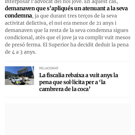
interposar l’advocat del noi jove. En aquest cas,
demanaven que s'apliqués un atenuant a la seva
condemna
, ja que durant tres terços de la seva
activitat delictiva, el noi era menor de 21 anys i
demanaven que la resta de la seva condemna sigues
condicional, atès que el jove ja va complir vuit mesos
de presó ferma. El Superior ha decidit deduir la pena
de 4 a 3 anys.
RELACIONAT
La fiscalia rebaixa a vuit anys la
pena que sol·licita per a ‘la
cambrera de la coca’