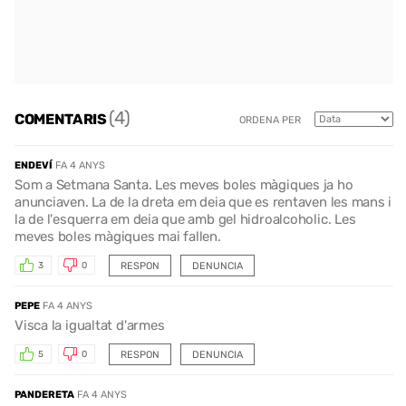
(4)
COMENTARIS
ORDENA PER
ENDEVÍ
FA 4 ANYS
Som a Setmana Santa. Les meves boles màgiques ja ho
anunciaven. La de la dreta em deia que es rentaven les mans i
la de l'esquerra em deia que amb gel hidroalcoholic. Les
meves boles màgiques mai fallen.
RESPON
DENUNCIA
3
0
PEPE
FA 4 ANYS
Visca la igualtat d'armes
RESPON
DENUNCIA
5
0
PANDERETA
FA 4 ANYS