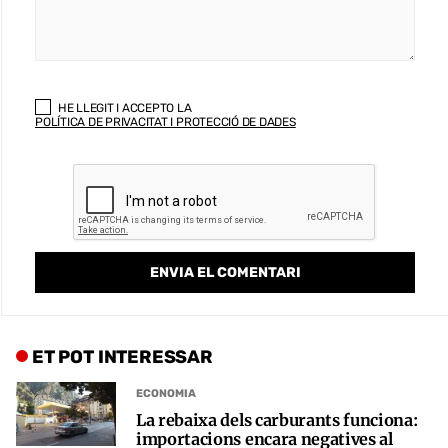
HE LLEGIT I ACCEPTO LA
POLÍTICA DE PRIVACITAT I PROTECCIÓ DE DADES
ET POT INTERESSAR
ECONOMIA
La rebaixa dels carburants funciona:
importacions encara negatives al