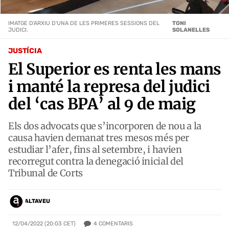
IMATGE D'ARXIU D'UNA DE LES PRIMERES SESSIONS DEL
TONI
JUDICI.
SOLANELLES
JUSTÍCIA
El Superior es renta les mans
i manté la represa del judici
del ‘cas BPA’ al 9 de maig
Els dos advocats que s’incorporen de nou a la
causa havien demanat tres mesos més per
estudiar l’afer, fins al setembre, i havien
recorregut contra la denegació inicial del
Tribunal de Corts
ALTAVEU
4
COMENTARIS
12/04/2022 (20:03 CET)