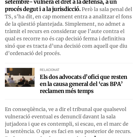
setembre- vulnera el dret a la defensa, a un
procés degut i a la jurisdicció.
Però la sala penal del
TS, s’ha dit, en cap moment entra a analitzar el fons
de la qüestió plantejada. Simplement, no admet a
tràmit el recurs en considerar que l’aute contra el
qual es recorre no és cap decisió ferma i definitiva
sinó que es tracta d’una decisió com aquell que diu
d’ordenació del procés.
RELACIONAT
Els dos advocats d’ofici que resten
en la causa general del ‘cas BPA’
reclamen més temps
En conseqüència, ve a dir el tribunal que qualsevol
vulneració eventual es denunciï davant la sala
jutjadora i que es contempli, si escau, en el marc de
la sentència. O que es faci en seu posterior de recurs.