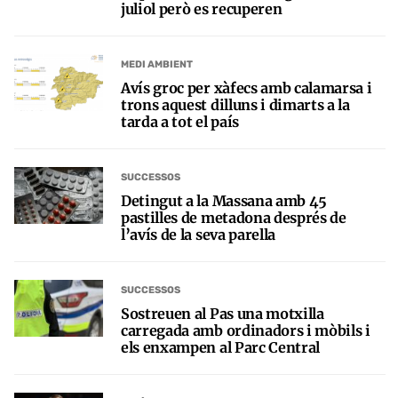
juliol però es recuperen
MEDI AMBIENT
Avís groc per xàfecs amb calamarsa i
trons aquest dilluns i dimarts a la
tarda a tot el país
SUCCESSOS
Detingut a la Massana amb 45
pastilles de metadona després de
l’avís de la seva parella
SUCCESSOS
Sostreuen al Pas una motxilla
carregada amb ordinadors i mòbils i
els enxampen al Parc Central