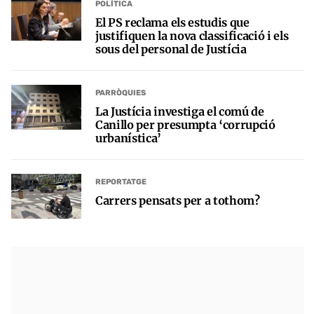
POLÍTICA
El PS reclama els estudis que
justifiquen la nova classificació i els
sous del personal de Justícia
PARRÒQUIES
La Justícia investiga el comú de
Canillo per presumpta ‘corrupció
urbanística’
REPORTATGE
Carrers pensats per a tothom?