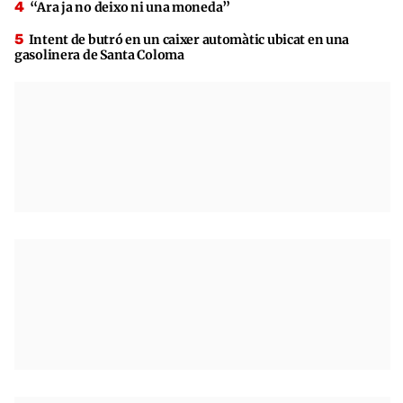
“Ara ja no deixo ni una moneda”
Intent de butró en un caixer automàtic ubicat en una
gasolinera de Santa Coloma