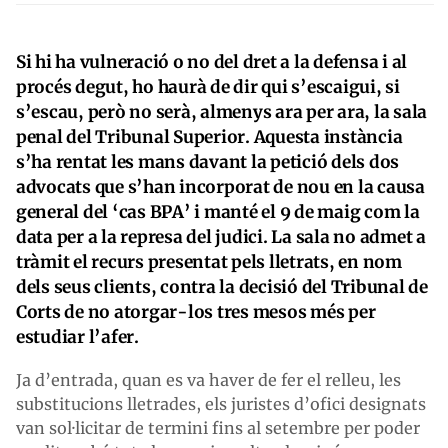
Si hi ha vulneració o no del dret a la defensa i al
procés degut, ho haurà de dir qui s’escaigui, si
s’escau, però no serà, almenys ara per ara, la sala
penal del Tribunal Superior. Aquesta instància
s’ha rentat les mans davant la petició dels dos
advocats que s’han incorporat de nou en la causa
general del ‘cas BPA’ i manté el 9 de maig com la
data per a la represa del judici. La sala no admet a
tràmit el recurs presentat pels lletrats, en nom
dels seus clients, contra la decisió del Tribunal de
Corts de no atorgar-los tres mesos més per
estudiar l’afer.
Ja d’entrada, quan es va haver de fer el relleu, les
substitucions lletrades, els juristes d’ofici designats
van sol·licitar de termini fins al setembre per poder