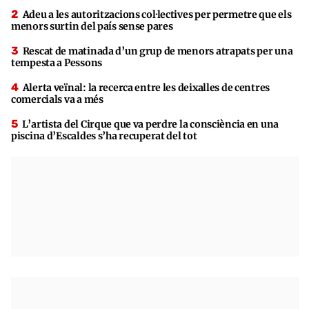
Adeu a les autoritzacions col·lectives per permetre que els
menors surtin del país sense pares
Rescat de matinada d’un grup de menors atrapats per una
tempesta a Pessons
Alerta veïnal: la recerca entre les deixalles de centres
comercials va a més
L’artista del Cirque que va perdre la consciència en una
piscina d’Escaldes s’ha recuperat del tot