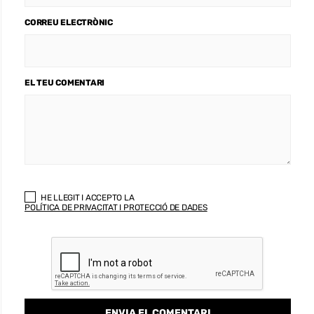
CORREU ELECTRÒNIC
EL TEU COMENTARI
HE LLEGIT I ACCEPTO LA
POLÍTICA DE PRIVACITAT I PROTECCIÓ DE DADES