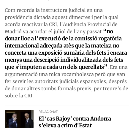
Com recorda la instructora judicial en una
providència dictada aquest dimecres i per la qual
acorda reactivar la CRI, l’Audiència Provincial de
“no
Madrid va acordar el juliol de l’any passat
donar lloc a l’execució de la comissió rogatòria
internacional adreçada atès que la mateixa no
concreta una exposició sumària dels fets i encara
menys una descripció individualitzada dels fets
que s’imputen a cada un dels querellats”
. Era una
argumentació una mica rocambolesca però que van
fer servir les autoritats judicials espanyoles, després
de donar altres tombs formals previs, per treure’s de
sobre la CRI.
RELACIONAT
El ‘cas Rajoy’ contra Andorra
s’eleva a crim d’Estat