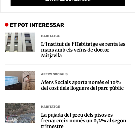
ET POT INTERESSAR
HABITATGE
L’Institut de l’Habitatge es renta les
mans amb els veïns de doctor
Mitjavila
AFERS SOCIALS
Afers Socials aporta només el 10%
del cost dels lloguers del parc públic
HABITATGE
La pujada del preu dels pisos es
frena: creix només un 0,2% al segon
trimestre