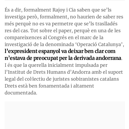
És a dir, formalment Rajoy i Cia saben que se’ls
investiga però, formalment, no haurien de saber res
més perquè no es va permetre que se’ls traslladés
res del cas. Tot sobre el paper, perquè en una de les
compareixences al Congrés en el marc de la
investigació de la denominada ‘Operació Catalunya’,
l’expresident espanyol va deixar ben clar com
n’estava de preocupat per la derivada andorrana
.
I és que la querella inicialment impulsada per
l’Institut de Drets Humans d’Andorra amb el suport
legal del col·lectiu de juristes sobiranistes catalans
Drets està ben fonamentada i altament
documentada.