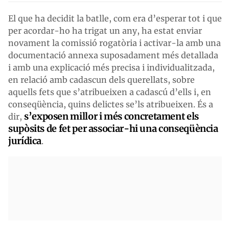
El que ha decidit la batlle, com era d’esperar tot i que
per acordar-ho ha trigat un any, ha estat enviar
novament la comissió rogatòria i activar-la amb una
documentació annexa suposadament més detallada
i amb una explicació més precisa i individualitzada,
en relació amb cadascun dels querellats, sobre
aquells fets que s’atribueixen a cadascú d’ells i, en
conseqüència, quins delictes se’ls atribueixen. És a
s’exposen millor i més concretament els
dir,
supòsits de fet per associar-hi una conseqüència
jurídica
.