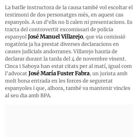
La batlle instructora de la causa també vol escoltar el
testimoni de dos personatges més, en aquest cas
espanyols. A un d’ells no li calen ni presentacions. Es
tracta del controvertit excomissari de policia
José Manuel Villarejo
espanyol
, que via comissió
rogatòria ja ha prestat diverses declaracions en
causes judicials andorranes. Villarejo hauria de
declarar durant la tarda del 4 de novembre vinent.
Cinca i Saboya han estat citats per al matí, igual com
José María Fuster Fabra
l’advocat
, un jurista amb
molt bona entrada en les forces de seguretat
espanyoles i que, alhora, també va mantenir vincles
al seu dia amb BPA.