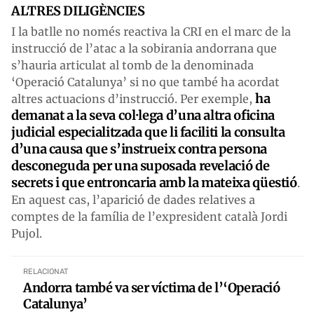
ALTRES DILIGÈNCIES
I la batlle no només reactiva la CRI en el marc de la
instrucció de l’atac a la sobirania andorrana que
s’hauria articulat al tomb de la denominada
‘Operació Catalunya’ si no que també ha acordat
ha
altres actuacions d’instrucció. Per exemple,
demanat a la seva col·lega d’una altra oficina
judicial especialitzada que li faciliti la consulta
d’una causa que s’instrueix contra persona
desconeguda per una suposada revelació de
secrets i que entroncaria amb la mateixa qüestió
.
En aquest cas, l’aparició de dades relatives a
comptes de la família de l’expresident català Jordi
Pujol.
RELACIONAT
Andorra també va ser víctima de l’‘Operació
Catalunya’