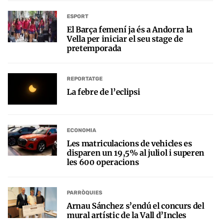
ESPORT
El Barça femení ja és a Andorra la
Vella per iniciar el seu stage de
pretemporada
REPORTATGE
La febre de l’eclipsi
ECONOMIA
Les matriculacions de vehicles es
disparen un 19,5% al juliol i superen
les 600 operacions
PARRÒQUIES
Arnau Sánchez s’endú el concurs del
mural artístic de la Vall d’Incles