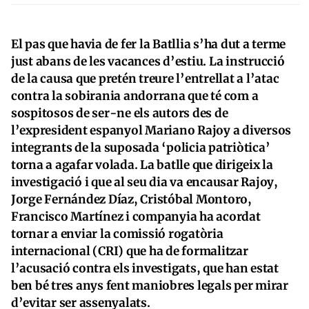
El pas que havia de fer la Batllia s’ha dut a terme
just abans de les vacances d’estiu. La instrucció
de la causa que pretén treure l’entrellat a l’atac
contra la sobirania andorrana que té com a
sospitosos de ser-ne els autors des de
l’expresident espanyol Mariano Rajoy a diversos
integrants de la suposada ‘policia patriòtica’
torna a agafar volada. La batlle que dirigeix la
investigació i que al seu dia va encausar Rajoy,
Jorge Fernández Díaz, Cristóbal Montoro,
Francisco Martínez i companyia ha acordat
tornar a enviar la comissió rogatòria
internacional (CRI) que ha de formalitzar
l’acusació contra els investigats, que han estat
ben bé tres anys fent maniobres legals per mirar
d’evitar ser assenyalats.