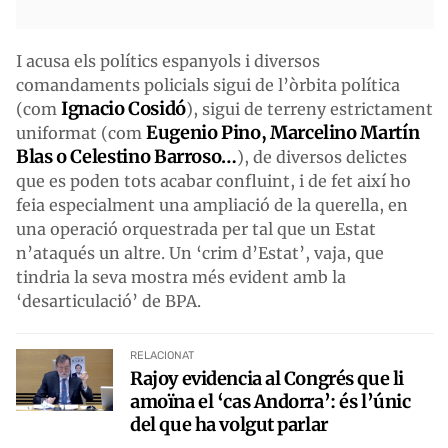
I acusa els polítics espanyols i diversos
comandaments policials sigui de l’òrbita política
Ignacio Cosidó
(com
), sigui de terreny estrictament
Eugenio Pino, Marcelino Martín
uniformat (com
Blas o Celestino Barroso…
), de diversos delictes
que es poden tots acabar confluint, i de fet així ho
feia especialment una ampliació de la querella, en
una operació orquestrada per tal que un Estat
n’ataqués un altre. Un ‘crim d’Estat’, vaja, que
tindria la seva mostra més evident amb la
‘desarticulació’ de BPA.
RELACIONAT
Rajoy evidencia al Congrés que li
amoïna el ‘cas Andorra’: és l’únic
del que ha volgut parlar