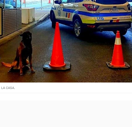
 LA CASA.