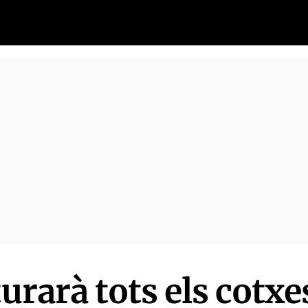
turarà tots els cotx