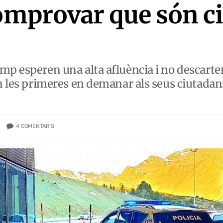
comprovar que són c
mp esperen una alta afluència i no descarte
ón les primeres en demanar als seus ciutadan
4
COMENTARIS