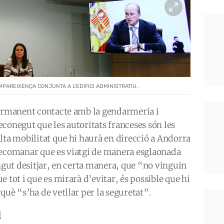
PAREIXENÇA CONJUNTA A L'EDIFICI ADMINISTRATIU.
permanent contacte amb la gendarmeria i
conegut que les autoritats franceses són les
lta mobilitat que hi haurà en direcció a Andorra
recomanar que es viatgi de manera esglaonada
ingut desitjar, en certa manera, que “no vinguin
 tot i que es mirarà d’evitar, és possible que hi
què “s’ha de vetllar per la seguretat”.
l