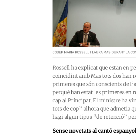
JOSEP MARIA ROSSELL I LAURA MAS DURANT LA COM
Rossell ha explicat que estan en 
coincidint amb Mas tots dos han re
primeres que són conscients de l’a
perquè han estat les primeres en 
cap al Principat. El ministre ha v
tots de cop” alhora que admetia que
hagi algun tipus “de retenció” per
Sense novetats al cantó espanyo