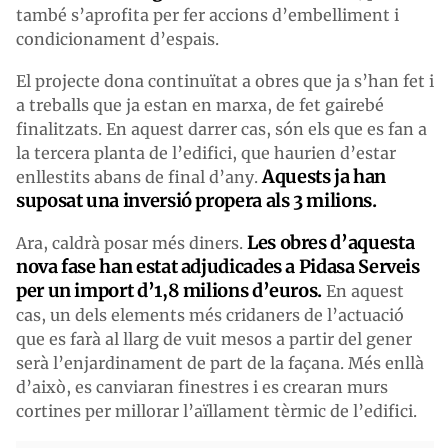
també s’aprofita per fer accions d’embelliment i
condicionament d’espais.
El projecte dona continuïtat a obres que ja s’han fet i
a treballs que ja estan en marxa, de fet gairebé
finalitzats. En aquest darrer cas, són els que es fan a
la tercera planta de l’edifici, que haurien d’estar
Aquests ja han
enllestits abans de final d’any.
suposat una inversió propera als 3 milions.
Les obres d’aquesta
Ara, caldrà posar més diners.
nova fase han estat adjudicades a Pidasa Serveis
per un import d’1,8 milions d’euros.
En aquest
cas, un dels elements més cridaners de l’actuació
que es farà al llarg de vuit mesos a partir del gener
serà l’enjardinament de part de la façana. Més enllà
d’això, es canviaran finestres i es crearan murs
cortines per millorar l’aïllament tèrmic de l’edifici.