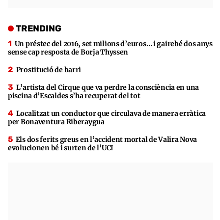
TRENDING
Un préstec del 2016, set milions d’euros… i gairebé dos anys
sense cap resposta de Borja Thyssen
Prostitució de barri
L’artista del Cirque que va perdre la consciència en una
piscina d’Escaldes s’ha recuperat del tot
Localitzat un conductor que circulava de manera erràtica
per Bonaventura Riberaygua
Els dos ferits greus en l’accident mortal de Valira Nova
evolucionen bé i surten de l’UCI