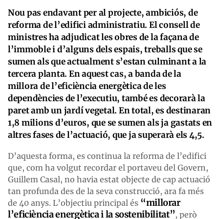
Nou pas endavant per al projecte, ambiciós, de
reforma de l’edifici administratiu. El consell de
ministres ha adjudicat les obres de la façana de
l’immoble i d’alguns dels espais, treballs que se
sumen als que actualment s’estan culminant a la
tercera planta. En aquest cas, a banda de la
millora de l’eficiència energètica de les
dependències de l’executiu, també es decorarà la
paret amb un jardí vegetal. En total, es destinaran
1,8 milions d’euros, que se sumen als ja gastats en
altres fases de l’actuació, que ja superarà els 4,5.
D’aquesta forma, es continua la reforma de l’edifici
que, com ha volgut recordar el portaveu del Govern,
Guillem Casal, no havia estat objecte de cap actuació
tan profunda des de la seva construcció, ara fa més
“millorar
de 40 anys. L’objectiu principal és
l’eficiència energètica i la sostenibilitat”
, però