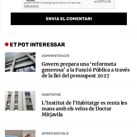
ET POT INTERESSAR
ADMINISTRACIÓ
Govern prepara una ‘reformeta
generosa’ a la Funció Pública a través
de la llei del pressupost 2027
HABITATGE
L’Institut de l’Habitatge es renta les
mans amb els veïns de Doctor
Mitjavila
AFERS SOCIALS