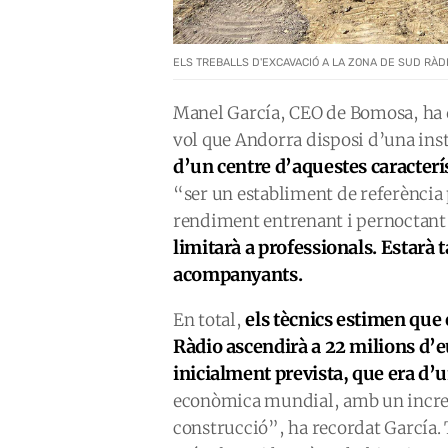
ELS TREBALLS D'EXCAVACIÓ A LA ZONA DE SUD RÀDI
Manel García, CEO de Bomosa, ha de
vol que Andorra disposi d’una inst
d’un centre d’aquestes caracter
“ser un establiment de referència p
rendiment entrenant i pernoctant
limitarà a professionals. Estarà 
acompanyants.
els tècnics estimen que 
En total,
Ràdio ascendirà a 22 milions d’eu
inicialment prevista, que era d’
econòmica mundial, amb un increme
construcció”, ha recordat García. 