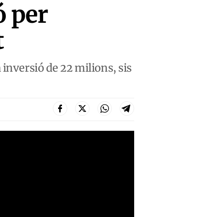
 per
t
 inversió de 22 milions, sis