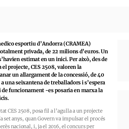
a medico esportiu d’Andorra (CRAMEA)
totalment privada, de 22 milions d’euros. Un
s’havien estimat en un inici. Per això, des de
 el projecte, CES 2508, valoren la
manar un allargament de la concessió, de 40
 a una seixantena de treballadors i s’espera
ici de funcionament -es posaria en marxa la
cis.
tat CES 2508, posa fil a l’agulla a un projecte
 fa set anys, quan Govern va impulsar el procés
erès nacional, i, ja el 2016, el concurs per