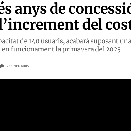
 anys de concessió
’increment del cos
pacitat de 140 usuaris, acabarà suposant una
rà en funcionament la primavera del 2025
12
COMENTARIS
XQ