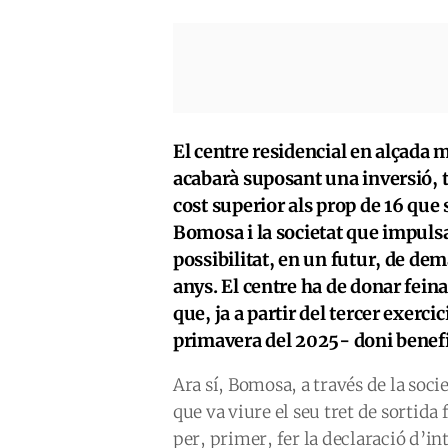
El centre residencial en alçad
acabarà suposant una inversió, 
cost superior als prop de 16 que 
Bomosa i la societat que impulsa
possibilitat, en un futur, de de
anys. El centre ha de donar feina
que, ja a partir del tercer exerc
primavera del 2025- doni benefi
Ara sí, Bomosa, a través de la socie
que va viure el seu tret de sortida
per, primer, fer la declaració d’int