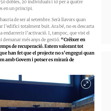
50 dobles, 20 individuals i 10 per a quatre
s en un principi.
 hauria de ser al setembre. Serà llavors quan
 l’edifici totalment buit. Ara bé, no es descarta
 endarrerir l’activació. I, tampoc, que vist el
“Créixer en
ugui demanar més anys de gestió.
 temps de recuperació. Estem valorant tot
que han fet que el projecte no s’engegui quan
em amb Govern i potser es mirarà de