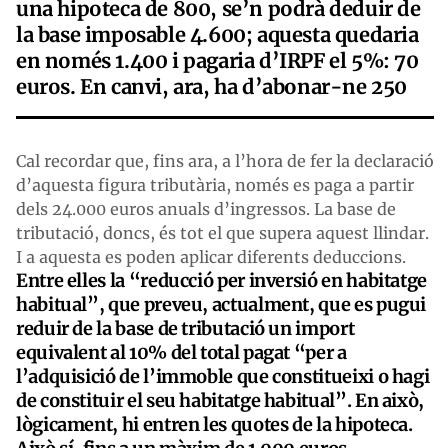
una hipoteca de 800, se’n podrà deduir de
la base imposable 4.600; aquesta quedaria
en només 1.400 i pagaria d’IRPF el 5%: 70
euros. En canvi, ara, ha d’abonar-ne 250
Cal recordar que, fins ara, a l’hora de fer la declaració
d’aquesta figura tributària, només es paga a partir
dels 24.000 euros anuals d’ingressos. La base de
tributació, doncs, és tot el que supera aquest llindar.
I a aquesta es poden aplicar diferents deduccions.
Entre elles la “reducció per inversió en habitatge
habitual”, que preveu, actualment, que es pugui
reduir de la base de tributació un import
equivalent al 10% del total pagat “per a
l’adquisició de l’immoble que constitueixi o hagi
de constituir el seu habitatge habitual”. En això,
lògicament, hi entren les quotes de la hipoteca.