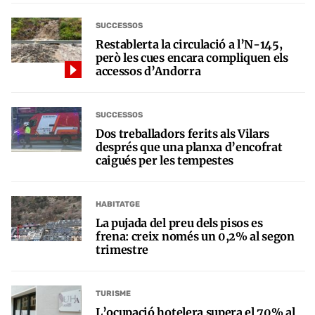
SUCCESSOS
Restablerta la circulació a l’N-145,
però les cues encara compliquen els
accessos d’Andorra
SUCCESSOS
Dos treballadors ferits als Vilars
després que una planxa d’encofrat
caigués per les tempestes
HABITATGE
La pujada del preu dels pisos es
frena: creix només un 0,2% al segon
trimestre
TURISME
L’ocupació hotelera supera el 70% al