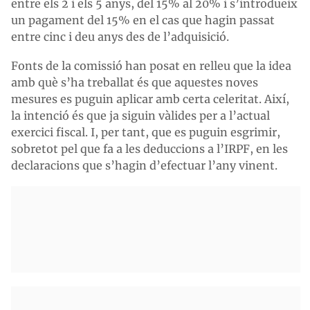
entre els 2 i els 5 anys, del 15% al 20% i s’introdueix
un pagament del 15% en el cas que hagin passat
entre cinc i deu anys des de l’adquisició.
Fonts de la comissió han posat en relleu que la idea
amb què s’ha treballat és que aquestes noves
mesures es puguin aplicar amb certa celeritat. Així,
la intenció és que ja siguin vàlides per a l’actual
exercici fiscal. I, per tant, que es puguin esgrimir,
sobretot pel que fa a les deduccions a l’IRPF, en les
declaracions que s’hagin d’efectuar l’any vinent.