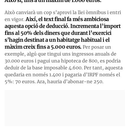
Això sí, fins a un màxim de 1.000 euros.
Això canviarà un cop s’aprovi la llei òmnibus i entri
Així, el text final fa més ambiciosa
en vigor.
aquesta opció de deducció. Incrementa l’import
fins al 50% dels diners que durant l’exercici
s’hagin destinat a un habitatge habitual i el
màxim creix fins a 5.000 euros.
Per posar un
exemple, algú que tingui uns ingressos anuals de
30.000 euros i pagui una hipoteca de 800, es podria
deduir de la base imposable 4.600. Per tant, aquesta
quedaria en només 1.400 i pagaria d’IRPF només el
5%: 70 euros. Ara, hauria d’abonar-ne 250.