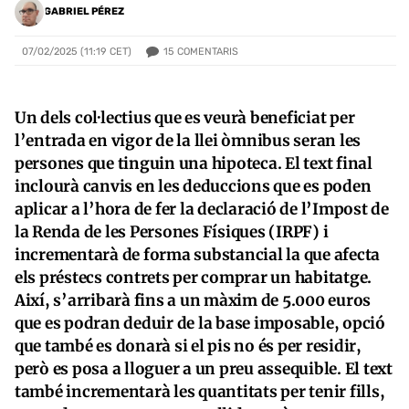
GABRIEL PÉREZ
15
COMENTARIS
07/02/2025 (11:19 CET)
Un dels col·lectius que es veurà beneficiat per
l’entrada en vigor de la llei òmnibus seran les
persones que tinguin una hipoteca. El text final
inclourà canvis en les deduccions que es poden
aplicar a l’hora de fer la declaració de l’Impost de
la Renda de les Persones Físiques (IRPF) i
incrementarà de forma substancial la que afecta
els préstecs contrets per comprar un habitatge.
Així, s’arribarà fins a un màxim de 5.000 euros
que es podran deduir de la base imposable, opció
que també es donarà si el pis no és per residir,
però es posa a lloguer a un preu assequible. El text
també incrementarà les quantitats per tenir fills,