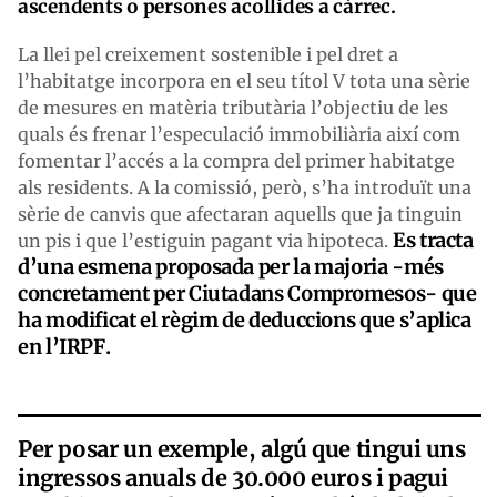
ascendents o persones acollides a càrrec.
La llei pel creixement sostenible i pel dret a
l’habitatge incorpora en el seu títol V tota una sèrie
de mesures en matèria tributària l’objectiu de les
quals és frenar l’especulació immobiliària així com
fomentar l’accés a la compra del primer habitatge
als residents. A la comissió, però, s’ha introduït una
sèrie de canvis que afectaran aquells que ja tinguin
Es tracta
un pis i que l’estiguin pagant via hipoteca.
d’una esmena proposada per la majoria -més
concretament per Ciutadans Compromesos- que
ha modificat el règim de deduccions que s’aplica
en l’IRPF.
Per posar un exemple, algú que tingui uns
ingressos anuals de 30.000 euros i pagui