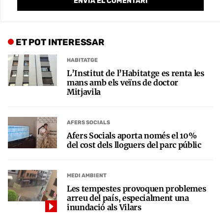
ET POT INTERESSAR
HABITATGE
L’Institut de l’Habitatge es renta les
mans amb els veïns de doctor
Mitjavila
AFERS SOCIALS
Afers Socials aporta només el 10%
del cost dels lloguers del parc públic
MEDI AMBIENT
Les tempestes provoquen problemes
arreu del país, especialment una
inundació als Vilars