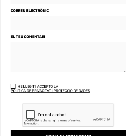
CORREU ELECTRÒNIC
EL TEU COMENTARI
HE LLEGIT I ACCEPTO LA
POLÍTICA DE PRIVACITAT I PROTECCIÓ DE DADES