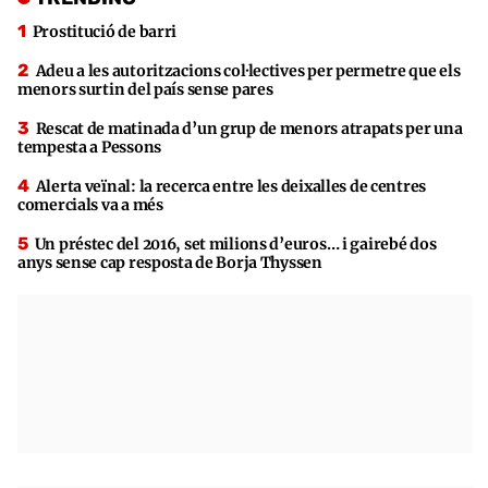
Prostitució de barri
Adeu a les autoritzacions col·lectives per permetre que els
menors surtin del país sense pares
Rescat de matinada d’un grup de menors atrapats per una
tempesta a Pessons
Alerta veïnal: la recerca entre les deixalles de centres
comercials va a més
Un préstec del 2016, set milions d’euros… i gairebé dos
anys sense cap resposta de Borja Thyssen