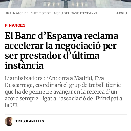
UNA IMATGE DE L'INTERIOR DE LA SEU DEL BANC D'ESPANYA.
ARXIU
FINANCES
El Banc d’Espanya reclama
accelerar la negociació per
ser prestador d’última
instància
L’ambaixadora d’Andorra a Madrid, Eva
Descarrega, coordinarà el grup de treball tècnic
que ha de permetre avançar en la recerca d’un
acord sempre lligat a l’associació del Principat a
la UE
TONI SOLANELLES