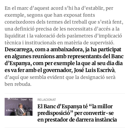
En el marc d’aquest acord s’hi ha d’establir, per
exemple, segons que han exposat fonts
coneixedores dels termes del treball que s’està fent,
una definició precisa de les necessitats d’accés a la
liquiditat i la valoració dels paràmetres d’implicació
tècnica i institucionals en matèria de supervisió.
Descarrega, com a ambaixadora, ja ha participat
en algunes reunions amb representants del Banc
d’Espanya, com per exemple la que al seu dia dia
es va fer amb el governador, José Luis Escrivà
,
d’aquí que sembla evident que la designació serà
ben rebuda.
RELACIONAT
El Banc d’Espanya té “la millor
predisposició” per convertir-se
en prestador de darrera instància