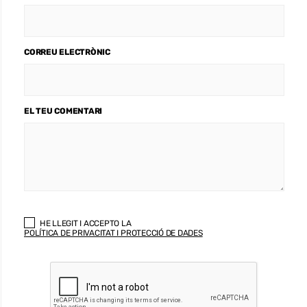
CORREU ELECTRÒNIC
EL TEU COMENTARI
HE LLEGIT I ACCEPTO LA
POLÍTICA DE PRIVACITAT I PROTECCIÓ DE DADES