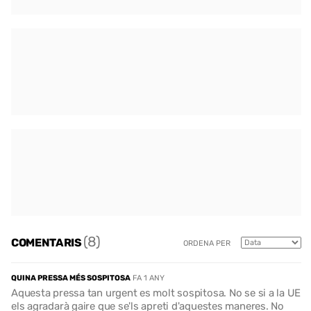
(8)
COMENTARIS
ORDENA PER
QUINA PRESSA MÉS SOSPITOSA
FA 1 ANY
Aquesta pressa tan urgent es molt sospitosa. No se si a la UE
els agradarà gaire que se'ls apreti d'aquestes maneres. No