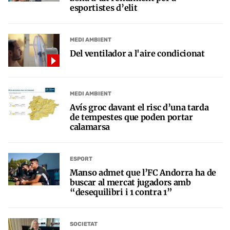
esportistes d’elit
MEDI AMBIENT
Del ventilador a l'aire condicionat
MEDI AMBIENT
Avís groc davant el risc d’una tarda
de tempestes que poden portar
calamarsa
ESPORT
Manso admet que l’FC Andorra ha de
buscar al mercat jugadors amb
“desequilibri i 1 contra 1”
SOCIETAT