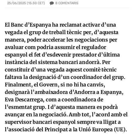
8
COMENTARIS
25/06/2025 (15:30 CET)
El Banc d’Espanya ha reclamat activar d’una
vegada el grup de treball tècnic per, d’aquesta
manera, poder accelerar les negociacions per
avaluar com podria assumir el regulador
espanyol el fet d’esdevenir prestador d’última
instància del sistema bancari andorrà. Per
constituir d’una vegada aquest comitè tècnic
faltava la designació d’un coordinador del grup.
Finalment, el Govern, si no hi ha canvis,
designarà l’ambaixadora d’Andorra a Espanya,
Eva Descarrega, com a coordinadora de
l’esmentat grup. I d’aquesta manera es podrà
avançar en la negociació. Amb tot, l’acord amb el
supervisor bancari espanyol sempre va lligat a
l’associació del Principat a la Unió Europea (UE).