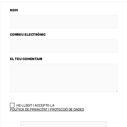
NOM
CORREU ELECTRÒNIC
EL TEU COMENTARI
HE LLEGIT I ACCEPTO LA
POLÍTICA DE PRIVACITAT I PROTECCIÓ DE DADES