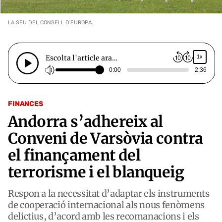
LA SEU DEL CONSELL D'EUROPA.
Escolta l'article ara…
1x
0:00
2:36
FINANCES
Andorra s’adhereix al
Conveni de Varsòvia contra
el finançament del
terrorisme i el blanqueig
Respon a la necessitat d’adaptar els instruments
de cooperació internacional als nous fenòmens
delictius, d’acord amb les recomanacions i els