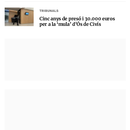
TRIBUNALS
Cinc anys de presó i 30.000 euros
per a la ‘mula’ d’Ós de Civís