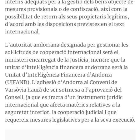
interns adequats per a la gestió dels béns objecte de
mesures provisionals o de confiscació, així com la
possibilitat de retorn als seus propietaris legítims,
d’acord amb les disposicions previstes en el text
internacional.
L’autoritat andorrana designada per gestionar les
sol·licituds de cooperació internacional serà el
ministeri encarregat de la Justícia, mentre que la
unitat d’intel·ligència financera andorrana serà la
Unitat d’Intel·ligència Financera d’Andorra
(UIFAND). L’adhesió d’Andorra al Conveni de
Varsòvia haurà de ser sotmesa a l’aprovació del
Consell, ja que es tracta d’un instrument jurídic
internacional que afecta matèries relatives a la
seguretat interior, la cooperació judicial i que
requereix mesures legislatives per a la seva execució.