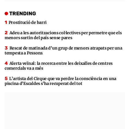
TRENDING
Prostitució de barri
Adeu a les autoritzacions col·lectives per permetre que els
menors surtin del país sense pares
Rescat de matinada d’un grup de menors atrapats per una
tempesta a Pessons
Alerta veïnal: la recerca entre les deixalles de centres
comercials va a més
L’artista del Cirque que va perdre la consciència en una
piscina d’Escaldes s’ha recuperat del tot