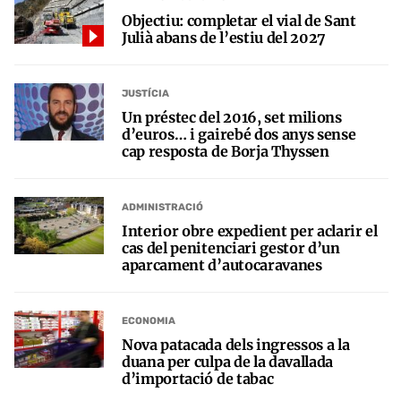
Objectiu: completar el vial de Sant
Julià abans de l’estiu del 2027
JUSTÍCIA
Un préstec del 2016, set milions
d’euros… i gairebé dos anys sense
cap resposta de Borja Thyssen
ADMINISTRACIÓ
Interior obre expedient per aclarir el
cas del penitenciari gestor d’un
aparcament d’autocaravanes
ECONOMIA
Nova patacada dels ingressos a la
duana per culpa de la davallada
d’importació de tabac