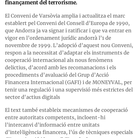
finançament del terrorisme.
El Conveni de Varsòvia amplia i actualitza el marc
establert pel Conveni del Consell d’Europa de 1990,
que Andorra ja va signar i ratificar i que va entrar en
vigor en l’ordenament jurídic andorrà l’1 de
novembre de 1999. L’adopció d’aquest nou Conveni,
respon a la necessitat d’adaptar els instruments de
cooperació internacional als nous fenòmens
delictius, d’acord amb les recomanacions i els
procediments d’avaluació del Grup d’Acció
Financera Internacional (GAFI) i de MONEYVAL, per
tenir una regulació i una supervisió més estrictes del
sector d'actius digitals
El text també estableix mecanismes de cooperació
entre autoritats competents, incloent-hi
l’intercanvi d’informació entre unitats
d’intel·ligència financera, l’ús de tècniques especials