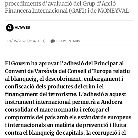
procediments d’avaluació del Grup d’Acció
Financera Internacional (GAFI) i de MONEYVAL
ALTAVEU
0
COMENTARIS
01/06/2026 (12:46 CET)
El Govern ha aprovat l’adhesió del Principat al
Conveni de Varsòvia del Consell d’Europa relatiu
al blanqueig, el descobriment, embargament i
confiscació dels productes del crim i el
finançament del terrorisme. L’adhesió a aquest
instrument internacional permetrà a Andorra
consolidar el marc normatiu i reforçar el
compromís del país amb els estàndards europeus
i internacionals en matèria de prevenció i lluita
contra el blanqueig de capitals, la corrupció i el