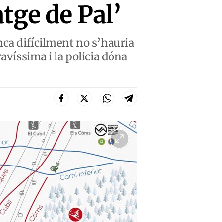
tge de Pal’
nca difícilment no s’hauria
avíssima i la policia dóna