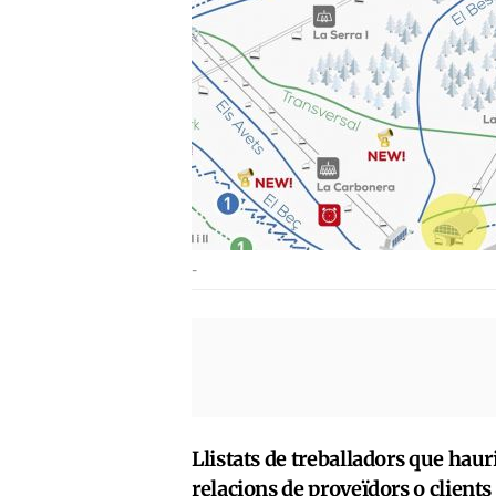
-
Llistats de treballadors que ha
relacions de proveïdors o clients