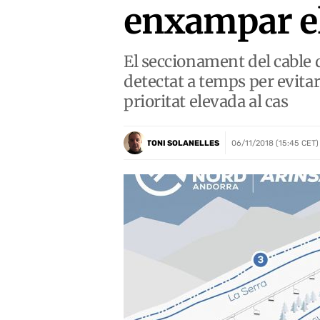
enxampar el
El seccionament del cable 
detectat a temps per evitar
prioritat elevada al cas
TONI SOLANELLES
06/11/2018 (15:45 CET)