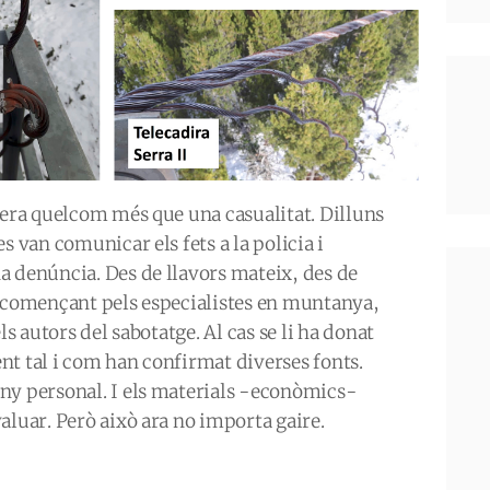
 era quelcom més que una casualitat. Dilluns
s van comunicar els fets a la policia i
a denúncia. Des de llavors mateix, des de
, començant pels especialistes en muntanya,
ls autors del sabotatge. Al cas se li ha donat
nt tal i com han confirmat diverses fonts.
ny personal. I els materials -econòmics-
aluar. Però això ara no importa gaire.