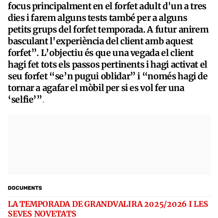
focus principalment en el forfet adult d'un a tres
dies i farem alguns tests també per a alguns
petits grups del forfet temporada. A futur anirem
basculant l'experiència del client amb aquest
forfet”. L’objectiu és que una vegada el client
hagi fet tots els passos pertinents i hagi activat el
seu forfet “se’n pugui oblidar” i “només hagi de
tornar a agafar el mòbil per si es vol fer una
‘selfie’”
.
DOCUMENTS
LA TEMPORADA DE GRANDVALIRA 2025/2026 I LES
SEVES NOVETATS