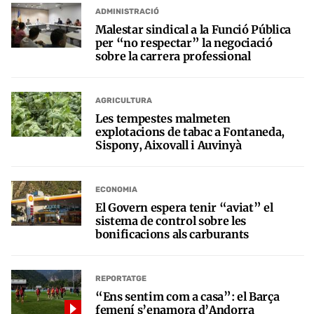
ADMINISTRACIÓ
Malestar sindical a la Funció Pública
per “no respectar” la negociació
sobre la carrera professional
AGRICULTURA
Les tempestes malmeten
explotacions de tabac a Fontaneda,
Sispony, Aixovall i Auvinyà
ECONOMIA
El Govern espera tenir “aviat” el
sistema de control sobre les
bonificacions als carburants
REPORTATGE
“Ens sentim com a casa”: el Barça
femení s’enamora d’Andorra