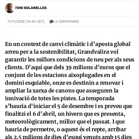
TONI SOLANELLES
6
COMENTARIS
17/11/2025 (14:49 CET)
En un context de canvi climàtic i d’aposta global
arreu per a la sostenibilitat, Grandvalira vol
garantir les millors condicions de neu per als seus
clients. D’aquí que dels 39 milions d’euros que el
conjunt de les estacions aixoplugades en el
domini esquiable, onze es destinin a renovar i
ampliar la xarxa de canons que asseguren la
innivació de totes les pistes. La temporada
s’hauria d’iniciar el 5 de desembre i es preveu que
finalitzi el 6 d’abril, un hivern que es presenta,
meteorològicament, millor que el passat. I que
hauria de permetre, o aquest és el repte, arribar
als 2,5 milions de dies d’esquí venuts amb 15 dies