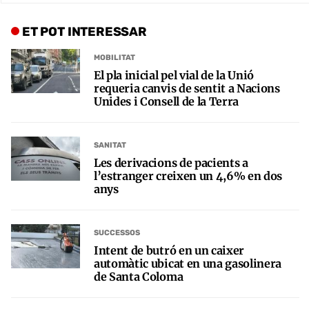
ET POT INTERESSAR
MOBILITAT
El pla inicial pel vial de la Unió
requeria canvis de sentit a Nacions
Unides i Consell de la Terra
SANITAT
Les derivacions de pacients a
l’estranger creixen un 4,6% en dos
anys
SUCCESSOS
Intent de butró en un caixer
automàtic ubicat en una gasolinera
de Santa Coloma