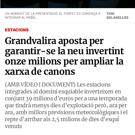
UN MOMENT DE LA PRESENTACIÓ: EL FORFET ES COMENÇA A
TONI
INTEGRAR AL MÒBIL.
SOLANELLES
ESTACIONS
Grandvalira aposta per
garantir-se la neu invertint
onze milions per ampliar la
xarxa de canons
(AMB VÍDEO I DOCUMENT) Les estacions
integrades al domini esquiable inverteixen en
conjunt 39 milions d’euros per a una temporada
que tindrà menys dies d’explotació però, ara per
ara, amb millors previsions meteorològiques i el
repte d’arribar als 2,5 milions de dies d’esquí
venuts