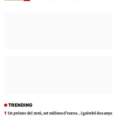
TRENDING
Un préstec del 2016, set milions d’euros… i gairebé dos anys