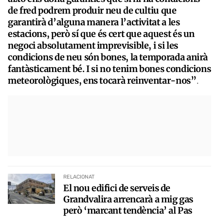
de fred podrem produir neu de cultiu que
garantirà d’alguna manera l’activitat a les
estacions, però sí que és cert que aquest és un
negoci absolutament imprevisible, i si les
condicions de neu són bones, la temporada anirà
fantàsticament bé. I si no tenim bones condicions
meteorològiques, ens tocarà reinventar-nos”
.
RELACIONAT
El nou edifici de serveis de
Grandvalira arrencarà a mig gas
però ‘marcant tendència’ al Pas