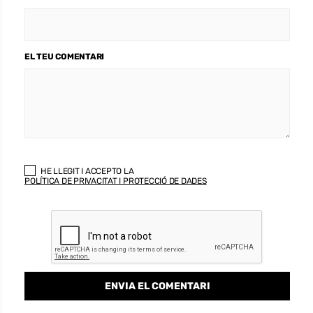
EL TEU COMENTARI
HE LLEGIT I ACCEPTO LA
POLÍTICA DE PRIVACITAT I PROTECCIÓ DE DADES