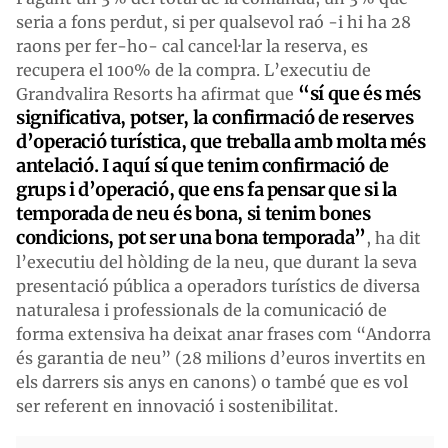
seria a fons perdut, si per qualsevol raó -i hi ha 28
raons per fer-ho- cal cancel·lar la reserva, es
recupera el 100% de la compra. L’executiu de
“sí que és més
Grandvalira Resorts ha afirmat que
significativa, potser, la confirmació de reserves
d’operació turística, que treballa amb molta més
antelació. I aquí sí que tenim confirmació de
grups i d’operació, que ens fa pensar que si la
temporada de neu és bona, si tenim bones
condicions, pot ser una bona temporada”
, ha dit
l’executiu del hòlding de la neu, que durant la seva
presentació pública a operadors turístics de diversa
naturalesa i professionals de la comunicació de
forma extensiva ha deixat anar frases com “Andorra
és garantia de neu” (28 milions d’euros invertits en
els darrers sis anys en canons) o també que es vol
ser referent en innovació i sostenibilitat.