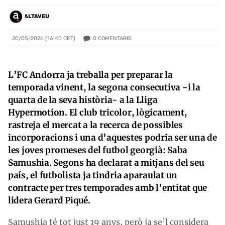
ALTAVEU
0
COMENTARIS
20/05/2026 (16:40 CET)
L’FC Andorra ja treballa per preparar la
temporada vinent, la segona consecutiva -i la
quarta de la seva història- a la Lliga
Hypermotion. El club tricolor, lògicament,
rastreja el mercat a la recerca de possibles
incorporacions i una d’aquestes podria ser una de
les joves promeses del futbol georgià: Saba
Samushia. Segons ha declarat a mitjans del seu
país, el futbolista ja tindria aparaulat un
contracte per tres temporades amb l’entitat que
lidera Gerard Piqué.
Samushia té tot just 19 anys, però ja se’l considera