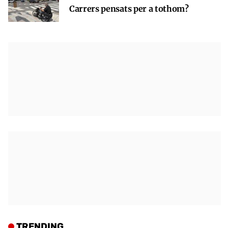
Carrers pensats per a tothom?
TRENDING