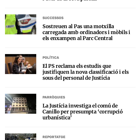
SUCCESSOS
Sostreuen al Pas una motxilla
carregada amb ordinadors i mòbils i
els enxampen al Parc Central
POLÍTICA
El PS reclama els estudis que
justifiquen la nova classificació i els
sous del personal de Justícia
PARRÒQUIES
La Justícia investiga el comú de
Canillo per presumpta ‘corrupció
urbanística’
REPORTATGE