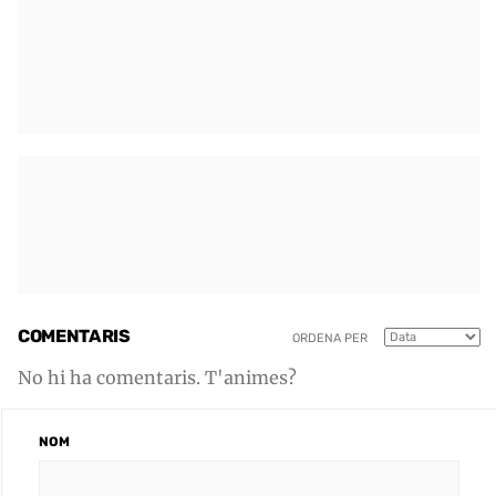
COMENTARIS
ORDENA PER
No hi ha comentaris. T'animes?
NOM