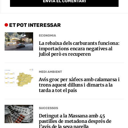
ET POT INTERESSAR
ECONOMIA
La rebaixa dels carburants funciona:
importacions encara negatives al
juliol però es recuperen
MEDI AMBIENT
Avís groc per xàfecs amb calamarsa i
trons aquest dilluns i dimarts a la
tarda a tot el país
SUCCESSOS
Detingut a la Massana amb 45
pastilles de metadona després de
l’avís de la seva parella