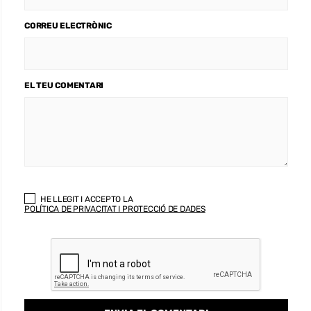
CORREU ELECTRÒNIC
EL TEU COMENTARI
HE LLEGIT I ACCEPTO LA
POLÍTICA DE PRIVACITAT I PROTECCIÓ DE DADES