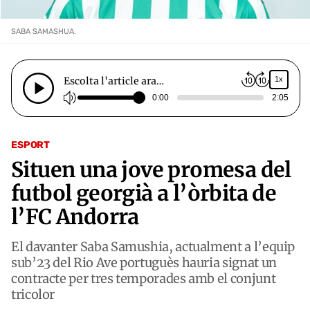
SABA SAMASHUA.
Escolta l'article ara…
1x
0:00
2:05
ESPORT
Situen una jove promesa del
futbol georgià a l’òrbita de
l’FC Andorra
El davanter Saba Samushia, actualment a l’equip
sub’23 del Rio Ave portuguès hauria signat un
contracte per tres temporades amb el conjunt
tricolor