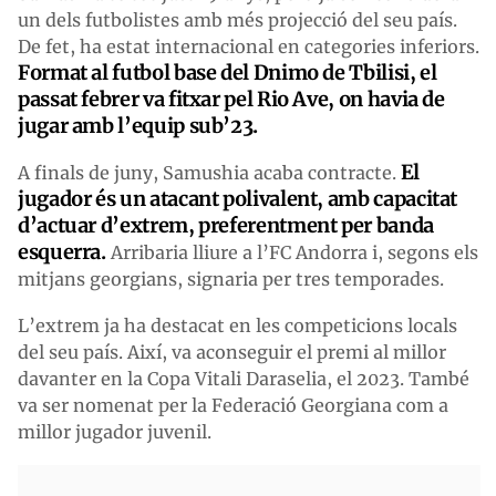
un dels futbolistes amb més projecció del seu país.
De fet, ha estat internacional en categories inferiors.
Format al futbol base del Dnimo de Tbilisi, el
passat febrer va fitxar pel Rio Ave, on ha
via de
jugar amb l’equip sub’23.
El
A finals de juny, Samushia acaba contracte.
jugador és un atacant polivalent, amb capacitat
d’actuar d’extrem, preferentment per banda
esquerra.
Arribaria lliure a l’FC Andorra i, segons els
mitjans georgians, signaria per tres temporades.
L’extrem ja ha destacat en les competicions locals
del seu país. Així, va aconseguir el premi al millor
davanter en la Copa Vitali Daraselia, el 2023. També
va ser nomenat per la Federació Georgiana com a
millor jugador juvenil.