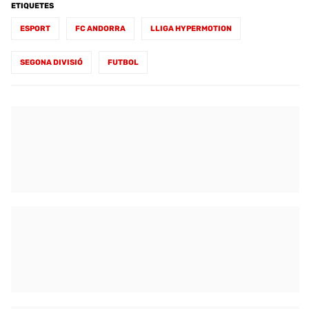
ETIQUETES
ESPORT
FC ANDORRA
LLIGA HYPERMOTION
SEGONA DIVISIÓ
FUTBOL