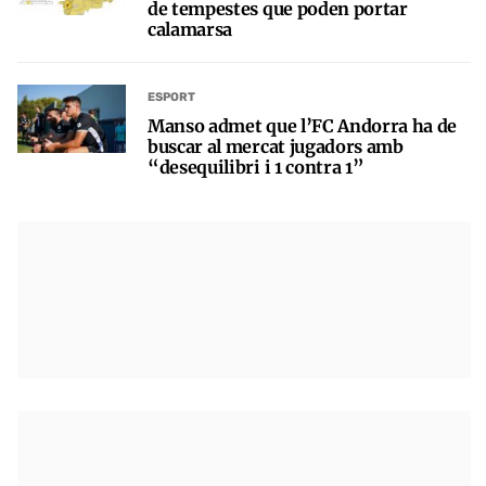
de tempestes que poden portar
calamarsa
ESPORT
Manso admet que l’FC Andorra ha de
buscar al mercat jugadors amb
“desequilibri i 1 contra 1”