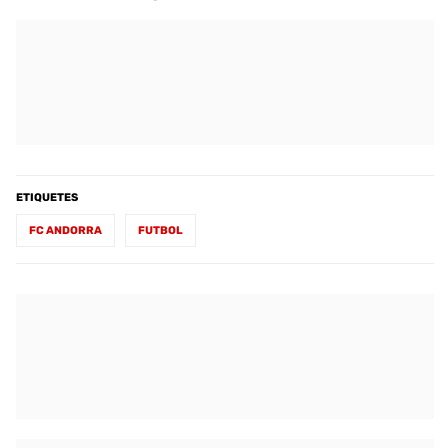
ETIQUETES
FC ANDORRA
FUTBOL