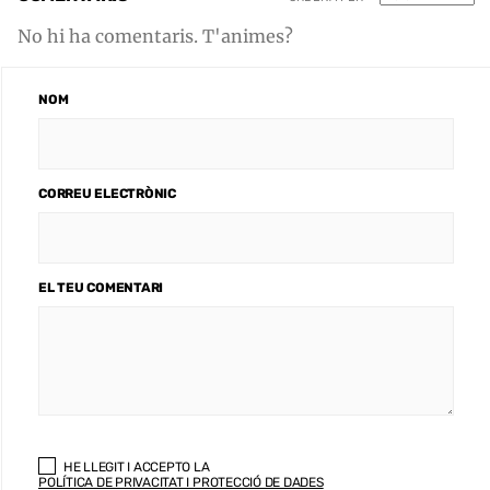
No hi ha comentaris. T'animes?
NOM
CORREU ELECTRÒNIC
EL TEU COMENTARI
HE LLEGIT I ACCEPTO LA
POLÍTICA DE PRIVACITAT I PROTECCIÓ DE DADES