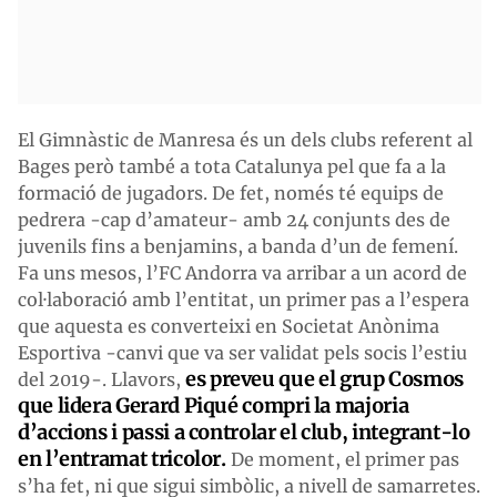
El Gimnàstic de Manresa és un dels clubs referent al
Bages però també a tota Catalunya pel que fa a la
formació de jugadors. De fet, només té equips de
pedrera -cap d’amateur- amb 24 conjunts des de
juvenils fins a benjamins, a banda d’un de femení.
Fa uns mesos, l’FC Andorra va arribar a un acord de
col·laboració amb l’entitat, un primer pas a l’espera
que aquesta es converteixi en Societat Anònima
Esportiva -canvi que va ser validat pels socis l’estiu
es preveu que el grup Cosmos
del 2019-. Llavors,
que lidera Gerard Piqué compri la majoria
d’accions i passi a controlar el club, integrant-lo
en l’entramat tricolor.
De moment, el primer pas
s’ha fet, ni que sigui simbòlic, a nivell de samarretes.