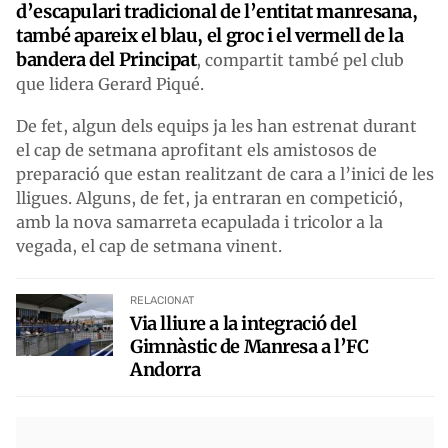
d’escapulari tradicional de l’entitat manresana,
també apareix el blau, el groc i el vermell de la
bandera del Principat
, compartit també pel club
que lidera Gerard Piqué.
De fet, algun dels equips ja les han estrenat durant
el cap de setmana aprofitant els amistosos de
preparació que estan realitzant de cara a l’inici de les
lligues. Alguns, de fet, ja entraran en competició,
amb la nova samarreta ecapulada i tricolor a la
vegada, el cap de setmana vinent.
RELACIONAT
Via lliure a la integració del
Gimnàstic de Manresa a l’FC
Andorra