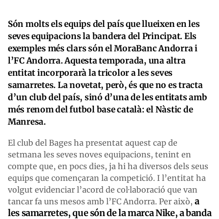
Són molts els equips del país que llueixen en les
seves equipacions la bandera del Principat. Els
exemples més clars són el MoraBanc Andorra i
l’FC Andorra. Aquesta temporada, una altra
entitat incorporarà la tricolor a les seves
samarretes. La novetat, però, és que no es tracta
d’un club del país, sinó d’una de les entitats amb
més renom del futbol base català: el Nàstic de
Manresa.
El club del Bages ha presentat aquest cap de
setmana les seves noves equipacions, tenint en
compte que, en pocs dies, ja hi ha diversos dels seus
equips que començaran la competició. I l’entitat ha
volgut evidenciar l’acord de col·laboració que van
a
tancar fa uns mesos amb l’FC Andorra. Per això,
les samarretes, que són de la marca Nike, a banda