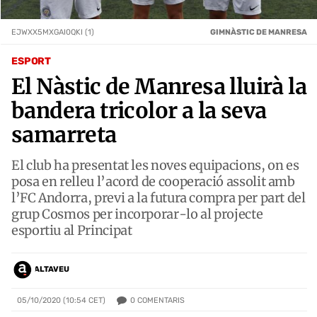
EJWXX5MXGAI0QKI (1)
GIMNÀSTIC DE MANRESA
ESPORT
El Nàstic de Manresa lluirà la
bandera tricolor a la seva
samarreta
El club ha presentat les noves equipacions, on es
posa en relleu l’acord de cooperació assolit amb
l’FC Andorra, previ a la futura compra per part del
grup Cosmos per incorporar-lo al projecte
esportiu al Principat
ALTAVEU
0
COMENTARIS
05/10/2020 (10:54 CET)