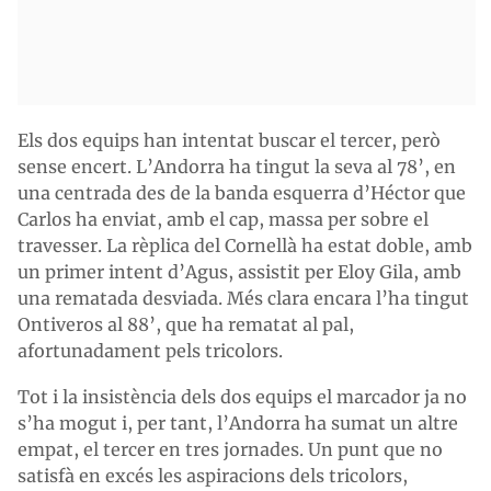
Els dos equips han intentat buscar el tercer, però
sense encert. L’Andorra ha tingut la seva al 78’, en
una centrada des de la banda esquerra d’Héctor que
Carlos ha enviat, amb el cap, massa per sobre el
travesser. La rèplica del Cornellà ha estat doble, amb
un primer intent d’Agus, assistit per Eloy Gila, amb
una rematada desviada. Més clara encara l’ha tingut
Ontiveros al 88’, que ha rematat al pal,
afortunadament pels tricolors.
Tot i la insistència dels dos equips el marcador ja no
s’ha mogut i, per tant, l’Andorra ha sumat un altre
empat, el tercer en tres jornades. Un punt que no
satisfà en excés les aspiracions dels tricolors,