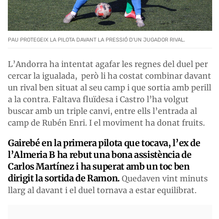
PAU PROTEGEIX LA PILOTA DAVANT LA PRESSIÓ D'UN JUGADOR RIVAL.
L’Andorra ha intentat agafar les regnes del duel per
cercar la igualada, però li ha costat combinar davant
un rival ben situat al seu camp i que sortia amb perill
a la contra. Faltava fluïdesa i Castro l’ha volgut
buscar amb un triple canvi, entre ells l’entrada al
camp de Rubén Enri. I el moviment ha donat fruits.
Gairebé en la primera pilota que tocava, l’ex de
l’Almeria B ha rebut una bona assistència de
Carlos Martínez i ha superat amb un toc ben
dirigit la sortida de Ramon.
Quedaven vint minuts
llarg al davant i el duel tornava a estar equilibrat.