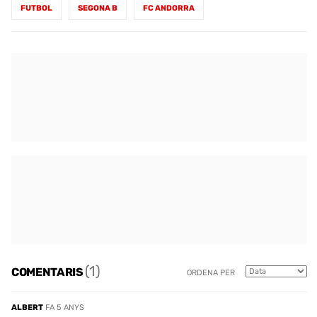
FUTBOL
SEGONA B
FC ANDORRA
(1)
COMENTARIS
ORDENA PER
ALBERT
FA 5 ANYS