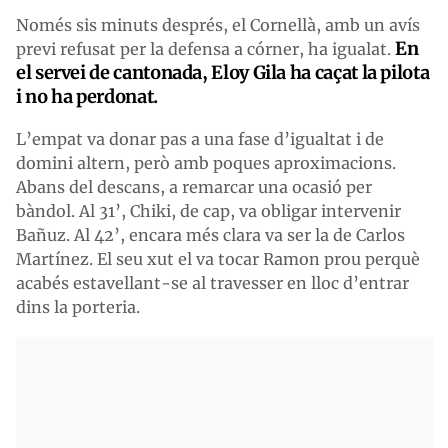
Només sis minuts després, el Cornellà, amb un avís
En
previ refusat per la defensa a córner, ha igualat.
el servei de cantonada, Eloy Gila ha caçat la pilota
i no ha perdonat.
L’empat va donar pas a una fase d’igualtat i de
domini altern, però amb poques aproximacions.
Abans del descans, a remarcar una ocasió per
bàndol. Al 31’, Chiki, de cap, va obligar intervenir
Bañuz. Al 42’, encara més clara va ser la de Carlos
Martínez. El seu xut el va tocar Ramon prou perquè
acabés estavellant-se al travesser en lloc d’entrar
dins la porteria.