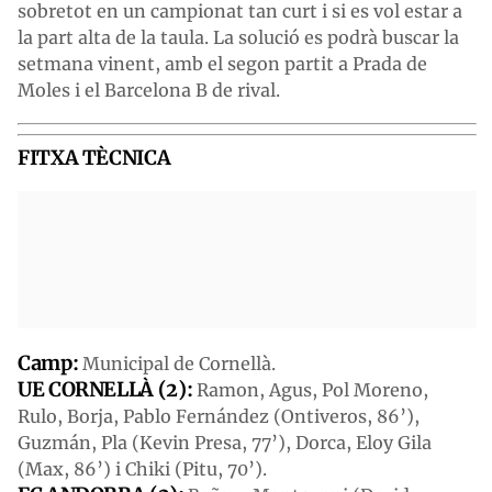
sobretot en un campionat tan curt i si es vol estar a
la part alta de la taula. La solució es podrà buscar la
setmana vinent, amb el segon partit a Prada de
Moles i el Barcelona B de rival.
FITXA TÈCNICA
Camp:
Municipal de Cornellà.
UE CORNELLÀ (2):
Ramon, Agus, Pol Moreno,
Rulo, Borja, Pablo Fernández (Ontiveros, 86’),
Guzmán, Pla (Kevin Presa, 77’), Dorca, Eloy Gila
(Max, 86’) i Chiki (Pitu, 70’).