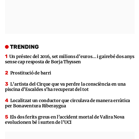
TRENDING
Un préstec del 2016, set milions d’euros… i gairebé dos anys
sense cap resposta de Borja Thyssen
Prostitució de barri
L’artista del Cirque que va perdre la consciència en una
piscina d’Escaldes s’ha recuperat del tot
Localitzat un conductor que circulava de manera erràtica
per Bonaventura Riberaygua
Els dos ferits greus en l’accident mortal de Valira Nova
evolucionen bé i surten de l’UCI