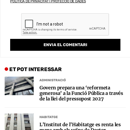
POLÍTICA DE PRIVACITAT I PROTECCIÓ DE DADES
ET POT INTERESSAR
ADMINISTRACIÓ
Govern prepara una ‘reformeta
generosa’ a la Funció Pública a través
de la llei del pressupost 2027
HABITATGE
L’Institut de l’Habitatge es renta les