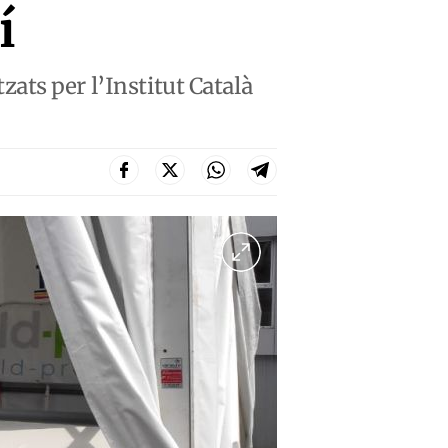
í
tzats per l’Institut Català