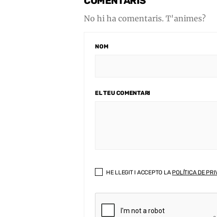
COMENTARIS
No hi ha comentaris. T'animes?
NOM
EL TEU COMENTARI
HE LLEGIT I ACCEPTO LA
POLÍTICA DE PRI