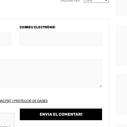
ORDENA PER
CORREU ELECTRÒNIC
VACITAT I PROTECCIÓ DE DADES