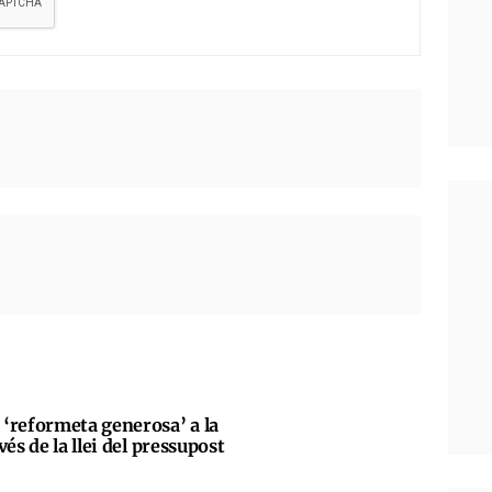
‘reformeta generosa’ a la
és de la llei del pressupost