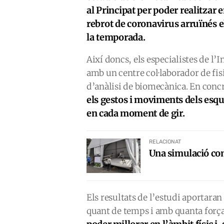
al Principat per poder realitzar
rebrot de coronavirus arruïnés el
la temporada.
Així doncs, els especialistes de l’
amb un centre col·laborador de fisi
d’anàlisi de biomecànica. En conc
els gestos i moviments dels esqu
en cada moment de gir.
RELACIONAT
Una simulació com 
Els resultats de l’estudi aportara
quant de temps i amb quanta força