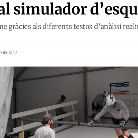
 al simulador d’esqu
me gràcies als diferents testos d’anàlisi reali
OMENTARIS