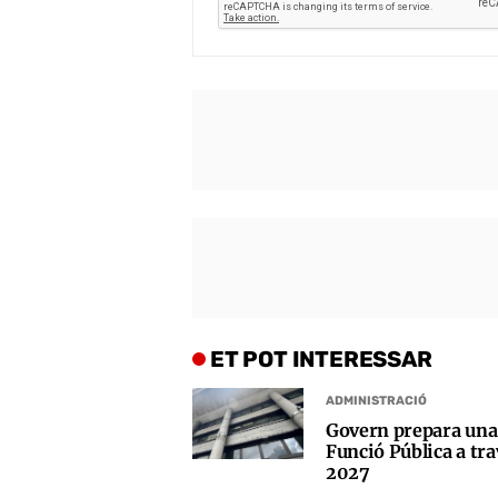
ET POT INTERESSAR
ADMINISTRACIÓ
Govern prepara una 
Funció Pública a trav
2027