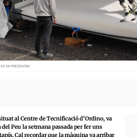
 ES VA PRESENTAR
ituat al Centre de Tecnificació d’Ordino, va
alà del Peu la setmana passada per fer uns
tapís. Cal recordar que la màquina va arribar