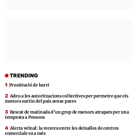
TRENDING
Prostitució de barri
Adeu a les autoritzacions col·lectives per permetre que els
menors surtin del país sense pares
Rescat de matinada d’un grup de menors atrapats per una
tempesta a Pessons
Alerta veïnal: la recerca entre les deixalles de centres
comercials va a més