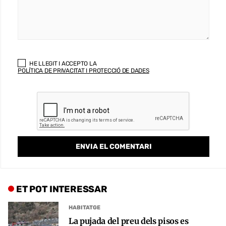
HE LLEGIT I ACCEPTO LA
POLÍTICA DE PRIVACITAT I PROTECCIÓ DE DADES
ET POT INTERESSAR
HABITATGE
La pujada del preu dels pisos es