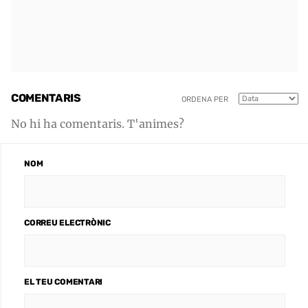
COMENTARIS
ORDENA PER
No hi ha comentaris. T'animes?
NOM
CORREU ELECTRÒNIC
EL TEU COMENTARI