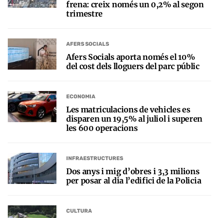
frena: creix només un 0,2% al segon
trimestre
AFERS SOCIALS
Afers Socials aporta només el 10%
del cost dels lloguers del parc públic
ECONOMIA
Les matriculacions de vehicles es
disparen un 19,5% al juliol i superen
les 600 operacions
INFRAESTRUCTURES
Dos anys i mig d’obres i 3,3 milions
per posar al dia l’edifici de la Policia
CULTURA