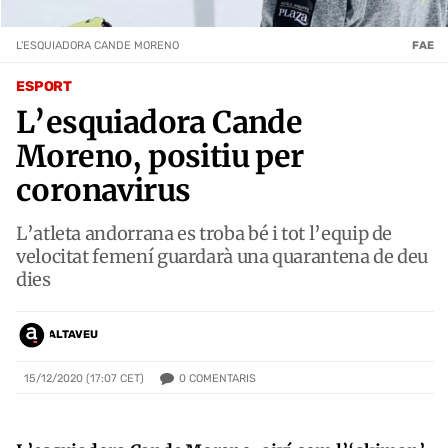
L'ESQUIADORA CANDE MORENO
FAE
ESPORT
L’esquiadora Cande
Moreno, positiu per
coronavirus
L’atleta andorrana es troba bé i tot l’equip de
velocitat femení guardarà una quarantena de deu
dies
ALTAVEU
0
COMENTARIS
15/12/2020 (17:07 CET)