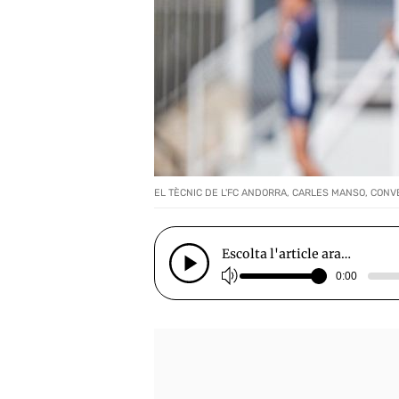
EL TÈCNIC DE L'FC ANDORRA, CARLES MANSO, CON
Escolta l'article ara…
0:00