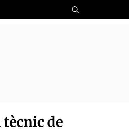
Buscar
 tècnic de