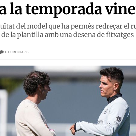
a la temporada vin
nuïtat del model que ha permès redreçar el ru
e la plantilla amb una desena de fitxatges
0
COMENTARIS