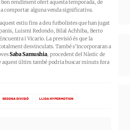
el bon rendiment ofert aquesta temporada, de
a comportar alguna venda significativa.
aquest estiu fins a deu futbolistes que han jugat
mpanis, Luismi Redondo, Bilal Achhiba, Berto
cuentra i Vicario. La previsió és que la
o totalment desvinculats. També s’incorporaran a
Saba Samushia
joves
, procedent del Nàstic de
que aquest últim també podria buscar minuts fora
SEGONA DIVISIÓ
LLIGA HYPERMOTION