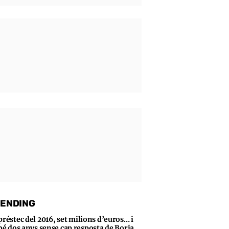
ENDING
préstec del 2016, set milions d’euros… i
bé dos anys sense cap resposta de Borja