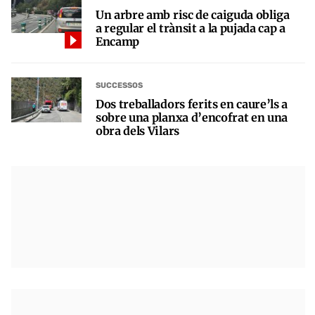
Un arbre amb risc de caiguda obliga
a regular el trànsit a la pujada cap a
Encamp
SUCCESSOS
Dos treballadors ferits en caure’ls a
sobre una planxa d’encofrat en una
obra dels Vilars