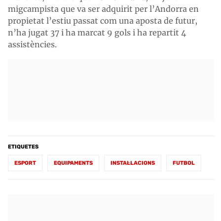
migcampista que va ser adquirit per l’Andorra en
propietat l’estiu passat com una aposta de futur,
n’ha jugat 37 i ha marcat 9 gols i ha repartit 4
assistències.
ETIQUETES
ESPORT
EQUIPAMENTS
INSTAL·LACIONS
FUTBOL