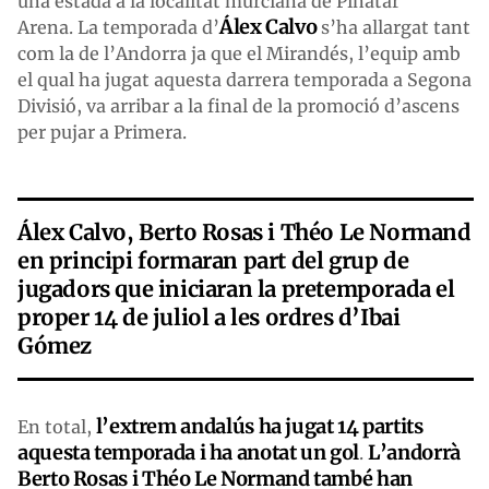
una estada a la localitat murciana de Pinatar
Álex Calvo
Arena. La temporada d’
s’ha allargat tant
com la de l’Andorra ja que el Mirandés, l’equip amb
el qual ha jugat aquesta darrera temporada a Segona
Divisió, va arribar a la final de la promoció d’ascens
per pujar a Primera.
Álex Calvo, Berto Rosas i Théo Le Normand
en principi formaran part del grup de
jugadors que iniciaran la pretemporada el
proper 14 de juliol a les ordres d’Ibai
Gómez
l’extrem andalús ha jugat 14 partits
En total,
aquesta temporada i ha anotat un gol
L’andorrà
.
Berto Rosas i Théo Le Normand també han