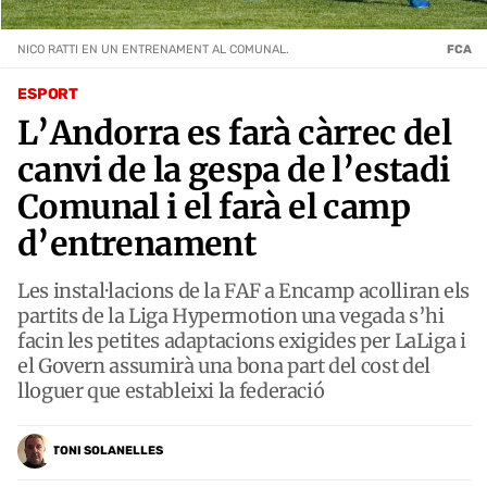
NICO RATTI EN UN ENTRENAMENT AL COMUNAL.
FCA
ESPORT
L’Andorra es farà càrrec del
canvi de la gespa de l’estadi
Comunal i el farà el camp
d’entrenament
Les instal·lacions de la FAF a Encamp acolliran els
partits de la Liga Hypermotion una vegada s’hi
facin les petites adaptacions exigides per LaLiga i
el Govern assumirà una bona part del cost del
lloguer que estableixi la federació
TONI SOLANELLES