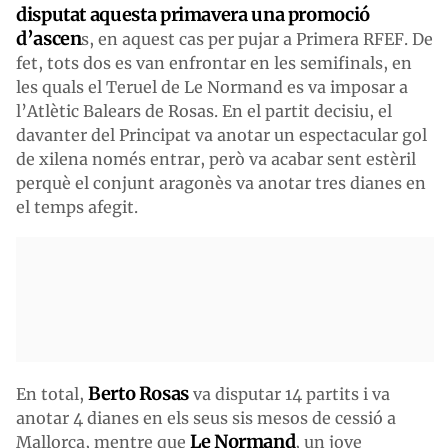
disputat aquesta primavera una promoció
d’ascen
s, en aquest cas per pujar a Primera RFEF. De
fet, tots dos es van enfrontar en les semifinals, en
les quals el Teruel de Le Normand es va imposar a
l’Atlètic Balears de Rosas. En el partit decisiu, el
davanter del Principat va anotar un espectacular gol
de xilena només entrar, però va acabar sent estèril
perquè el conjunt aragonès va anotar tres dianes en
el temps afegit.
Berto Rosas
En total,
va disputar 14 partits i va
anotar 4 dianes en els seus sis mesos de cessió a
Le Normand
Mallorca, mentre que
, un jove