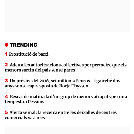
TRENDING
Prostitució de barri
Adeu a les autoritzacions col·lectives per permetre que els
menors surtin del país sense pares
Un préstec del 2016, set milions d’euros… i gairebé dos
anys sense cap resposta de Borja Thyssen
Rescat de matinada d’un grup de menors atrapats per una
tempesta a Pessons
Alerta veïnal: la recerca entre les deixalles de centres
comercials va a més