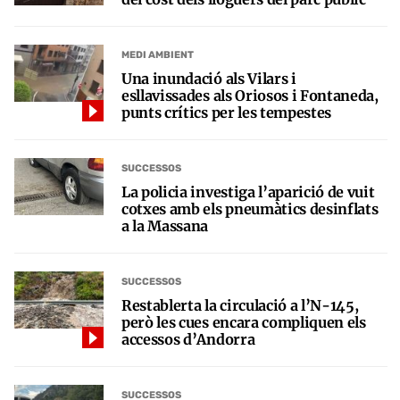
MEDI AMBIENT
Una inundació als Vilars i
esllavissades als Oriosos i Fontaneda,
punts crítics per les tempestes
SUCCESSOS
La policia investiga l’aparició de vuit
cotxes amb els pneumàtics desinflats
a la Massana
SUCCESSOS
Restablerta la circulació a l’N-145,
però les cues encara compliquen els
accessos d’Andorra
SUCCESSOS