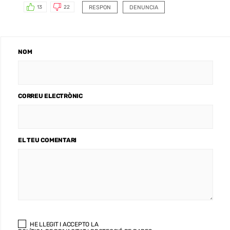
RESPON
DENUNCIA
13
22
NOM
CORREU ELECTRÒNIC
EL TEU COMENTARI
HE LLEGIT I ACCEPTO LA