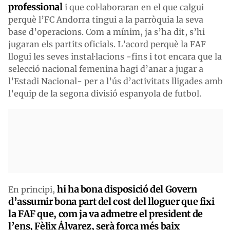
professional
i que col·laboraran en el que calgui
perquè l’FC Andorra tingui a la parròquia la seva
base d’operacions. Com a mínim, ja s’ha dit, s’hi
jugaran els partits oficials. L’acord perquè la FAF
llogui les seves instal·lacions -fins i tot encara que la
selecció nacional femenina hagi d’anar a jugar a
l’Estadi Nacional- per a l’ús d’activitats lligades amb
l’equip de la segona divisió espanyola de futbol.
hi ha bona disposició del Govern
En principi,
d’assumir bona part del cost del lloguer que fixi
la FAF que, com ja va admetre el president de
l’ens, Fèlix Álvarez, serà força més baix