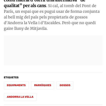
qualitat” per als cans
. Si cal, al tomb del Pont de
París, un espai que es pugui usar de forma conjunta
al bell mig del país pels propietaris de gossos
d’Andorra la Vella i d’Escaldes. Però que no quedi
gaire lluny de Mitjavila.
ETIQUETES
EQUIPAMENTS
PARRÒQUIES
GOSSOS
ANDORRA LA VELLA