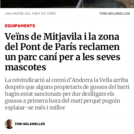
UNA IMATGE DEL PONT DE PARÍS.
TONI SOLANELLES
EQUIPAMENTS
Veïns de Mitjavila i la zona
del Pont de París reclamen
un parc caní per a les seves
mascotes
La reivindicació al comú d’Andorra la Vella arriba
després que alguns propietaris de gossos del barri
hagin estat sancionats per dur deslligats els
gossos a primera hora del matí perquè puguin
esplaiar-se més i millor
TONI SOLANELLES