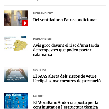
MEDI AMBIENT
Del ventilador a l'aire condicionat
MEDI AMBIENT
Avís groc davant el risc d’una tarda
de tempestes que poden portar
calamarsa
SOCIETAT
El SAAS alerta dels riscos de veure
l’eclipsi sense mesures de precaució
ESPORT
El MoraBanc Andorra aposta per la
continuïtat en l’estructura tècnica