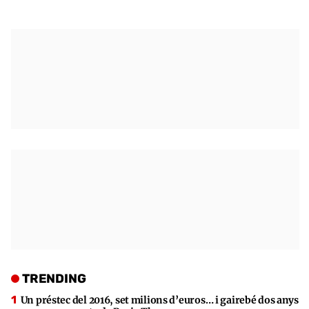
TRENDING
Un préstec del 2016, set milions d’euros… i gairebé dos anys