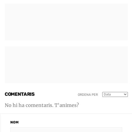
COMENTARIS
ORDENA PER
No hi ha comentaris. T'animes?
NOM