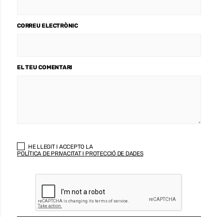
CORREU ELECTRÒNIC
EL TEU COMENTARI
HE LLEGIT I ACCEPTO LA
POLÍTICA DE PRIVACITAT I PROTECCIÓ DE DADES