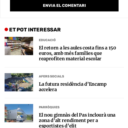
ET POT INTERESSAR
EDUCACIÓ
El retorn a les aules costa fins a 150
euros, amb més famílies que
reaprofiten material escolar
AFERS SOCIALS
La futura residència d’Encamp
accelera
PARRÒQUIES
El nou gimnàs del Pas inclourà una
zona d’alt rendiment per a
esportistes d’elit