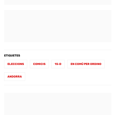
ETIQUETES
ELECCIONS
COMICIS
15-D
EN COMÚ PER ORDINO
ANDORRA