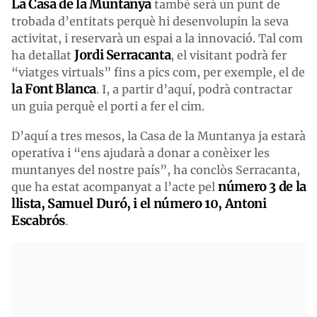
La Casa de la Muntanya
també serà un punt de
trobada d’entitats perquè hi desenvolupin la seva
activitat, i reservarà un espai a la innovació. Tal com
Jordi Serracanta
ha detallat
, el visitant podrà fer
“viatges virtuals” fins a pics com, per exemple, el de
la Font Blanca
. I, a partir d’aquí, podrà contractar
un guia perquè el porti a fer el cim.
D’aquí a tres mesos, la Casa de la Muntanya ja estarà
operativa i “ens ajudarà a donar a conèixer les
muntanyes del nostre país”, ha conclòs Serracanta,
número 3 de la
que ha estat acompanyat a l’acte pel
llista, Samuel Duró, i el número 10, Antoni
Escabrós
.