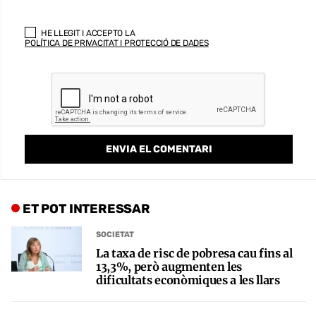
HE LLEGIT I ACCEPTO LA
POLÍTICA DE PRIVACITAT I PROTECCIÓ DE DADES
ET POT INTERESSAR
SOCIETAT
La taxa de risc de pobresa cau fins al
13,3%, però augmenten les
dificultats econòmiques a les llars