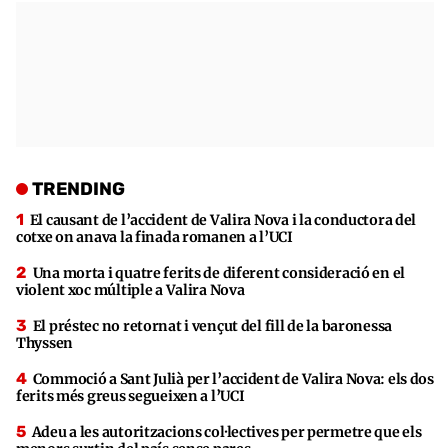
TRENDING
El causant de l’accident de Valira Nova i la conductora del
cotxe on anava la finada romanen a l’UCI
Una morta i quatre ferits de diferent consideració en el
violent xoc múltiple a Valira Nova
El préstec no retornat i vençut del fill de la baronessa
Thyssen
Commoció a Sant Julià per l’accident de Valira Nova: els dos
ferits més greus segueixen a l’UCI
Adeu a les autoritzacions col·lectives per permetre que els