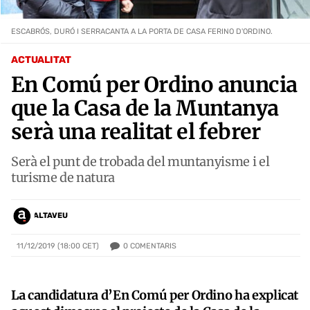
ESCABRÓS, DURÓ I SERRACANTA A LA PORTA DE CASA FERINO D'ORDINO.
ACTUALITAT
En Comú per Ordino anuncia
que la Casa de la Muntanya
serà una realitat el febrer
Serà el punt de trobada del muntanyisme i el
turisme de natura
ALTAVEU
0
COMENTARIS
11/12/2019 (18:00 CET)
La candidatura d’En Comú per Ordino ha explicat