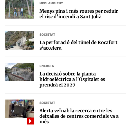
MEDI AMBIENT
Menys pins i més roures per reduir
el risc d’incendi a Sant Julià
SOCIETAT
La perforació del túnel de Rocafort
s’accelera
ENERGIA
La decisió sobre la planta
hidroelèctrica a l’Ospitalet es
prendrà el 2027
SOCIETAT
Alerta veïnal: la recerca entre les
deixalles de centres comercials va a
més