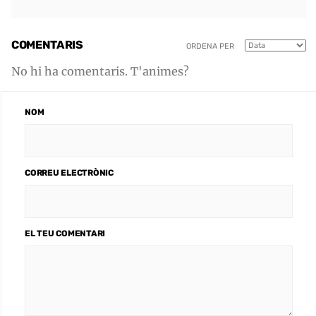
COMENTARIS
ORDENA PER
No hi ha comentaris. T'animes?
NOM
CORREU ELECTRÒNIC
EL TEU COMENTARI